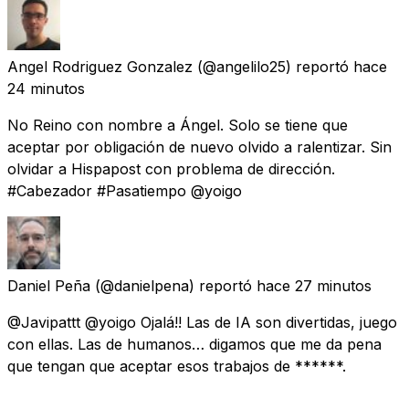
Angel Rodriguez Gonzalez
(@angelilo25) reportó
hace
24 minutos
No Reino con nombre a Ángel. Solo se tiene que
aceptar por obligación de nuevo olvido a ralentizar. Sin
olvidar a Hispapost con problema de dirección.
#Cabezador #Pasatiempo @yoigo
Daniel Peña
(@danielpena) reportó
hace 27 minutos
@Javipattt @yoigo Ojalá!! Las de IA son divertidas, juego
con ellas. Las de humanos… digamos que me da pena
que tengan que aceptar esos trabajos de ******.