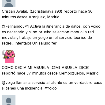
Cristian Ayala
(@cristianayala93) reportó
hace 36
minutos
desde
Aranjuez, Madrid
@Fernando5x1 Activa la itinerancia de datos, con yoigo
es necesario y si no prueba seleccion manual a red
movistar, trabaje en yoigo en el servicio tecnico de
redes.. intentalo! Un saludo fer
COMO DECIA MI ABUELA
(@MI_ABUELA_DICE)
reportó
hace 37 minutos
desde
Ciempozuelos, Madrid
@yoigo llamar a servicio al cliente es un verdadero caos
si tienes una incidencia. #Yoigo