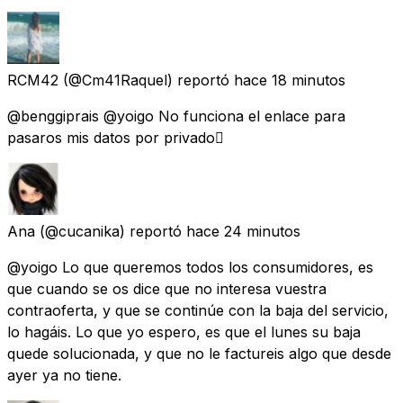
RCM42
(@Cm41Raquel) reportó
hace 18 minutos
@benggiprais @yoigo No funciona el enlace para
pasaros mis datos por privado🫩
Ana
(@cucanika) reportó
hace 24 minutos
@yoigo Lo que queremos todos los consumidores, es
que cuando se os dice que no interesa vuestra
contraoferta, y que se continúe con la baja del servicio,
lo hagáis. Lo que yo espero, es que el lunes su baja
quede solucionada, y que no le factureis algo que desde
ayer ya no tiene.