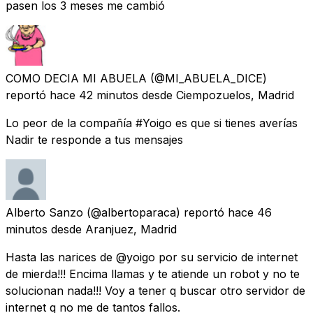
pasen los 3 meses me cambió
COMO DECIA MI ABUELA
(@MI_ABUELA_DICE)
reportó
hace 42 minutos
desde
Ciempozuelos, Madrid
Lo peor de la compañía #Yoigo es que si tienes averías
Nadir te responde a tus mensajes
Alberto Sanzo
(@albertoparaca) reportó
hace 46
minutos
desde
Aranjuez, Madrid
Hasta las narices de @yoigo por su servicio de internet
de mierda!!! Encima llamas y te atiende un robot y no te
solucionan nada!!! Voy a tener q buscar otro servidor de
internet q no me de tantos fallos.