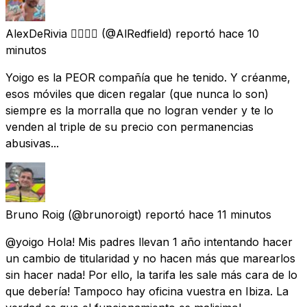
AlexDeRivia 🏳️‍🌈🇮🇨
(@AlRedfield) reportó
hace 10
minutos
Yoigo es la PEOR compañía que he tenido. Y créanme,
esos móviles que dicen regalar (que nunca lo son)
siempre es la morralla que no logran vender y te lo
venden al triple de su precio con permanencias
abusivas...
Bruno Roig
(@brunoroigt) reportó
hace 11 minutos
@yoigo Hola! Mis padres llevan 1 año intentando hacer
un cambio de titularidad y no hacen más que marearlos
sin hacer nada! Por ello, la tarifa les sale más cara de lo
que debería! Tampoco hay oficina vuestra en Ibiza. La