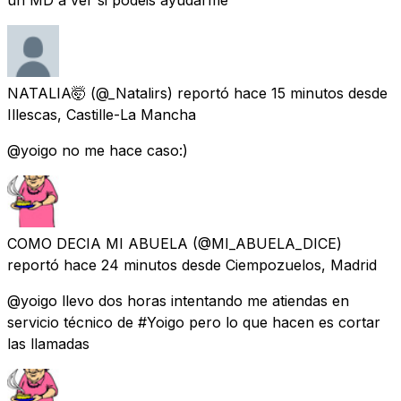
NATALIA🤯
(@_Natalirs) reportó
hace 15 minutos
desde
Illescas, Castille-La Mancha
@yoigo no me hace caso:)
COMO DECIA MI ABUELA
(@MI_ABUELA_DICE)
reportó
hace 24 minutos
desde
Ciempozuelos, Madrid
@yoigo llevo dos horas intentando me atiendas en
servicio técnico de #Yoigo pero lo que hacen es cortar
las llamadas