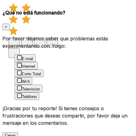
¿Qué no está funcionando?
×
Por favor déjanos saber que problemas estás
experimentando con Yoigo:
E-mail
Internet
Corte Total
Wi-fi
Televisíon
Teléfono
¡Gracias por tu reporte! Si tienes consejos o
frustraciones que deseas compartir, por favor deja un
mensaje en los comentarios.
Cerrar