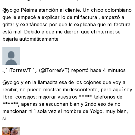
@yoigo Pésima atención al cliente. Un chico colombiano
que le empecé a explicar lo de mi factura , empezó a
gritar y exaltándose por que le explicaba que mi factura
está mal. Debido a que me dijeron que el internet se
bajaría automáticamente
˗ˏˋ iTorresVT ´ˎ˗
(@iTorresVT) reportó
hace 4 minutos
@yoigo y en la llamadita esa de los cojones que voy a
recibir, no puedo mostrar mi descontento, pero aquí soy
libre, consejos: mejorar vuestros ***** teléfonos de
******, apenas se escuchan bien y 2ndo eso de no
mencionar ni 1 sola vez el nombre de Yoigo, muy bien,
si