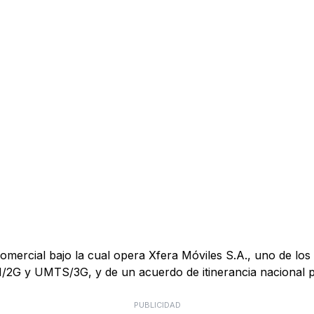
mercial bajo la cual opera Xfera Móviles S.A., uno de los 
M/2G y UMTS/3G, y de un acuerdo de itinerancia nacional
PUBLICIDAD