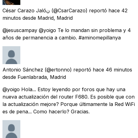
César Carazo Jalóن
(@CsarCarazo) reportó
hace 42
minutos
desde
Madrid, Madrid
@jesuscampay @yoigo Te lo mandan sin problema y 4
años de permanencia a cambio. #aminomepillanya
Antonio Sánchez
(@ertonno) reportó
hace 46 minutos
desde
Fuenlabrada, Madrid
@yoigo Hola... Estoy leyendo por foros que hay una
nueva actualización del router F680. Es posible que con
la actualización mejore? Porque últimamente la Red WiFi
es de pena... Como hacerlo? Gracias.