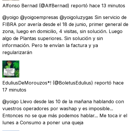
Alfonso Bernad
(@AlfBernad) reportó
hace 13 minutos
@yoigo @yoigoempresas @yoigoluzygas Sin servicio de
FIBRA por avería desde el 18 de junio, primer general de
zona, luego en domicilio, 4 visitas, sin solución. Luego
algo de Plantas superiores. Sin solución y sin
información. Pero te envían la factura y ya
regularizarán
EduliusDeMorouzos*!
(@BoletusEdulius) reportó
hace
17 minutos
@yoigo Llevo desde las 10 de la mañana hablando con
vuestros operadores por washap y es imposible...
Entonces no se que más podemos hablar... Me toca ir el
lunes a Consumo a poner una queja