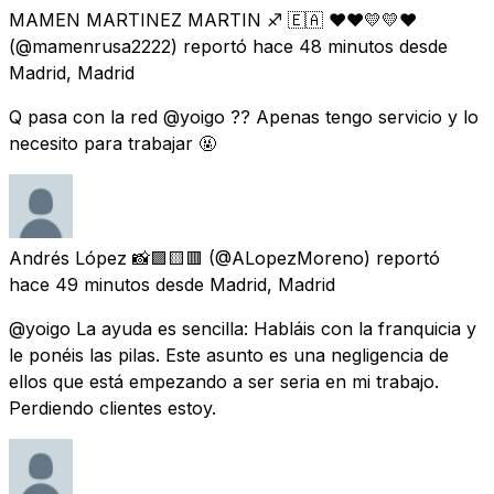
MAMEN MARTINEZ MARTIN ♐ 🇪🇦 ❤️❤️💛💛❤️
(@mamenrusa2222) reportó
hace 48 minutos
desde
Madrid, Madrid
Q pasa con la red @yoigo ?? Apenas tengo servicio y lo
necesito para trabajar 🤬
Andrés López 📸🟪🟨🟥
(@ALopezMoreno) reportó
hace 49 minutos
desde
Madrid, Madrid
@yoigo La ayuda es sencilla: Habláis con la franquicia y
le ponéis las pilas. Este asunto es una negligencia de
ellos que está empezando a ser seria en mi trabajo.
Perdiendo clientes estoy.