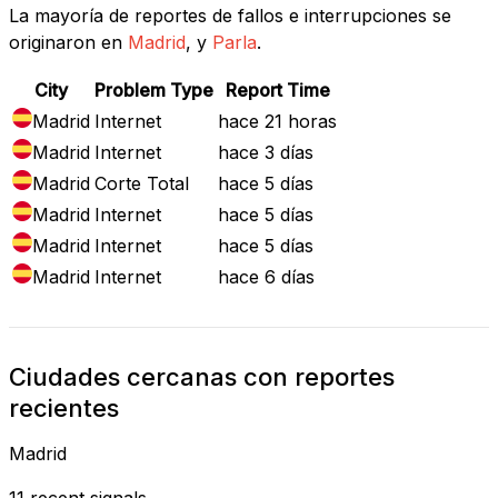
La mayoría de reportes de fallos e interrupciones se
originaron en
Madrid
, y
Parla
.
City
Problem Type
Report Time
Madrid
Internet
hace 21 horas
Madrid
Internet
hace 3 días
Madrid
Corte Total
hace 5 días
Madrid
Internet
hace 5 días
Madrid
Internet
hace 5 días
Madrid
Internet
hace 6 días
Ciudades cercanas con reportes
recientes
Madrid
11 recent signals