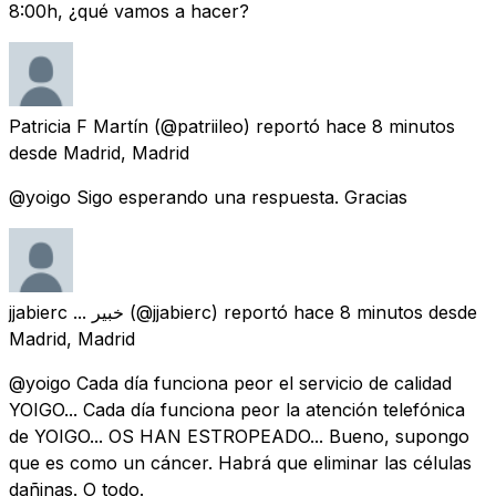
8:00h, ¿qué vamos a hacer?
Patricia F Martín
(@patriileo) reportó
hace 8 minutos
desde
Madrid, Madrid
@yoigo Sigo esperando una respuesta. Gracias
jjabierc ... خبير
(@jjabierc) reportó
hace 8 minutos
desde
Madrid, Madrid
@yoigo Cada día funciona peor el servicio de calidad
YOIGO... Cada día funciona peor la atención telefónica
de YOIGO... OS HAN ESTROPEADO... Bueno, supongo
que es como un cáncer. Habrá que eliminar las células
dañinas. O todo.