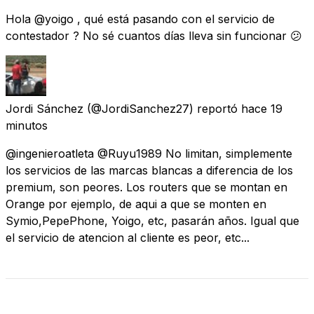
Hola @yoigo , qué está pasando con el servicio de
contestador ? No sé cuantos días lleva sin funcionar 😕
Jordi Sánchez
(@JordiSanchez27) reportó
hace 19
minutos
@ingenieroatleta @Ruyu1989 No limitan, simplemente
los servicios de las marcas blancas a diferencia de los
premium, son peores. Los routers que se montan en
Orange por ejemplo, de aqui a que se monten en
Symio,PepePhone, Yoigo, etc, pasarán años. Igual que
el servicio de atencion al cliente es peor, etc...