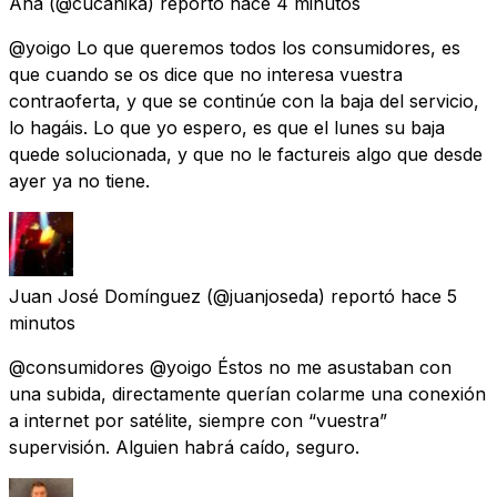
Ana
(@cucanika) reportó
hace 4 minutos
@yoigo Lo que queremos todos los consumidores, es
que cuando se os dice que no interesa vuestra
contraoferta, y que se continúe con la baja del servicio,
lo hagáis. Lo que yo espero, es que el lunes su baja
quede solucionada, y que no le factureis algo que desde
ayer ya no tiene.
Juan José Domínguez
(@juanjoseda) reportó
hace 5
minutos
@consumidores @yoigo Éstos no me asustaban con
una subida, directamente querían colarme una conexión
a internet por satélite, siempre con “vuestra”
supervisión. Alguien habrá caído, seguro.