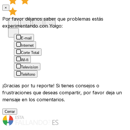
×
Por favor déjanos saber que problemas estás
experimentando con Yoigo:
E-mail
Internet
Corte Total
Wi-fi
Televisíon
Teléfono
¡Gracias por tu reporte! Si tienes consejos o
frustraciones que deseas compartir, por favor deja un
mensaje en los comentarios.
Cerrar