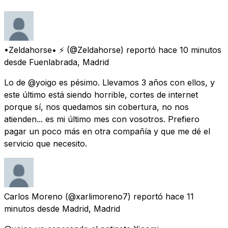
•Zeldahorse• ⚡️
(@Zeldahorse) reportó
hace 10 minutos
desde
Fuenlabrada, Madrid
Lo de @yoigo es pésimo. Llevamos 3 años con ellos, y
este último está siendo horrible, cortes de internet
porque sí, nos quedamos sin cobertura, no nos
atienden... es mi último mes con vosotros. Prefiero
pagar un poco más en otra compañía y que me dé el
servicio que necesito.
Carlos Moreno
(@xarlimoreno7) reportó
hace 11
minutos
desde
Madrid, Madrid