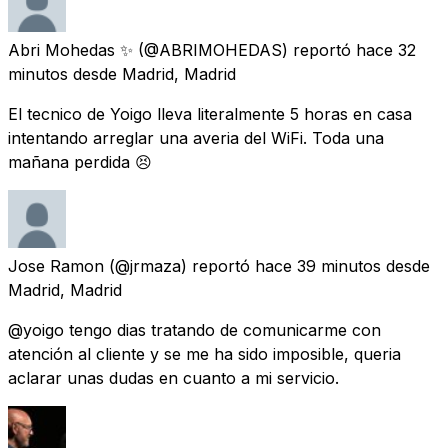
Abri Mohedas ✨
(@ABRIMOHEDAS) reportó
hace 32
minutos
desde
Madrid, Madrid
El tecnico de Yoigo lleva literalmente 5 horas en casa
intentando arreglar una averia del WiFi. Toda una
mañana perdida 😣
Jose Ramon
(@jrmaza) reportó
hace 39 minutos
desde
Madrid, Madrid
@yoigo tengo dias tratando de comunicarme con
atención al cliente y se me ha sido imposible, queria
aclarar unas dudas en cuanto a mi servicio.