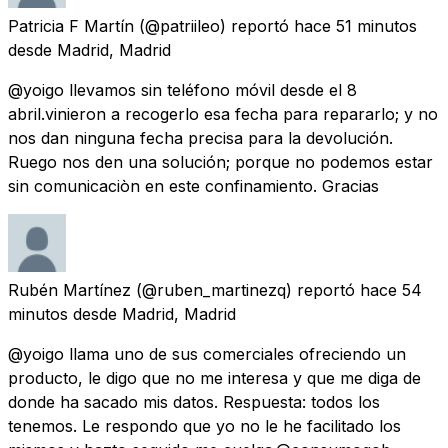
Patricia F Martín
(@patriileo) reportó
hace 51 minutos
desde
Madrid, Madrid
@yoigo llevamos sin teléfono móvil desde el 8
abril.vinieron a recogerlo esa fecha para repararlo; y no
nos dan ninguna fecha precisa para la devolución.
Ruego nos den una solución; porque no podemos estar
sin comunicaciòn en este confinamiento. Gracias
Rubén Martínez
(@ruben_martinezq) reportó
hace 54
minutos
desde
Madrid, Madrid
@yoigo llama uno de sus comerciales ofreciendo un
producto, le digo que no me interesa y que me diga de
donde ha sacado mis datos. Respuesta: todos los
tenemos. Le respondo que yo no le he facilitado los