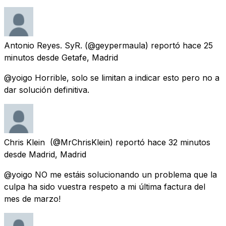
Antonio Reyes. SyR.
(@geypermaula) reportó
hace 25
minutos
desde
Getafe, Madrid
@yoigo Horrible, solo se limitan a indicar esto pero no a
dar solución definitiva.
Chris Klein ️
(@MrChrisKlein) reportó
hace 32 minutos
desde
Madrid, Madrid
@yoigo NO me estáis solucionando un problema que la
culpa ha sido vuestra respeto a mi última factura del
mes de marzo!