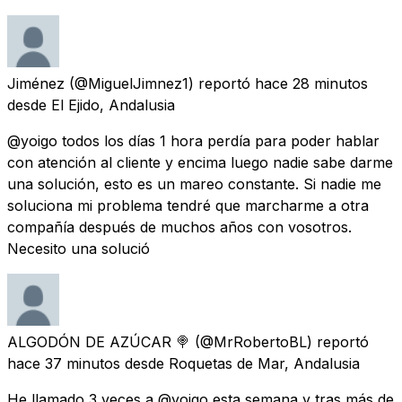
Jiménez
(@MiguelJimnez1) reportó
hace 28 minutos
desde
El Ejido, Andalusia
@yoigo todos los días 1 hora perdía para poder hablar
con atención al cliente y encima luego nadie sabe darme
una solución, esto es un mareo constante. Si nadie me
soluciona mi problema tendré que marcharme a otra
compañía después de muchos años con vosotros.
Necesito una solució
ALGODÓN DE AZÚCAR 🍭
(@MrRobertoBL) reportó
hace 37 minutos
desde
Roquetas de Mar, Andalusia
He llamado 3 veces a @yoigo esta semana y tras más de