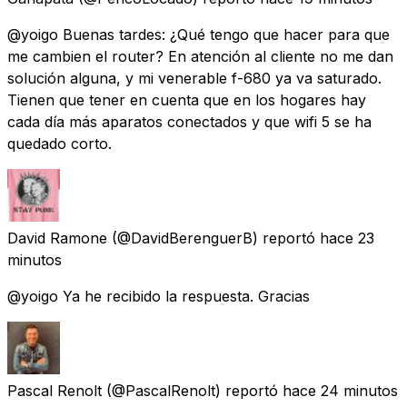
@yoigo Buenas tardes: ¿Qué tengo que hacer para que
me cambien el router? En atención al cliente no me dan
solución alguna, y mi venerable f-680 ya va saturado.
Tienen que tener en cuenta que en los hogares hay
cada día más aparatos conectados y que wifi 5 se ha
quedado corto.
David Ramone
(@DavidBerenguerB) reportó
hace 23
minutos
@yoigo Ya he recibido la respuesta. Gracias
Pascal Renolt
(@PascalRenolt) reportó
hace 24 minutos