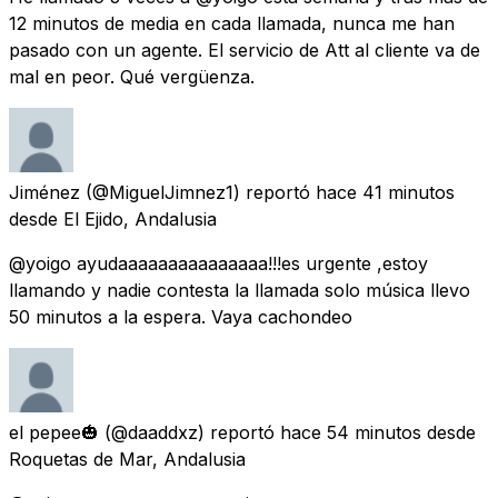
12 minutos de media en cada llamada, nunca me han
pasado con un agente. El servicio de Att al cliente va de
mal en peor. Qué vergüenza.
Jiménez
(@MiguelJimnez1) reportó
hace 41 minutos
desde
El Ejido, Andalusia
@yoigo ayudaaaaaaaaaaaaaaa!!!es urgente ,estoy
llamando y nadie contesta la llamada solo música llevo
50 minutos a la espera. Vaya cachondeo
el pepee🎃
(@daaddxz) reportó
hace 54 minutos
desde
Roquetas de Mar, Andalusia