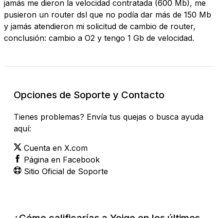
jamás me dieron la velocidad contratada (600 Mb), me
pusieron un router dsl que no podía dar más de 150 Mb
y jamás atendieron mi solicitud de cambio de router,
conclusión: cambio a O2 y tengo 1 Gb de velocidad.
Opciones de Soporte y Contacto
Tienes problemas? Envía tus quejas o busca ayuda
aquí:
Cuenta en X.com
Página en Facebook
Sitio Oficial de Soporte
¿Cómo calificarías a Yoigo en los últimos