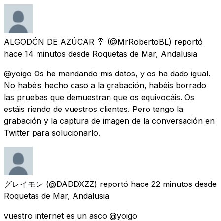
ALGODÓN DE AZÚCAR 🍭
(@MrRobertoBL) reportó
hace 14 minutos
desde
Roquetas de Mar, Andalusia
@yoigo Os he mandando mis datos, y os ha dado igual.
No habéis hecho caso a la grabación, habéis borrado
las pruebas que demuestran que os equivocáis. Os
estáis riendo de vuestros clientes. Pero tengo la
grabación y la captura de imagen de la conversación en
Twitter para solucionarlo.
グレイモン
(@DADDXZZ) reportó
hace 22 minutos
desde
Roquetas de Mar, Andalusia
vuestro internet es un asco @yoigo