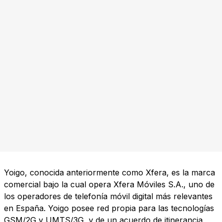
Yoigo, conocida anteriormente como Xfera, es la marca
comercial bajo la cual opera Xfera Móviles S.A., uno de
los operadores de telefonía móvil digital más relevantes
en España. Yoigo posee red propia para las tecnologías
GSM/2G y UMTS/3G, y de un acuerdo de itinerancia