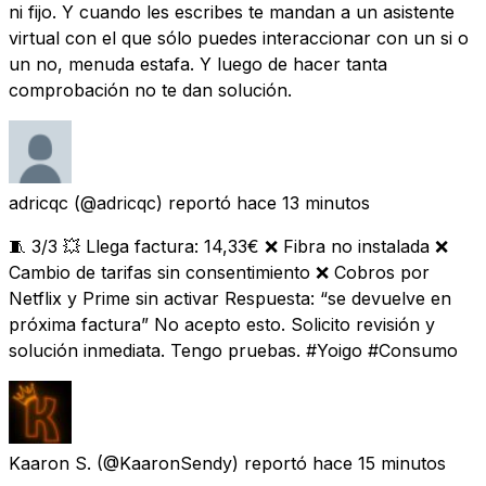
ni fijo. Y cuando les escribes te mandan a un asistente
virtual con el que sólo puedes interaccionar con un si o
un no, menuda estafa. Y luego de hacer tanta
comprobación no te dan solución.
adricqc
(@adricqc) reportó
hace 13 minutos
🧵 3/3 💥 Llega factura: 14,33€ ❌ Fibra no instalada ❌
Cambio de tarifas sin consentimiento ❌ Cobros por
Netflix y Prime sin activar Respuesta: “se devuelve en
próxima factura” No acepto esto. Solicito revisión y
solución inmediata. Tengo pruebas. #Yoigo #Consumo
Kaaron S.
(@KaaronSendy) reportó
hace 15 minutos