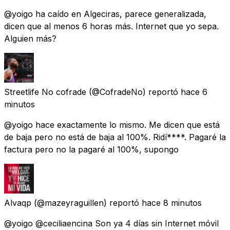
@yoigo ha caído en Algeciras, parece generalizada,
dicen que al menos 6 horas más. Internet que yo sepa.
Alguien más?
Streetlife No cofrade
(@CofradeNo) reportó
hace 6
minutos
@yoigo hace exactamente lo mismo. Me dicen que está
de baja pero no está de baja al 100%. Ridí****. Pagaré la
factura pero no la pagaré al 100%, supongo
Alvaqp
(@mazeyraguillen) reportó
hace 8 minutos
@yoigo @ceciliaencina Son ya 4 días sin Internet móvil