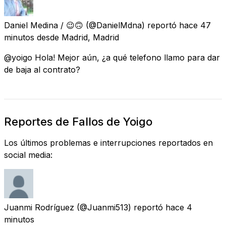
Daniel Medina / 😉🙃
(@DanielMdna) reportó
hace 47
minutos
desde
Madrid, Madrid
@yoigo Hola! Mejor aún, ¿a qué telefono llamo para dar
de baja al contrato?
Reportes de Fallos de Yoigo
Los últimos problemas e interrupciones reportados en
social media:
Juanmi Rodríguez
(@Juanmi513) reportó
hace 4
minutos