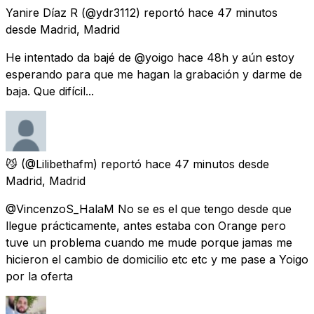
Yanire Díaz R
(@ydr3112) reportó
hace 47 minutos
desde
Madrid, Madrid
He intentado da bajé de @yoigo hace 48h y aún estoy
esperando para que me hagan la grabación y darme de
baja. Que difícil...
😼
(@Lilibethafm) reportó
hace 47 minutos
desde
Madrid, Madrid
@VincenzoS_HalaM No se es el que tengo desde que
llegue prácticamente, antes estaba con Orange pero
tuve un problema cuando me mude porque jamas me
hicieron el cambio de domicilio etc etc y me pase a Yoigo
por la oferta