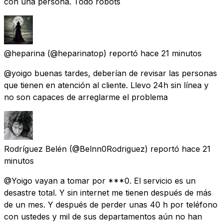
con una persona. Todo robots
@heparina
(@heparinatop) reportó
hace 21 minutos
@yoigo buenas tardes, deberían de revisar las personas
que tienen en atención al cliente. Llevo 24h sin línea y
no son capaces de arreglarme el problema
Rodríguez Belén
(@Belnn0Rodriguez) reportó
hace 21
minutos
@Yoigo vayan a tomar por ***0. El servicio es un
desastre total. Y sin internet me tienen después de más
de un mes. Y después de perder unas 40 h por teléfono
con ustedes y mil de sus departamentos aún no han