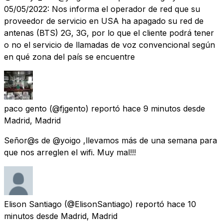
05/05/2022: Nos informa el operador de red que su
proveedor de servicio en USA ha apagado su red de
antenas (BTS) 2G, 3G, por lo que el cliente podrá tener
o no el servicio de llamadas de voz convencional según
en qué zona del país se encuentre
paco gento
(@fjgento) reportó
hace 9 minutos
desde
Madrid, Madrid
Señor@s de @yoigo ,llevamos más de una semana para
que nos arreglen el wifi. Muy mal!!!
Elison Santiago
(@ElisonSantiago) reportó
hace 10
minutos
desde
Madrid, Madrid