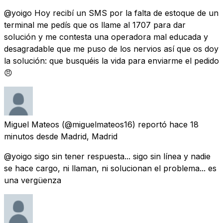
@yoigo Hoy recibí un SMS por la falta de estoque de un
terminal me pedís que os llame al 1707 para dar
solución y me contesta una operadora mal educada y
desagradable que me puso de los nervios así que os doy
la solución: que busquéis la vida para enviarme el pedido
😠
Miguel Mateos
(@miguelmateos16) reportó
hace 18
minutos
desde
Madrid, Madrid
@yoigo sigo sin tener respuesta... sigo sin línea y nadie
se hace cargo, ni llaman, ni solucionan el problema... es
una vergüenza