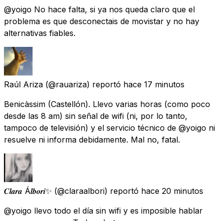
@yoigo No hace falta, si ya nos queda claro que el
problema es que desconectais de movistar y no hay
alternativas fiables.
Raúl Ariza
(@rauariza) reportó
hace 17 minutos
Benicàssim (Castellón). Llevo varias horas (como poco
desde las 8 am) sin señal de wifi (ni, por lo tanto,
tampoco de televisión) y el servicio técnico de @yoigo ni
resuelve ni informa debidamente. Mal no, fatal.
𝑪𝒍𝒂𝒓𝒂 Á𝒍𝒃𝒐𝒓𝒊✨
(@claraalbori) reportó
hace 20 minutos
@yoigo llevo todo el día sin wifi y es imposible hablar