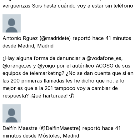
vergüenzas Sois hasta cuándo voy a estar sin teléfono
Antonio Rguǝz
(@madridete) reportó
hace 41 minutos
desde
Madrid, Madrid
¿Hay alguna forma de denunciar a @vodafone_es,
@orange_es y @yoigo por el auténtico ACOSO de sus
equipos de telemarketing? ¿No se dan cuenta que si en
las 200 primeras llamadas les he dicho que no, a lo
mejor es que a la 201 tampoco voy a cambiar de
respuesta? ¡Qué harturaaa! 🤦
Delfín Maestre
(@DelfinMaestre) reportó
hace 41
minutos
desde
Móstoles, Madrid