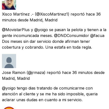
Xisco Martínez .-
(@XiscoMartinez1) reportó
hace 36
minutos
desde
Madrid, Madrid
@MovistarPlus y @yoigo se pasan la pelota y tienen a la
gente incomunicada meses. @DNDConsumidor @facua
Dos meses sin dar servicio donde afirman tener
cobertura y cobrando. Una estafa en toda regla.
Jose Ramon
(@jrmaza) reportó
hace 36 minutos
desde
Madrid, Madrid
@yoigo tengo dias tratando de comunicarme con
atención al cliente y se me ha sido imposible, queria
aclarar unas dudas en cuanto a mi servicio.