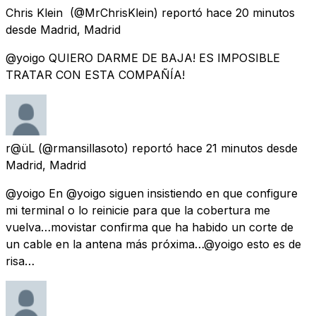
Chris Klein ️
(@MrChrisKlein) reportó
hace 20 minutos
desde
Madrid, Madrid
@yoigo QUIERO DARME DE BAJA! ES IMPOSIBLE
TRATAR CON ESTA COMPAÑÍA!
r@üL
(@rmansillasoto) reportó
hace 21 minutos
desde
Madrid, Madrid
@yoigo En @yoigo siguen insistiendo en que configure
mi terminal o lo reinicie para que la cobertura me
vuelva…movistar confirma que ha habido un corte de
un cable en la antena más próxima…@yoigo esto es de
risa…