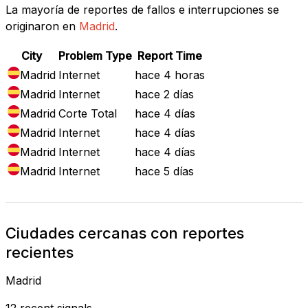
La mayoría de reportes de fallos e interrupciones se
originaron en
Madrid
.
City
Problem Type
Report Time
Madrid
Internet
hace 4 horas
Madrid
Internet
hace 2 días
Madrid
Corte Total
hace 4 días
Madrid
Internet
hace 4 días
Madrid
Internet
hace 4 días
Madrid
Internet
hace 5 días
Ciudades cercanas con reportes
recientes
Madrid
12 recent signals