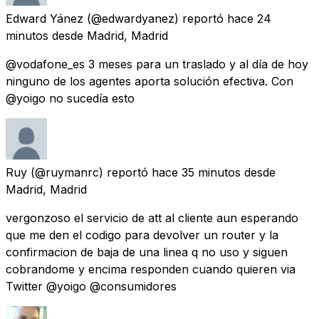
Edward Yánez
(@edwardyanez) reportó
hace 24
minutos
desde
Madrid, Madrid
@vodafone_es 3 meses para un traslado y al día de hoy
ninguno de los agentes aporta solución efectiva. Con
@yoigo no sucedía esto
Ruy
(@ruymanrc) reportó
hace 35 minutos
desde
Madrid, Madrid
vergonzoso el servicio de att al cliente aun esperando
que me den el codigo para devolver un router y la
confirmacion de baja de una linea q no uso y siguen
cobrandome y encima responden cuando quieren via
Twitter @yoigo @consumidores