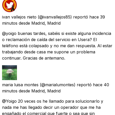
ivan vallejos nieto
(@ivanvallejos85) reportó
hace 39
minutos
desde
Madrid, Madrid
@yoigo buenas tardes, sabéis si existe alguna incidencia
o reclamación de caída del servicio en Usera? El
teléfono está colapsado y no me dan respuesta. Al estar
trabajando desde casa me supone un problema
continuar. Gracias de antemano.
maria luisa montes
(@marialumontes) reportó
hace 40
minutos
desde
Madrid, Madrid
@Yoigo 20 veces os he llamado para solucionarlo y
nada me has llegado decir un operador que me ha
engañado el comercial que fuerte o sea que sin