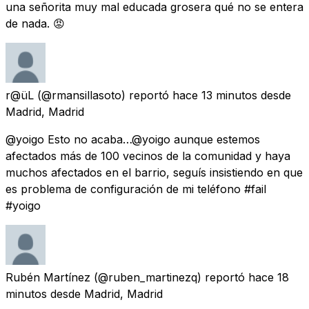
una señorita muy mal educada grosera qué no se entera
de nada. 😡
r@üL
(@rmansillasoto) reportó
hace 13 minutos
desde
Madrid, Madrid
@yoigo Esto no acaba…@yoigo aunque estemos
afectados más de 100 vecinos de la comunidad y haya
muchos afectados en el barrio, seguís insistiendo en que
es problema de configuración de mi teléfono #fail
#yoigo
Rubén Martínez
(@ruben_martinezq) reportó
hace 18
minutos
desde
Madrid, Madrid