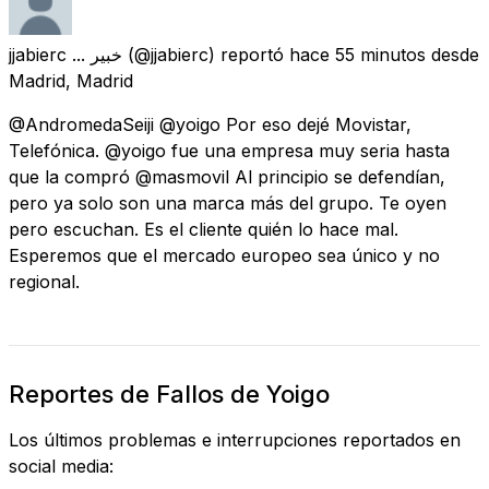
jjabierc ... خبير
(@jjabierc) reportó
hace 55 minutos
desde
Madrid, Madrid
@AndromedaSeiji @yoigo Por eso dejé Movistar,
Telefónica. @yoigo fue una empresa muy seria hasta
que la compró @masmovil Al principio se defendían,
pero ya solo son una marca más del grupo. Te oyen
pero escuchan. Es el cliente quién lo hace mal.
Esperemos que el mercado europeo sea único y no
regional.
Reportes de Fallos de Yoigo
Los últimos problemas e interrupciones reportados en
social media: