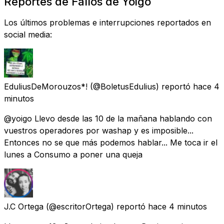
Reportes de Fallos de Yoigo
Los últimos problemas e interrupciones reportados en
social media:
EduliusDeMorouzos*!
(@BoletusEdulius) reportó
hace 4
minutos
@yoigo Llevo desde las 10 de la mañana hablando con
vuestros operadores por washap y es imposible...
Entonces no se que más podemos hablar... Me toca ir el
lunes a Consumo a poner una queja
J.C Ortega
(@escritorOrtega) reportó
hace 4 minutos