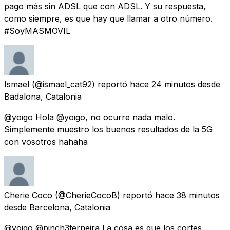
pago más sin ADSL que con ADSL. Y su respuesta,
como siempre, es que hay que llamar a otro número.
#SoyMASMOVIL
Ismael
(@ismael_cat92) reportó
hace 24 minutos
desde
Badalona, Catalonia
@yoigo Hola @yoigo, no ocurre nada malo.
Simplemente muestro los buenos resultados de la 5G
con vosotros hahaha
Cherie Coco
(@CherieCocoB) reportó
hace 38 minutos
desde
Barcelona, Catalonia
@yoigo @pinch3terneira La cosa es que los cortes