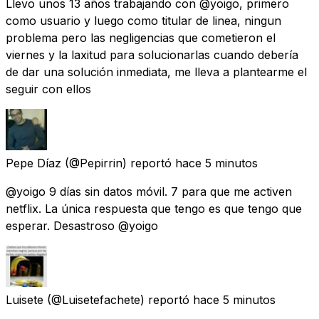
Llevo unos 13 años trabajando con @yoigo, primero
como usuario y luego como titular de linea, ningun
problema pero las negligencias que cometieron el
viernes y la laxitud para solucionarlas cuando debería
de dar una solución inmediata, me lleva a plantearme el
seguir con ellos
Pepe Díaz
(@Pepirrin) reportó
hace 5 minutos
@yoigo 9 días sin datos móvil. 7 para que me activen
netflix. La única respuesta que tengo es que tengo que
esperar. Desastroso @yoigo
Luisete
(@Luisetefachete) reportó
hace 5 minutos