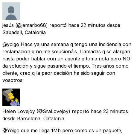
jesús
(@jemarbo68) reportó
hace 22 minutos
desde
Sabadell, Catalonia
@yoigo Hace ya una semana q tengo una incidencia con
reclamación q no me solucionáis. Llamadas q se alargan
hasta poder hablar con un agente q toma nota pero NO
da solución y sigue pasando el tiempo. Tras años como
cliente, creo q la peor decisión ha sido seguir con
vosotros.
Helen Lovejoy
(@SraLovejoy) reportó
hace 23 minutos
desde
Barcelona, Catalonia
@Yoigo que me llega 1Mb pero como es un paquete,