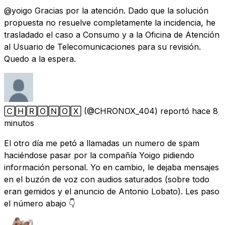
@yoigo Gracias por la atención. Dado que la solución
propuesta no resuelve completamente la incidencia, he
trasladado el caso a Consumo y a la Oficina de Atención
al Usuario de Telecomunicaciones para su revisión.
Quedo a la espera.
🄲🄷🅁🄾🄽🄾🅇
(@CHRONOX_404) reportó
hace 8
minutos
El otro día me petó a llamadas un numero de spam
haciéndose pasar por la compañía Yoigo pidiendo
información personal. Yo en cambio, le dejaba mensajes
en el buzón de voz con audios saturados (sobre todo
eran gemidos y el anuncio de Antonio Lobato). Les paso
el número abajo 👇