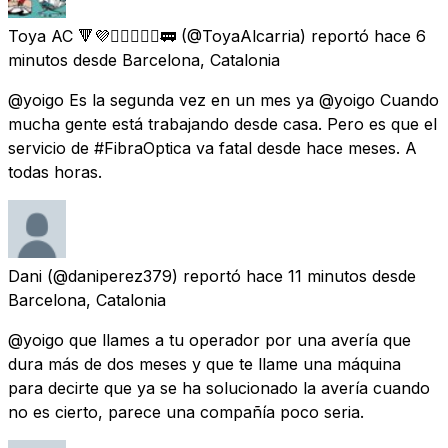
Toya AC 🔻💜🚴🏻‍♀️🚶‍♀️🚃
(@ToyaAlcarria) reportó
hace 6
minutos
desde
Barcelona, Catalonia
@yoigo Es la segunda vez en un mes ya @yoigo Cuando
mucha gente está trabajando desde casa. Pero es que el
servicio de #FibraOptica va fatal desde hace meses. A
todas horas.
Dani
(@daniperez379) reportó
hace 11 minutos
desde
Barcelona, Catalonia
@yoigo que llames a tu operador por una avería que
dura más de dos meses y que te llame una máquina
para decirte que ya se ha solucionado la avería cuando
no es cierto, parece una compañía poco seria.