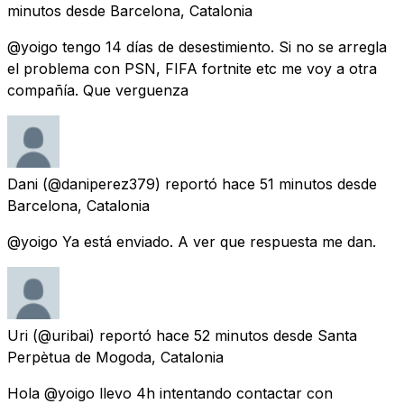
minutos
desde
Barcelona, Catalonia
@yoigo tengo 14 días de desestimiento. Si no se arregla
el problema con PSN, FIFA fortnite etc me voy a otra
compañía. Que verguenza
Dani
(@daniperez379) reportó
hace 51 minutos
desde
Barcelona, Catalonia
@yoigo Ya está enviado. A ver que respuesta me dan.
Uri
(@uribai) reportó
hace 52 minutos
desde
Santa
Perpètua de Mogoda, Catalonia
Hola @yoigo llevo 4h intentando contactar con