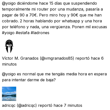
@yoigo diciéndome hace 15 días que suspendiendo
temporalmente mi router por una mudanza, pasaría a
pagar de 90 a 70€. Pero miro hoy y 90€ que me han
cobrado. 2 horas hablando por whatsapp y una hora
por teléfono y nada, una vergüenza. Ponen mil excusas
#yoigo #estafa #ladrones
Víctor M. Granados
(@vmgranados85) reportó
hace 6
minutos
@yoigo es normal que me tengáis media hora en espera
para intentar darme de baja?
adricqc
(@adricqc) reportó
hace 7 minutos