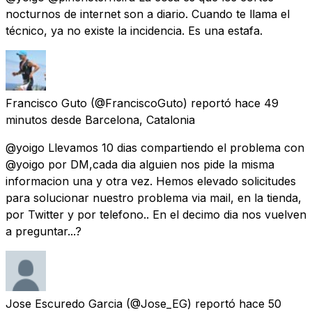
nocturnos de internet son a diario. Cuando te llama el
técnico, ya no existe la incidencia. Es una estafa.
Francisco Guto
(@FranciscoGuto) reportó
hace 49
minutos
desde
Barcelona, Catalonia
@yoigo Llevamos 10 dias compartiendo el problema con
@yoigo por DM,cada dia alguien nos pide la misma
informacion una y otra vez. Hemos elevado solicitudes
para solucionar nuestro problema via mail, en la tienda,
por Twitter y por telefono.. En el decimo dia nos vuelven
a preguntar...?
Jose Escuredo Garcia
(@Jose_EG) reportó
hace 50