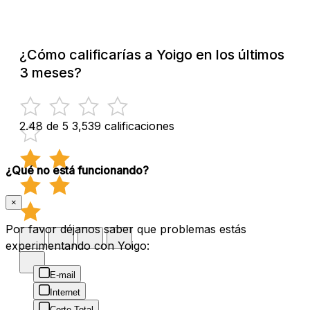
¿Cómo calificarías a Yoigo en los últimos
3 meses?
2.48 de 5
3,539 calificaciones
¿Qué no está funcionando?
×
Por favor déjanos saber que problemas estás
experimentando con Yoigo:
E-mail
Internet
Corte Total