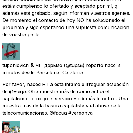
estáis cumpliendo lo ofertado y aceptado por mí, q
además está grabado, según informan vuestros agentes.
De momento el contacto de hoy NO ha solucionado el
problema y sigo esperando una supuesta comunicación
de vuestra parte.
tuponiovich 🎗 ЧП дерьмо
(@tups8) reportó
hace 3
minutos
desde
Barcelona, Catalonia
Por favor, haced RT a esta infame e irregular actuación
de @yoigo. Otra muestra más de como actua el
capitalismo, te niego el servicio y además te cobro. Una
muestra más de la basura capitalista y el abuso de la
telecomunicaciones. @facua #vergonya