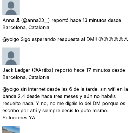
Anna 🎗️
(@anna23__) reportó
hace 13 minutos
desde
Barcelona, Catalonia
@yoigo Sigo esperando respuesta al DM!! 😡😡😡😡😡🤬
Jack Ledger
(@Artibz) reportó
hace 17 minutos
desde
Barcelona, Catalonia
@yoigo sin internet desde las 6 de la tarde, sin wifi en la
banda 2,4 desde hace tres meses y aún no habéis
resuelto nada. Y no, no me digáis lo del DM porque os
escribo por ahí y siempre decís lo puto mismo.
Soluciones YA.