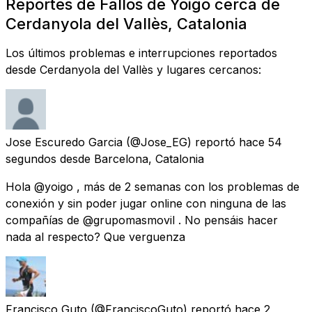
Reportes de Fallos de Yoigo cerca de
Cerdanyola del Vallès, Catalonia
Los últimos problemas e interrupciones reportados
desde Cerdanyola del Vallès y lugares cercanos:
Jose Escuredo Garcia
(@Jose_EG) reportó
hace 54
segundos
desde
Barcelona, Catalonia
Hola @yoigo , más de 2 semanas con los problemas de
conexión y sin poder jugar online con ninguna de las
compañías de @grupomasmovil . No pensáis hacer
nada al respecto? Que verguenza
Francisco Guto
(@FranciscoGuto) reportó
hace 2