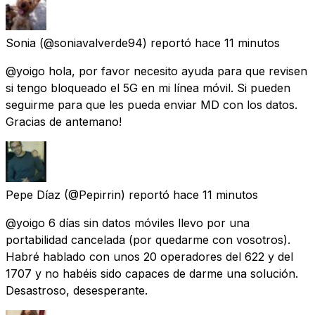
Sonia
(@soniavalverde94) reportó
hace 11 minutos
@yoigo hola, por favor necesito ayuda para que revisen
si tengo bloqueado el 5G en mi línea móvil. Si pueden
seguirme para que les pueda enviar MD con los datos.
Gracias de antemano!
Pepe Díaz
(@Pepirrin) reportó
hace 11 minutos
@yoigo 6 días sin datos móviles llevo por una
portabilidad cancelada (por quedarme con vosotros).
Habré hablado con unos 20 operadores del 622 y del
1707 y no habéis sido capaces de darme una solución.
Desastroso, desesperante.