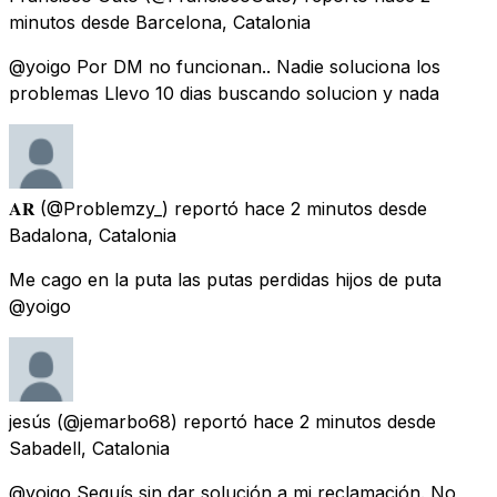
minutos
desde
Barcelona, Catalonia
@yoigo Por DM no funcionan.. Nadie soluciona los
problemas Llevo 10 dias buscando solucion y nada
𝐀𝐑
(@Problemzy_) reportó
hace 2 minutos
desde
Badalona, Catalonia
Me cago en la puta las putas perdidas hijos de puta
@yoigo
jesús
(@jemarbo68) reportó
hace 2 minutos
desde
Sabadell, Catalonia
@yoigo Seguís sin dar solución a mi reclamación. No