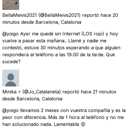
BellaMeivis2021
(@BellaMeivis2021) reportó
hace 20
minutos
desde
Barcelona, Catalonia
@yoigo Ayer me quedé sin Internet (LOS rojo) y hoy
vuelve a pasar esta mañana.. Llamé y nadie me
contestó, estuve 30 minutos esperando a que alguien
respondiera al teléfono a las 19.00 de la tarde. Que
sucede?
Minika ⚡
(@Jo_Catalaneta) reportó
hace 21 minutos
desde
Barcelona, Catalonia
@yoigo llevamos 2 meses con vuestra compañía y es la
peor con diferencia. Más de 1 hora al teléfono y no me
han solucionado nada. Lamentable 😡