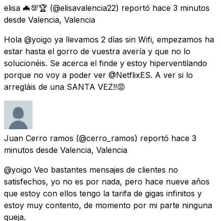
elisa 🦇💯🏆
(@elisavalencia22) reportó
hace 3 minutos
desde
Valencia, Valencia
Hola @yoigo ya llevamos 2 días sin Wifi, empezamos ha
estar hasta el gorro de vuestra avería y que no lo
solucionéis. Se acerca el finde y estoy hiperventilando
porque no voy a poder ver @NetflixES. A ver si lo
arregláis de una SANTA VEZ!!😡
Juan Cerro ramos
(@cerro_ramos) reportó
hace 3
minutos
desde
Valencia, Valencia
@yoigo Veo bastantes mensajes de clientes no
satisfechos, yo no es por nada, pero hace nueve años
que estoy con ellos tengo la tarifa de gigas infinitos y
estoy muy contento, de momento por mi parte ninguna
queja.