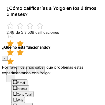
¿Cómo calificarías a Yoigo en los últimos
3 meses?
2.48 de 5
3,539 calificaciones
¿Qué no está funcionando?
×
Por favor déjanos saber que problemas estás
experimentando con Yoigo:
E-mail
Internet
Corte Total
Wi-fi