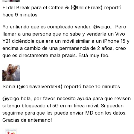
El del Break para el Coffee ☕
(@IniLeFreak) reportó
hace 9 minutos
Yo entiendo que es complicado vender, @yoigo... Pero
llamar a una persona que no sabe y venderle un Vivo
Y21 diciéndole que era un móvil similar a un iPhone 15 y
encima a cambio de una permanencia de 2 años, creo
que es directamente mala praxis. Está muy feo.
Sonia
(@soniavalverde94) reportó
hace 10 minutos
@yoigo hola, por favor necesito ayuda para que revisen
si tengo bloqueado el 5G en mi línea móvil. Si pueden
seguirme para que les pueda enviar MD con los datos.
Gracias de antemano!