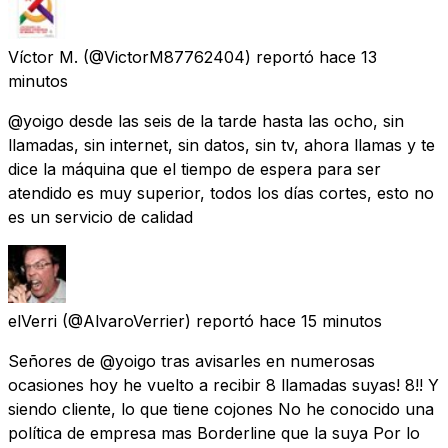
Víctor M.
(@VictorM87762404) reportó
hace 13
minutos
@yoigo desde las seis de la tarde hasta las ocho, sin
llamadas, sin internet, sin datos, sin tv, ahora llamas y te
dice la máquina que el tiempo de espera para ser
atendido es muy superior, todos los días cortes, esto no
es un servicio de calidad
elVerri
(@AlvaroVerrier) reportó
hace 15 minutos
Señores de @yoigo tras avisarles en numerosas
ocasiones hoy he vuelto a recibir 8 llamadas suyas! 8!! Y
siendo cliente, lo que tiene cojones No he conocido una
política de empresa mas Borderline que la suya Por lo