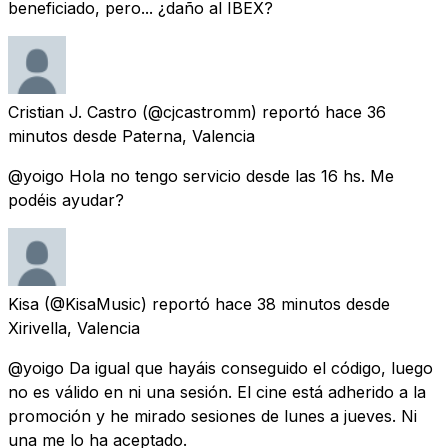
beneficiado, pero... ¿daño al IBEX?
Cristian J. Castro
(@cjcastromm) reportó
hace 36
minutos
desde
Paterna, Valencia
@yoigo Hola no tengo servicio desde las 16 hs. Me
podéis ayudar?
Kisa
(@KisaMusic) reportó
hace 38 minutos
desde
Xirivella, Valencia
@yoigo Da igual que hayáis conseguido el código, luego
no es válido en ni una sesión. El cine está adherido a la
promoción y he mirado sesiones de lunes a jueves. Ni
una me lo ha aceptado.