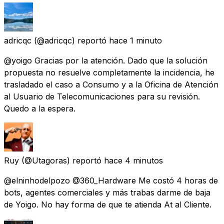
adricqc
(@adricqc) reportó
hace 1 minuto
@yoigo Gracias por la atención. Dado que la solución
propuesta no resuelve completamente la incidencia, he
trasladado el caso a Consumo y a la Oficina de Atención
al Usuario de Telecomunicaciones para su revisión.
Quedo a la espera.
Ruy
(@Utagoras) reportó
hace 4 minutos
@elninhodelpozo @360_Hardware Me costó 4 horas de
bots, agentes comerciales y más trabas darme de baja
de Yoigo. No hay forma de que te atienda At al Cliente.