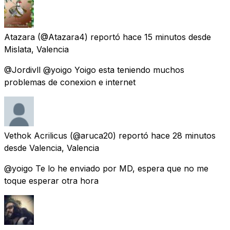
Atazara
(@Atazara4) reportó
hace 15 minutos
desde
Mislata, Valencia
@Jordivll @yoigo Yoigo esta teniendo muchos
problemas de conexion e internet
Vethok Acrilicus
(@aruca20) reportó
hace 28 minutos
desde
Valencia, Valencia
@yoigo Te lo he enviado por MD, espera que no me
toque esperar otra hora