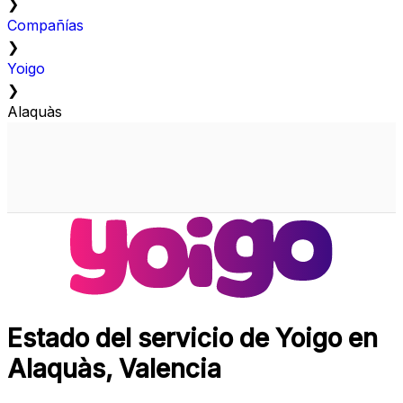
❯
Compañías
❯
Yoigo
❯
Alaquàs
Estado del servicio de Yoigo en
Alaquàs, Valencia