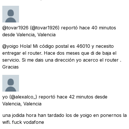
@tovar1926
(@tovar1926) reportó
hace 40 minutos
desde
Valencia, Valencia
@yoigo Hola! Mi código postal es 46010 y necesito
entregar el router. Hace dos meses que di de baja el
servicio. Si me dais una dirección yo acerco el router .
Gracias
yo
(@alexalco_) reportó
hace 42 minutos
desde
Valencia, Valencia
una jodida hora han tardado los de yoigo en ponernos la
wifi. fuck vodafone