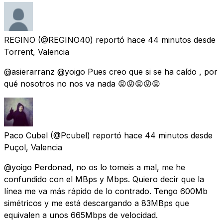
REGINO
(@REGINO40) reportó
hace 44 minutos
desde
Torrent, Valencia
@asierarranz @yoigo Pues creo que si se ha caído , por
qué nosotros no nos va nada 😡😡😡😡😡
Paco Cubel
(@Pcubel) reportó
hace 44 minutos
desde
Puçol, Valencia
@yoigo Perdonad, no os lo tomeis a mal, me he
confundido con el MBps y Mbps. Quiero decir que la
línea me va más rápido de lo contrado. Tengo 600Mb
simétricos y me está descargando a 83MBps que
equivalen a unos 665Mbps de velocidad.