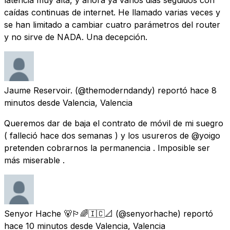
caídas continuas de internet. He llamado varias veces y
se han limitado a cambiar cuatro parámetros del router
y no sirve de NADA. Una decepción.
Jaume Reservoir.
(@themoderndandy) reportó
hace 8
minutos
desde
Valencia, Valencia
Queremos dar de baja el contrato de móvil de mi suegro
( falleció hace dos semanas ) y los usureros de @yoigo
pretenden cobrarnos la permanencia . Imposible ser
más miserable .
Senyor Hache 🐻🏳️‍🌈🇮🇨📐
(@senyorhache) reportó
hace 10 minutos
desde
Valencia, Valencia