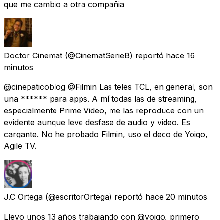
que me cambio a otra compañia
Doctor Cinemat
(@CinematSerieB) reportó
hace 16
minutos
@cinepaticoblog @Filmin Las teles TCL, en general, son
una ****** para apps. A mí todas las de streaming,
especialmente Prime Video, me las reproduce con un
evidente aunque leve desfase de audio y video. Es
cargante. No he probado Filmin, uso el deco de Yoigo,
Agile TV.
J.C Ortega
(@escritorOrtega) reportó
hace 20 minutos
Llevo unos 13 años trabajando con @yoigo, primero