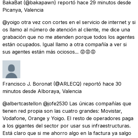
BakaBat
(@bakapawn) reportó
hace 29 minutos
desde
Picanya, Valencia
@yoigo otra vez con cortes en el servicio de internet y si
os llamo al número de atención al cliente, me dice una
grabación que no me atienden porque todos los agentes
están ocupados. Igual llamo a otra compañía a ver si
sus agentes están más ociosos... 😡😡😡
Francisco J. Boronat
(@ARLECQ) reportó
hace 30
minutos
desde
Alboraya, Valencia
@albertcastellon @jofe2530 Las únicas compañías que
tienen red propia son las cuatro grandes: Movistar,
Vodafone, Orange y Yoigo. El resto de operadores paga
a los gigantes del sector por usar sus infraestructuras.
Está claro que si me ahorro algo en la factura ya salgo