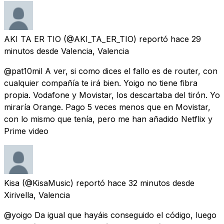
AKI TA ER TIO
(@AKI_TA_ER_TIO) reportó
hace 29
minutos
desde
Valencia, Valencia
@pat10mil A ver, si como dices el fallo es de router, con
cualquier compañía te irá bien. Yoigo no tiene fibra
propia. Vodafone y Movistar, los descartaba del tirón. Yo
miraría Orange. Pago 5 veces menos que en Movistar,
con lo mismo que tenía, pero me han añadido Netflix y
Prime video
Kisa
(@KisaMusic) reportó
hace 32 minutos
desde
Xirivella, Valencia
@yoigo Da igual que hayáis conseguido el código, luego