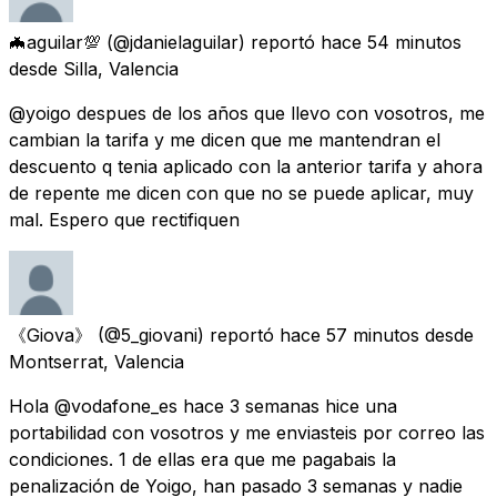
🦇aguilar💯
(@jdanielaguilar) reportó
hace 54 minutos
desde
Silla, Valencia
@yoigo despues de los años que llevo con vosotros, me
cambian la tarifa y me dicen que me mantendran el
descuento q tenia aplicado con la anterior tarifa y ahora
de repente me dicen con que no se puede aplicar, muy
mal. Espero que rectifiquen
《Giova》
(@5_giovani) reportó
hace 57 minutos
desde
Montserrat, Valencia
Hola @vodafone_es hace 3 semanas hice una
portabilidad con vosotros y me enviasteis por correo las
condiciones. 1 de ellas era que me pagabais la
penalización de Yoigo, han pasado 3 semanas y nadie