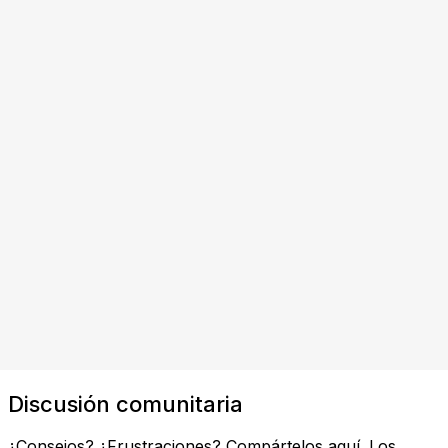
Discusión comunitaria
¿Consejos? ¿Frustraciones? Compártelos aquí. Los