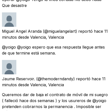
Que desastre
Miguel Angel Aranda
(@miguelangelart) reportó
hace 11
minutos
desde
Valencia, Valencia
@yoigo @yoigo espero que esa respuesta llegue antes
de que termine está semana.
Jaume Reservoir.
(@themoderndandy) reportó
hace 11
minutos
desde
Valencia, Valencia
Queremos dar de baja el contrato de móvil de mi suegro
( falleció hace dos semanas ) y los usureros de @yoigo
pretenden cobrarnos la permanencia . Imposible ser