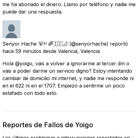
me ha abonado el dinero. Llamo por teléfono y nadie me
puede dar una respuesta.
Senyor Hache 🐻🏳️‍🌈🇮🇨📐
(@senyorhache) reportó
hace 59 minutos
desde
Valencia, Valencia
Hola @yoigo, vais a volver a ignorarme al tercer dm o
vais a poder darme un servicio digno? Estoy intentando
cambiar de domicilio mi internet, y nadie me responde ni
en el 622 ni en el 1707. Empiezo a sentirme un poco
estafado con todo esto.
Reportes de Fallos de Yoigo
Los últimos problemas e interrupciones reportados en