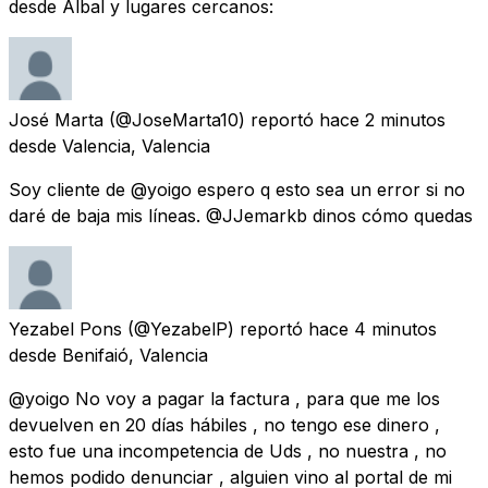
desde Albal y lugares cercanos:
José Marta
(@JoseMarta10) reportó
hace 2 minutos
desde
Valencia, Valencia
Soy cliente de @yoigo espero q esto sea un error si no
daré de baja mis líneas. @JJemarkb dinos cómo quedas
Yezabel Pons
(@YezabelP) reportó
hace 4 minutos
desde
Benifaió, Valencia
@yoigo No voy a pagar la factura , para que me los
devuelven en 20 días hábiles , no tengo ese dinero ,
esto fue una incompetencia de Uds , no nuestra , no
hemos podido denunciar , alguien vino al portal de mi