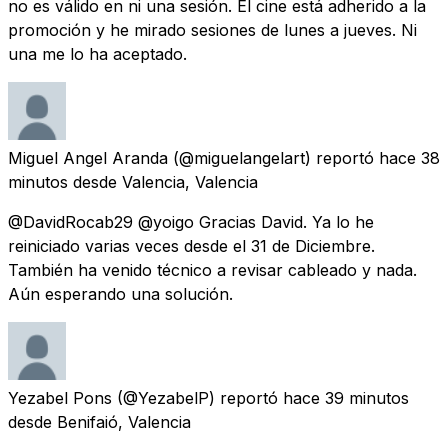
no es válido en ni una sesión. El cine está adherido a la
promoción y he mirado sesiones de lunes a jueves. Ni
una me lo ha aceptado.
Miguel Angel Aranda
(@miguelangelart) reportó
hace 38
minutos
desde
Valencia, Valencia
@DavidRocab29 @yoigo Gracias David. Ya lo he
reiniciado varias veces desde el 31 de Diciembre.
También ha venido técnico a revisar cableado y nada.
Aún esperando una solución.
Yezabel Pons
(@YezabelP) reportó
hace 39 minutos
desde
Benifaió, Valencia