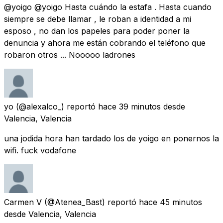
@yoigo @yoigo Hasta cuándo la estafa . Hasta cuando
siempre se debe llamar , le roban a identidad a mi
esposo , no dan los papeles para poder poner la
denuncia y ahora me están cobrando el teléfono que
robaron otros ... Nooooo ladrones
yo
(@alexalco_) reportó
hace 39 minutos
desde
Valencia, Valencia
una jodida hora han tardado los de yoigo en ponernos la
wifi. fuck vodafone
Carmen V
(@Atenea_Bast) reportó
hace 45 minutos
desde
Valencia, Valencia