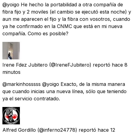
@yoigo He hecho la portabilidad a otra compañía de
fibra fijo y 2 moviles (el cambio se ejecutó esta noche) y
aun me aparecen el fijo y la fibra con vosotros, cuando
ya he confirmado en la CNMC que está en mi nueva
compañía. Como es posible?
Irene Fdez Jubitero
(@IreneFJubitero) reportó
hace 8
minutos
@markinhosssss @yoigo Exacto, de la misma manera
que cuando inicias una nueva línea, sólo que teniendo
ya el servicio contratado.
Alfred Gordillo
(@inferno24778) reportó
hace 12