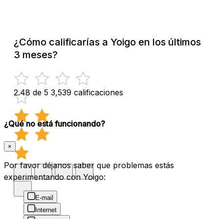
¿Cómo calificarías a Yoigo en los últimos
3 meses?
2.48 de 5
3,539 calificaciones
¿Qué no está funcionando?
×
Por favor déjanos saber que problemas estás
experimentando con Yoigo:
E-mail
Internet