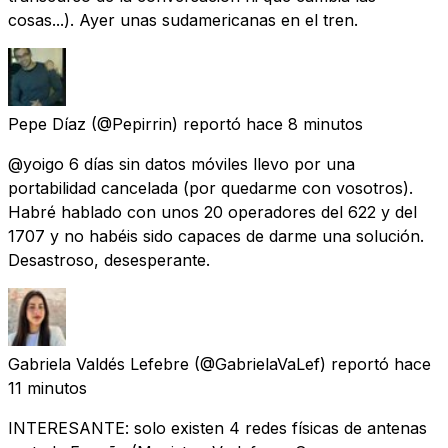
cosas...). Ayer unas sudamericanas en el tren.
Pepe Díaz
(@Pepirrin) reportó
hace 8 minutos
@yoigo 6 días sin datos móviles llevo por una
portabilidad cancelada (por quedarme con vosotros).
Habré hablado con unos 20 operadores del 622 y del
1707 y no habéis sido capaces de darme una solución.
Desastroso, desesperante.
Gabriela Valdés Lefebre
(@GabrielaVaLef) reportó
hace
11 minutos
INTERESANTE: solo existen 4 redes físicas de antenas