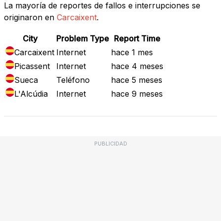
La mayoría de reportes de fallos e interrupciones se
originaron en
Carcaixent
.
City
Problem Type
Report Time
Carcaixent
Internet
hace 1 mes
Picassent
Internet
hace 4 meses
Sueca
Teléfono
hace 5 meses
L'Alcúdia
Internet
hace 9 meses
PUBLICIDAD