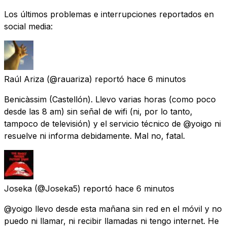
Los últimos problemas e interrupciones reportados en
social media:
Raúl Ariza
(@rauariza) reportó
hace 6 minutos
Benicàssim (Castellón). Llevo varias horas (como poco
desde las 8 am) sin señal de wifi (ni, por lo tanto,
tampoco de televisión) y el servicio técnico de @yoigo ni
resuelve ni informa debidamente. Mal no, fatal.
Joseka
(@Joseka5) reportó
hace 6 minutos
@yoigo llevo desde esta mañana sin red en el móvil y no
puedo ni llamar, ni recibir llamadas ni tengo internet. He