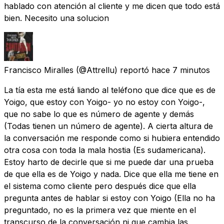
hablado con atención al cliente y me dicen que todo está
bien. Necesito una solucion
Francisco Miralles
(@Attrellu) reportó
hace 7 minutos
La tía esta me está liando al teléfono que dice que es de
Yoigo, que estoy con Yoigo- yo no estoy con Yoigo-,
que no sabe lo que es número de agente y demás
(Todas tienen un número de agente). A cierta altura de
la conversación me responde como si hubiera entendido
otra cosa con toda la mala hostia (Es sudamericana).
Estoy harto de decirle que si me puede dar una prueba
de que ella es de Yoigo y nada. Dice que ella me tiene en
el sistema como cliente pero después dice que ella
pregunta antes de hablar si estoy con Yoigo (Ella no ha
preguntado, no es la primera vez que miente en el
transcurso de la conversación ni que cambia las