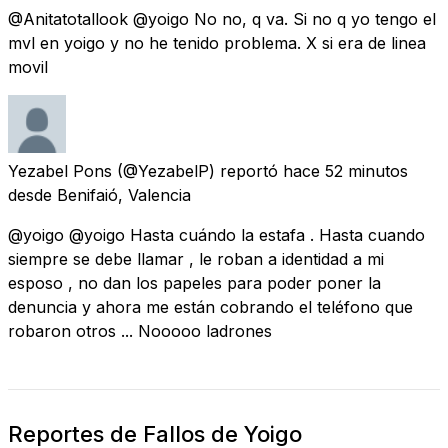
@Anitatotallook @yoigo No no, q va. Si no q yo tengo el
mvl en yoigo y no he tenido problema. X si era de linea
movil
Yezabel Pons
(@YezabelP) reportó
hace 52 minutos
desde
Benifaió, Valencia
@yoigo @yoigo Hasta cuándo la estafa . Hasta cuando
siempre se debe llamar , le roban a identidad a mi
esposo , no dan los papeles para poder poner la
denuncia y ahora me están cobrando el teléfono que
robaron otros ... Nooooo ladrones
Reportes de Fallos de Yoigo