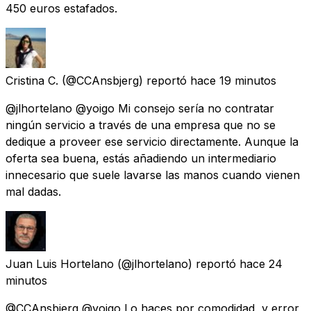
450 euros estafados.
Cristina C.
(@CCAnsbjerg) reportó
hace 19 minutos
@jlhortelano @yoigo Mi consejo sería no contratar
ningún servicio a través de una empresa que no se
dedique a proveer ese servicio directamente. Aunque la
oferta sea buena, estás añadiendo un intermediario
innecesario que suele lavarse las manos cuando vienen
mal dadas.
Juan Luis Hortelano
(@jlhortelano) reportó
hace 24
minutos
@CCAnsbjerg @yoigo Lo haces por comodidad, y error