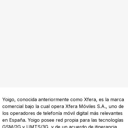
Yoigo, conocida anteriormente como Xfera, es la marca
comercial bajo la cual opera Xfera Móviles S.A., uno de
los operadores de telefonía móvil digital más relevantes
en España. Yoigo posee red propia para las tecnologías
GSM/2G y UMTS/3G, y de un acuerdo de itinerancia