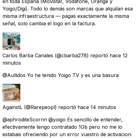
en toda España (Movistar, Vodafone, Orange y
Yoigo/Digi). Todo lo demás son marcas que alquilan esa
misma infraestructura — pagas exactamente la misma
señal, solo cambia el logo en la factura.
Carlos Barba Canales
(@cbarba278) reportó
hace 12
minutos
@Aullidos Yo he tenido Yoigo TV y es una basura
AgainstL
(@Rarepeopl) reportó
hace 14 minutos
@aphroditeScornn @yoigo Es sencillo de entender,
efectivamente tengo contratado 1Gb pero no me lo
estabais ofreciendo por un error vuestro de activacion.