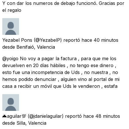
Y con dar los numeros de debajo funcionó. Gracias por
el regalo
Yezabel Pons
(@YezabelP) reportó
hace 40 minutos
desde
Benifaió, Valencia
@yoigo No voy a pagar la factura , para que me los
devuelven en 20 días hábiles , no tengo ese dinero ,
esto fue una incompetencia de Uds , no nuestra , no
hemos podido denunciar , alguien vino al portal de mi
casa a recibir un móvil que Uds le vendieron , estafa
🦇aguilar💯
(@jdanielaguilar) reportó
hace 48 minutos
desde
Silla, Valencia