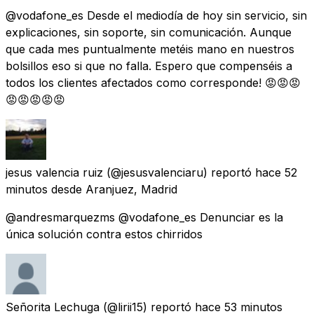
@vodafone_es Desde el mediodía de hoy sin servicio, sin
explicaciones, sin soporte, sin comunicación. Aunque
que cada mes puntualmente metéis mano en nuestros
bolsillos eso si que no falla. Espero que compenséis a
todos los clientes afectados como corresponde! 😡😡😡
😡😡😡😡😡
jesus valencia ruiz
(@jesusvalenciaru) reportó
hace 52
minutos
desde
Aranjuez, Madrid
@andresmarquezms @vodafone_es Denunciar es la
única solución contra estos chirridos
Señorita Lechuga
(@lirii15) reportó
hace 53 minutos