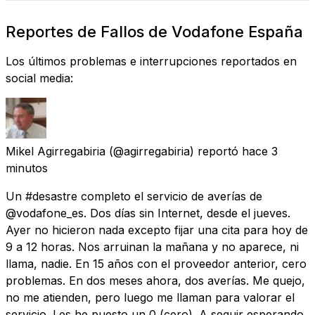
Reportes de Fallos de Vodafone España
Los últimos problemas e interrupciones reportados en
social media:
Mikel Agirregabiria
(@agirregabiria) reportó
hace 3
minutos
Un #desastre completo el servicio de averías de
@vodafone_es. Dos días sin Internet, desde el jueves.
Ayer no hicieron nada excepto fijar una cita para hoy de
9 a 12 horas. Nos arruinan la mañana y no aparece, ni
llama, nadie. En 15 años con el proveedor anterior, cero
problemas. En dos meses ahora, dos averías. Me quejo,
no me atienden, pero luego me llaman para valorar el
servicio. Les he puesto un 0 (cero). A seguir esperando,