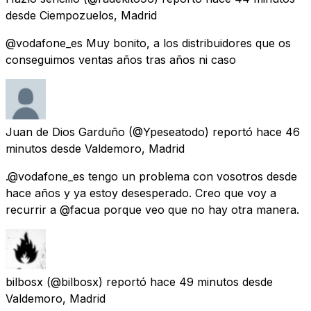
desde
Ciempozuelos, Madrid
@vodafone_es Muy bonito, a los distribuidores que os
conseguimos ventas años tras años ni caso
Juan de Dios Garduño
(@Ypeseatodo) reportó
hace 46
minutos
desde
Valdemoro, Madrid
.@vodafone_es tengo un problema con vosotros desde
hace años y ya estoy desesperado. Creo que voy a
recurrir a @facua porque veo que no hay otra manera.
bilbosx
(@bilbosx) reportó
hace 49 minutos
desde
Valdemoro, Madrid