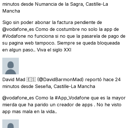
minutos
desde
Numancia de la Sagra, Castille-La
Mancha
Sigo sin poder abonar la factura pendiente de
@vodafone_es Como de costumbre no solo la app de
#Vodafone no funciona si no que la pasarela de pago de
su pagina web tampoco. Siempre se queda bloqueada
en algun paso.. Viva el siglo XXI
David Mad 🇪🇸
(@DavidBarmonMad) reportó
hace 24
minutos
desde
Seseña, Castille-La Mancha
@vodafone_es Como la #App_Vodafone que es la mayor
mierda que ha parido un creador de apps . No he visto
app mas mala en la vida..