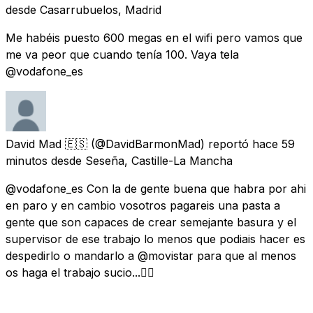
desde
Casarrubuelos, Madrid
Me habéis puesto 600 megas en el wifi pero vamos que
me va peor que cuando tenía 100. Vaya tela
@vodafone_es
David Mad 🇪🇸
(@DavidBarmonMad) reportó
hace 59
minutos
desde
Seseña, Castille-La Mancha
@vodafone_es Con la de gente buena que habra por ahi
en paro y en cambio vosotros pagareis una pasta a
gente que son capaces de crear semejante basura y el
supervisor de ese trabajo lo menos que podiais hacer es
despedirlo o mandarlo a @movistar para que al menos
os haga el trabajo sucio...👎🏽