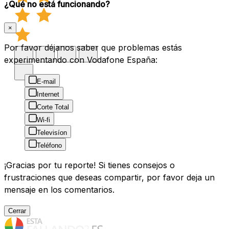
¿Qué no está funcionando?
×
Por favor déjanos saber que problemas estás
experimentando con Vodafone España:
E-mail
Internet
Corte Total
Wi-fi
Televisíon
Teléfono
¡Gracias por tu reporte! Si tienes consejos o
frustraciones que deseas compartir, por favor deja un
mensaje en los comentarios.
Cerrar