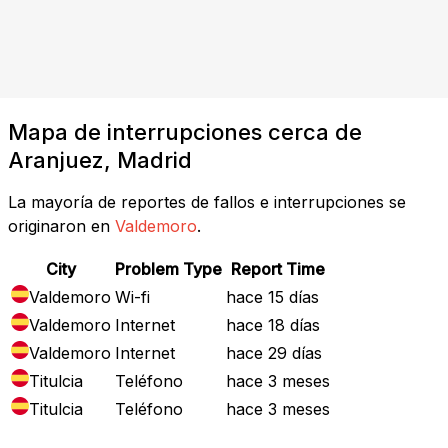
Mapa de interrupciones cerca de
Aranjuez, Madrid
La mayoría de reportes de fallos e interrupciones se
originaron en
Valdemoro
.
City
Problem Type
Report Time
Valdemoro
Wi-fi
hace 15 días
Valdemoro
Internet
hace 18 días
Valdemoro
Internet
hace 29 días
Titulcia
Teléfono
hace 3 meses
Titulcia
Teléfono
hace 3 meses