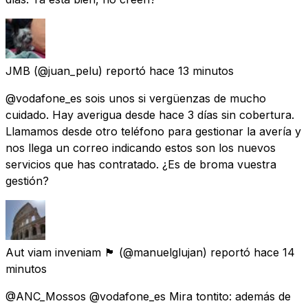
JMB
(@juan_pelu) reportó
hace 13 minutos
@vodafone_es sois unos si vergüenzas de mucho
cuidado. Hay averigua desde hace 3 días sin cobertura.
Llamamos desde otro teléfono para gestionar la avería y
nos llega un correo indicando estos son los nuevos
servicios que has contratado. ¿Es de broma vuestra
gestión?
Aut viam inveniam 🏴
(@manuelglujan) reportó
hace 14
minutos
@ANC_Mossos @vodafone_es Mira tontito: además de