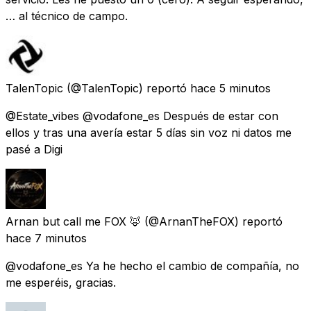
… al técnico de campo.
TalenTopic
(@TalenTopic) reportó
hace 5 minutos
@Estate_vibes @vodafone_es Después de estar con
ellos y tras una avería estar 5 días sin voz ni datos me
pasé a Digi
Arnan but call me FOX 🦊
(@ArnanTheFOX) reportó
hace 7 minutos
@vodafone_es Ya he hecho el cambio de compañía, no
me esperéis, gracias.