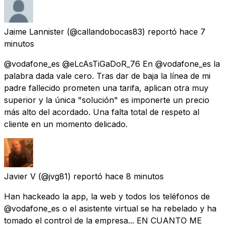
Jaime Lannister
(@callandobocas83) reportó
hace 7
minutos
@vodafone_es @eLcAsTiGaDoR_76 En @vodafone_es la
palabra dada vale cero. Tras dar de baja la línea de mi
padre fallecido prometen una tarifa, aplican otra muy
superior y la única "solución" es imponerte un precio
más alto del acordado. Una falta total de respeto al
cliente en un momento delicado.
Javier V
(@jvg81) reportó
hace 8 minutos
Han hackeado la app, la web y todos los teléfonos de
@vodafone_es o el asistente virtual se ha rebelado y ha
tomado el control de la empresa... EN CUANTO ME