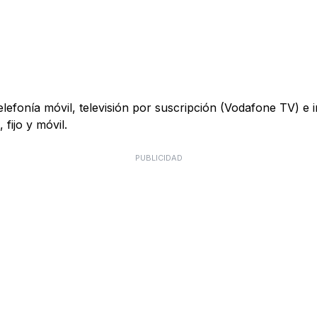
telefonía móvil, televisión por suscripción (Vodafone TV) e
fijo y móvil.
PUBLICIDAD