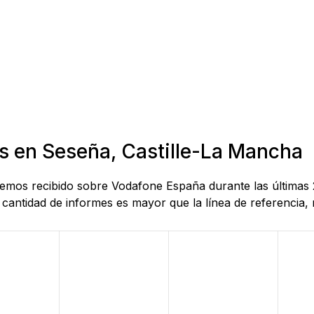
as en Seseña, Castille-La Mancha
 hemos recibido sobre Vodafone España durante las últimas
antidad de informes es mayor que la línea de referencia, r