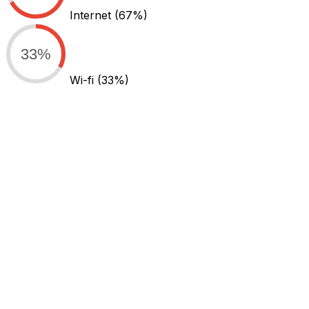
Internet
(67%)
33%
Wi-fi
(33%)