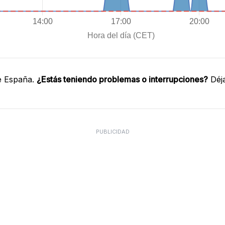
e España.
¿Estás teniendo problemas o interrupciones?
Déja
PUBLICIDAD