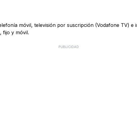
telefonía móvil, televisión por suscripción (Vodafone TV) e
fijo y móvil.
PUBLICIDAD