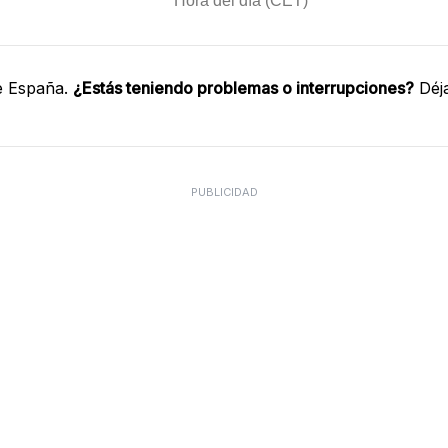
e España.
¿Estás teniendo problemas o interrupciones?
Déja
PUBLICIDAD