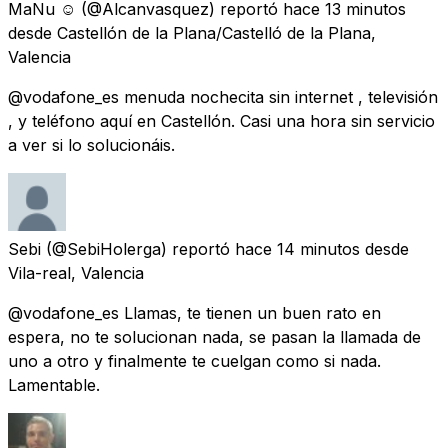
MaNu ☺
(@Alcanvasquez) reportó
hace 13 minutos
desde
Castellón de la Plana/Castelló de la Plana,
Valencia
@vodafone_es menuda nochecita sin internet , televisión
, y teléfono aquí en Castellón. Casi una hora sin servicio
a ver si lo solucionáis.
Sebi
(@SebiHolerga) reportó
hace 14 minutos
desde
Vila-real, Valencia
@vodafone_es Llamas, te tienen un buen rato en
espera, no te solucionan nada, se pasan la llamada de
uno a otro y finalmente te cuelgan como si nada.
Lamentable.