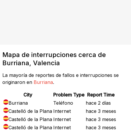
Mapa de interrupciones cerca de
Burriana, Valencia
La mayoría de reportes de fallos e interrupciones se
originaron en
Burriana
.
City
Problem Type
Report Time
Burriana
Teléfono
hace 2 días
Castelló de la Plana
Internet
hace 3 meses
Castelló de la Plana
Internet
hace 3 meses
Castelló de la Plana
Internet
hace 3 meses