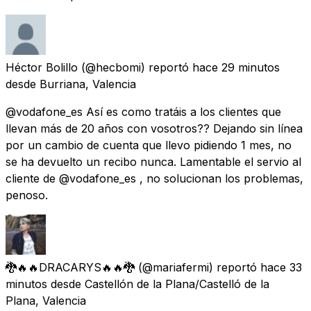
Héctor Bolillo
(@hecbomi) reportó
hace 29 minutos
desde
Burriana, Valencia
@vodafone_es Así es como tratáis a los clientes que
llevan más de 20 años con vosotros?? Dejando sin línea
por un cambio de cuenta que llevo pidiendo 1 mes, no
se ha devuelto un recibo nunca. Lamentable el servio al
cliente de @vodafone_es , no solucionan los problemas,
penoso.
🐉🔥🔥DRACARYS🔥🔥🐉
(@mariafermi) reportó
hace 33
minutos
desde
Castellón de la Plana/Castelló de la
Plana, Valencia