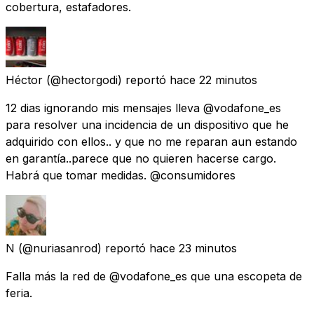
cobertura, estafadores.
Héctor
(@hectorgodi) reportó
hace 22 minutos
12 dias ignorando mis mensajes lleva @vodafone_es
para resolver una incidencia de un dispositivo que he
adquirido con ellos.. y que no me reparan aun estando
en garantía..parece que no quieren hacerse cargo.
Habrá que tomar medidas. @consumidores
N
(@nuriasanrod) reportó
hace 23 minutos
Falla más la red de @vodafone_es que una escopeta de
feria.