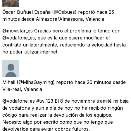
Óscar Buñuel España
(@Osbues) reportó
hace 25
minutos
desde
Almazora/Almassora, Valencia
@movistar_es Gracias pero el problema lo tengo con
@vodafone_es, que es la que quiere modificar el
contrato unilateralmente, reduciendo la velocidad hasta
no poder utilizar internet
Mihail
(@MihaGayming) reportó
hace 26 minutos
desde
Vila-real, Valencia
@vodafone_es #tw_123 El 8 de noviembre tramité mi baja
de vodafone y aún a día de hoy no he recibido ningún
código para realizar la devolución de los equipos.
Necesito algo por escrito como que no tengo que
devolverlos para evitar cobros futuros.