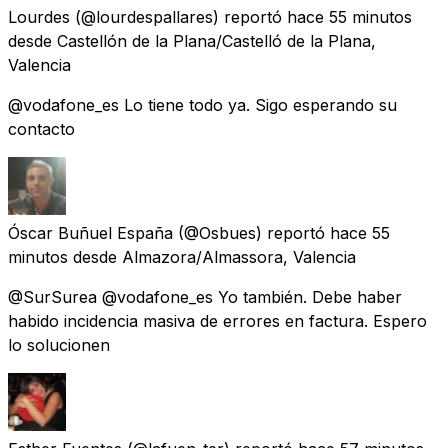
Lourdes
(@lourdespallares) reportó
hace 55 minutos
desde
Castellón de la Plana/Castelló de la Plana,
Valencia
@vodafone_es Lo tiene todo ya. Sigo esperando su
contacto
Óscar Buñuel España
(@Osbues) reportó
hace 55
minutos
desde
Almazora/Almassora, Valencia
@SurSurea @vodafone_es Yo también. Debe haber
habido incidencia masiva de errores en factura. Espero
lo solucionen