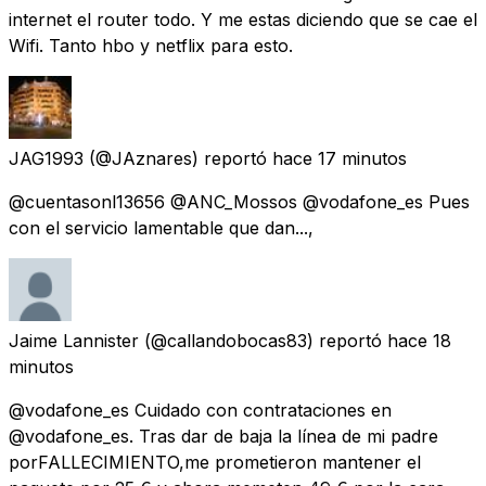
internet el router todo. Y me estas diciendo que se cae el
Wifi. Tanto hbo y netflix para esto.
JAG1993
(@JAznares) reportó
hace 17 minutos
@cuentasonl13656 @ANC_Mossos @vodafone_es Pues
con el servicio lamentable que dan...,
Jaime Lannister
(@callandobocas83) reportó
hace 18
minutos
@vodafone_es Cuidado con contrataciones en
@vodafone_es. Tras dar de baja la línea de mi padre
porFALLECIMIENTO,me prometieron mantener el