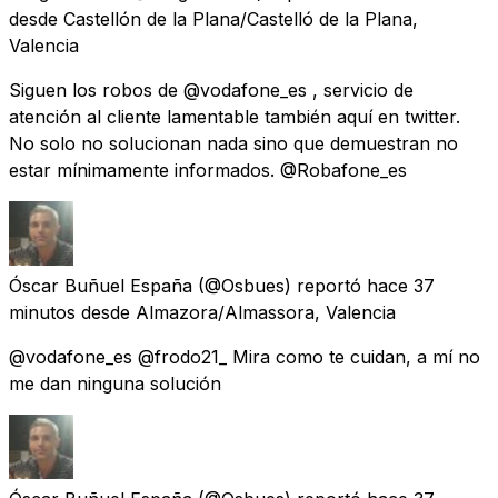
desde
Castellón de la Plana/Castelló de la Plana,
Valencia
Siguen los robos de @vodafone_es , servicio de
atención al cliente lamentable también aquí en twitter.
No solo no solucionan nada sino que demuestran no
estar mínimamente informados. @Robafone_es
Óscar Buñuel España
(@Osbues) reportó
hace 37
minutos
desde
Almazora/Almassora, Valencia
@vodafone_es @frodo21_ Mira como te cuidan, a mí no
me dan ninguna solución