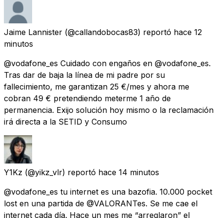
Jaime Lannister
(@callandobocas83) reportó
hace 12
minutos
@vodafone_es Cuidado con engaños en @vodafone_es.
Tras dar de baja la línea de mi padre por su
fallecimiento, me garantizan 25 €/mes y ahora me
cobran 49 € pretendiendo meterme 1 año de
permanencia. Exijo solución hoy mismo o la reclamación
irá directa a la SETID y Consumo
Y1Kz
(@yikz_vlr) reportó
hace 14 minutos
@vodafone_es tu internet es una bazofia. 10.000 pocket
lost en una partida de @VALORANTes. Se me cae el
internet cada día. Hace un mes me “arreglaron” el