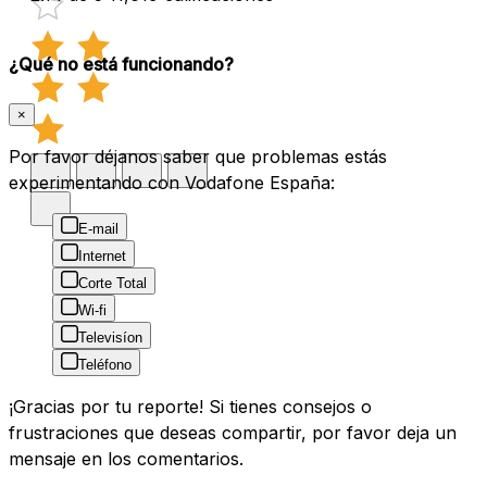
¿Qué no está funcionando?
×
Por favor déjanos saber que problemas estás
experimentando con Vodafone España:
E-mail
Internet
Corte Total
Wi-fi
Televisíon
Teléfono
¡Gracias por tu reporte! Si tienes consejos o
frustraciones que deseas compartir, por favor deja un
mensaje en los comentarios.