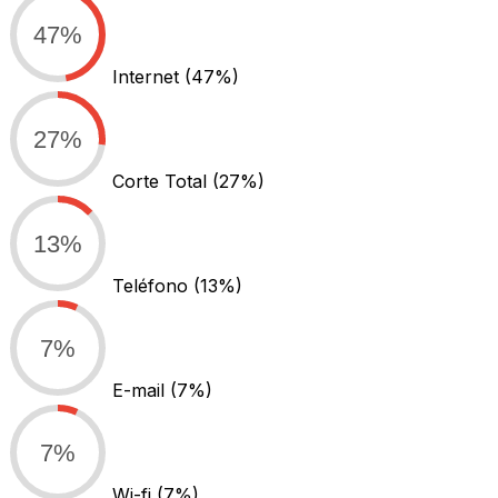
47%
Internet
(47%)
27%
Corte Total
(27%)
13%
Teléfono
(13%)
7%
E-mail
(7%)
7%
Wi-fi
(7%)