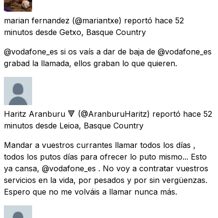
marian fernandez
(@mariantxe) reportó
hace 52
minutos
desde
Getxo, Basque Country
@vodafone_es si os vaís a dar de baja de @vodafone_es
grabad la llamada, ellos graban lo que quieren.
Haritz Aranburu 🔻
(@AranburuHaritz) reportó
hace 52
minutos
desde
Leioa, Basque Country
Mandar a vuestros currantes llamar todos los días ,
todos los putos días para ofrecer lo puto mismo... Esto
ya cansa, @vodafone_es . No voy a contratar vuestros
servicios en la vida, por pesados y por sin vergüenzas.
Espero que no me volváis a llamar nunca más.