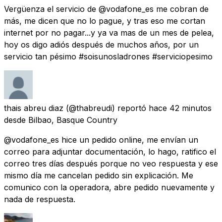
Vergüenza el servicio de @vodafone_es me cobran de
más, me dicen que no lo pague, y tras eso me cortan
internet por no pagar...y ya va mas de un mes de pelea,
hoy os digo adiós después de muchos años, por un
servicio tan pésimo #soisunosladrones #serviciopesimo
thais abreu diaz
(@thabreudi) reportó
hace 42 minutos
desde
Bilbao, Basque Country
@vodafone_es hice un pedido online, me envían un
correo para adjuntar documentación, lo hago, ratifico el
correo tres días después porque no veo respuesta y ese
mismo día me cancelan pedido sin explicación. Me
comunico con la operadora, abre pedido nuevamente y
nada de respuesta.