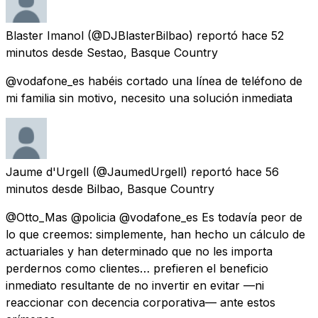
Blaster Imanol
(@DJBlasterBilbao) reportó
hace 52
minutos
desde
Sestao, Basque Country
@vodafone_es habéis cortado una línea de teléfono de
mi familia sin motivo, necesito una solución inmediata
Jaume d'Urgell
(@JaumedUrgell) reportó
hace 56
minutos
desde
Bilbao, Basque Country
@Otto_Mas @policia @vodafone_es Es todavía peor de
lo que creemos: simplemente, han hecho un cálculo de
actuariales y han determinado que no les importa
perdernos como clientes… prefieren el beneficio
inmediato resultante de no invertir en evitar —ni
reaccionar con decencia corporativa— ante estos