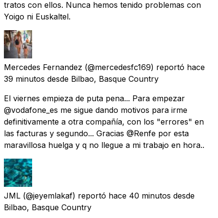
tratos con ellos. Nunca hemos tenido problemas con
Yoigo ni Euskaltel.
Mercedes Fernandez
(@mercedesfc169) reportó
hace
39 minutos
desde
Bilbao, Basque Country
El viernes empieza de puta pena... Para empezar
@vodafone_es me sigue dando motivos para irme
definitivamente a otra compañía, con los "errores" en
las facturas y segundo... Gracias @Renfe por esta
maravillosa huelga y q no llegue a mi trabajo en hora..
JML
(@jeyemlakaf) reportó
hace 40 minutos
desde
Bilbao, Basque Country