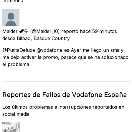
crímenes.
Maider 🦖💙
(@Maider_10) reportó
hace 59 minutos
desde
Bilbao, Basque Country
@PutitaDeluxe @vodafone_es Ayer me llego un sms y
me dejo activar la promo, parece que se ha solucionado
el problema
Reportes de Fallos de Vodafone España
Los últimos problemas e interrupciones reportados en
social media: