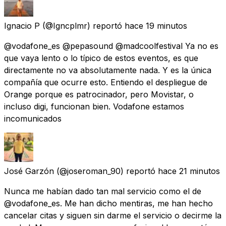
Ignacio P
(@Igncplmr) reportó
hace 19 minutos
@vodafone_es @pepasound @madcoolfestival Ya no es
que vaya lento o lo típico de estos eventos, es que
directamente no va absolutamente nada. Y es la única
compañía que ocurre esto. Entiendo el despliegue de
Orange porque es patrocinador, pero Movistar, o
incluso digi, funcionan bien. Vodafone estamos
incomunicados
José Garzón
(@joseroman_90) reportó
hace 21 minutos
Nunca me habían dado tan mal servicio como el de
@vodafone_es. Me han dicho mentiras, me han hecho
cancelar citas y siguen sin darme el servicio o decirme la