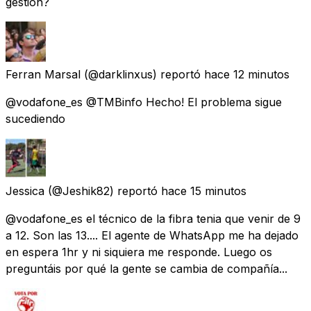
gestión?
Ferran Marsal
(@darklinxus) reportó
hace 12 minutos
@vodafone_es @TMBinfo Hecho! El problema sigue
sucediendo
Jessica
(@Jeshik82) reportó
hace 15 minutos
@vodafone_es el técnico de la fibra tenia que venir de 9
a 12. Son las 13.... El agente de WhatsApp me ha dejado
en espera 1hr y ni siquiera me responde. Luego os
preguntáis por qué la gente se cambia de compañía...