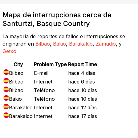
Mapa de interrupciones cerca de
Santurtzi, Basque Country
La mayoría de reportes de fallos e interrupciones se
originaron en
Bilbao
,
Bakio
,
Barakaldo
,
Zamudio
, y
Getxo
.
City
Problem Type
Report Time
Bilbao
E-mail
hace 4 días
Bilbao
Internet
hace 6 días
Bilbao
Teléfono
hace 10 días
Bakio
Teléfono
hace 10 días
Barakaldo
Internet
hace 12 días
Barakaldo
Internet
hace 17 días