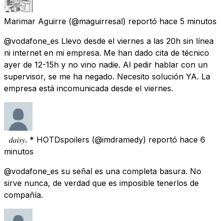
Marimar Aguirre
(@maguirresal) reportó
hace 5 minutos
@vodafone_es Llevo desde el viernes a las 20h sin línea
ni internet en mi empresa. Me han dado cita de técnico
ayer de 12-15h y no vino nadie. Al pedir hablar con un
supervisor, se me ha negado. Necesito solución YA. La
empresa está incomunicada desde el viernes.
‍‍ ‍‍ ‍‍𝑑𝑎𝑖𝑠𝑦. * HOTDspoilers
(@imdramedy) reportó
hace 6
minutos
@vodafone_es su señal es una completa basura. No
sirve nunca, de verdad que es imposible tenerlos de
compañía.