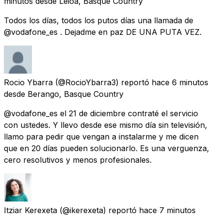
minutos
desde
Leioa, Basque Country
Todos los días, todos los putos días una llamada de
@vodafone_es . Dejadme en paz DE UNA PUTA VEZ.
Rocio Ybarra
(@RocioYbarra3) reportó
hace 6 minutos
desde
Berango, Basque Country
@vodafone_es el 21 de diciembre contraté el servicio
con ustedes. Y llevo desde ese mismo día sin televisión,
llamo para pedir que vengan a instalarme y me dicen
que en 20 días pueden solucionarlo. Es una verguenza,
cero resolutivos y menos profesionales.
Itziar Kerexeta
(@ikerexeta) reportó
hace 7 minutos