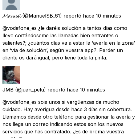
𝓜𝓪𝓷𝓾𝓮𝓵
(@ManuelSB_61) reportó
hace 10 minutos
@vodafone_es ¿le daréis solución a tantos días como
llevo cortándoseme las llamadas bien entrantes o
salientes?; ¿cuántos días va a estar la ‘avería en la zona’
en ‘vía de solución’, según vuestra app?. Perder un
cliente os dará igual, pero tiene toda la pinta.
JMB
(@juan_pelu) reportó
hace 10 minutos
@vodafone_es sois unos si vergüenzas de mucho
cuidado. Hay averigua desde hace 3 días sin cobertura.
Llamamos desde otro teléfono para gestionar la avería y
nos llega un correo indicando estos son los nuevos
servicios que has contratado. ¿Es de broma vuestra