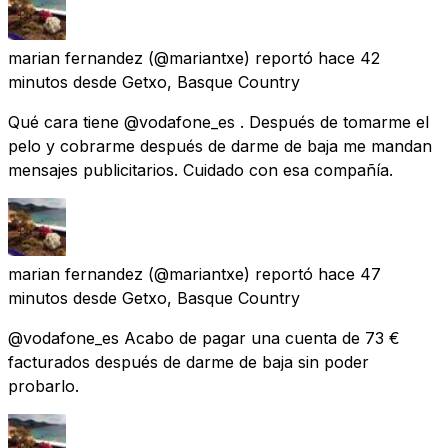
marian fernandez
(@mariantxe) reportó
hace 42
minutos
desde
Getxo, Basque Country
Qué cara tiene @vodafone_es . Después de tomarme el
pelo y cobrarme después de darme de baja me mandan
mensajes publicitarios. Cuidado con esa compañía.
marian fernandez
(@mariantxe) reportó
hace 47
minutos
desde
Getxo, Basque Country
@vodafone_es Acabo de pagar una cuenta de 73 €
facturados después de darme de baja sin poder
probarlo.