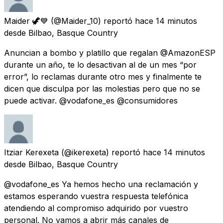
Maider 🦖💙
(@Maider_10) reportó
hace 14 minutos
desde
Bilbao, Basque Country
Anuncian a bombo y platillo que regalan @AmazonESP
durante un año, te lo desactivan al de un mes “por
error”, lo reclamas durante otro mes y finalmente te
dicen que disculpa por las molestias pero que no se
puede activar. @vodafone_es @consumidores
Itziar Kerexeta
(@ikerexeta) reportó
hace 14 minutos
desde
Bilbao, Basque Country
@vodafone_es Ya hemos hecho una reclamación y
estamos esperando vuestra respuesta telefónica
atendiendo al compromiso adquirido por vuestro
personal. No vamos a abrir más canales de