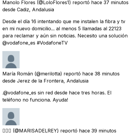
Manolo Flores
(@LoloFlores1) reportó
hace 37 minutos
desde
Cadiz, Andalusia
Desde el día 16 intentando que me instalen la fibra y tv
en mi nuevo domicilio... al menos 5 llamadas al 22123
para reclamar y aún sin noticias. Necesito una solución
@vodafone_es #VodafoneTV
María Román
(@merilotta) reportó
hace 38 minutos
desde
Jerez de la Frontera, Andalusia
.@vodafone_es sin red desde hace tres horas. El
teléfono no funciona. Ayuda!
🧜🏻‍♂️
(@MARlSADELREY) reportó
hace 39 minutos