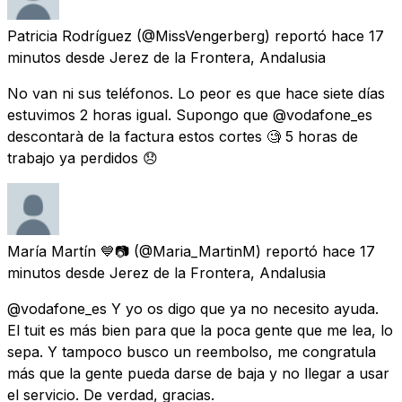
Patricia Rodríguez
(@MissVengerberg) reportó
hace 17
minutos
desde
Jerez de la Frontera, Andalusia
No van ni sus teléfonos. Lo peor es que hace siete días
estuvimos 2 horas igual. Supongo que @vodafone_es
descontarà de la factura estos cortes 🧐 5 horas de
trabajo ya perdidos 😞
María Martín 💙📷
(@Maria_MartinM) reportó
hace 17
minutos
desde
Jerez de la Frontera, Andalusia
@vodafone_es Y yo os digo que ya no necesito ayuda.
El tuit es más bien para que la poca gente que me lea, lo
sepa. Y tampoco busco un reembolso, me congratula
más que la gente pueda darse de baja y no llegar a usar
el servicio. De verdad, gracias.