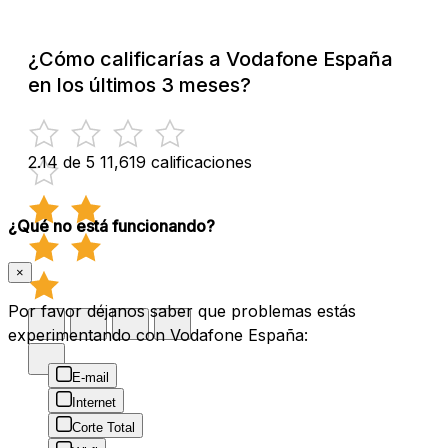
¿Cómo calificarías a Vodafone España
en los últimos 3 meses?
2.14 de 5
11,619 calificaciones
¿Qué no está funcionando?
×
Por favor déjanos saber que problemas estás
experimentando con Vodafone España:
E-mail
Internet
Corte Total