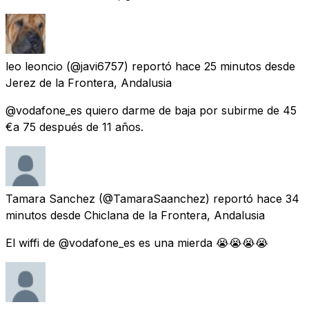
leo leoncio
(@javi6757) reportó
hace 25 minutos
desde
Jerez de la Frontera, Andalusia
@vodafone_es quiero darme de baja por subirme de 45
€a 75 después de 11 años.
Tamara Sanchez
(@TamaraSaanchez) reportó
hace 34
minutos
desde
Chiclana de la Frontera, Andalusia
El wiffi de @vodafone_es es una mierda 😭😭😭😭