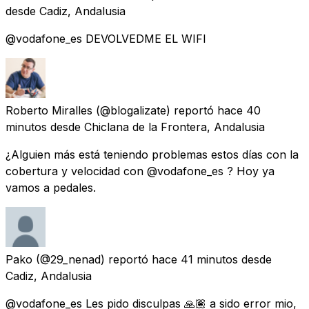
desde
Cadiz, Andalusia
@vodafone_es DEVOLVEDME EL WIFI
Roberto Miralles
(@blogalizate) reportó
hace 40
minutos
desde
Chiclana de la Frontera, Andalusia
¿Alguien más está teniendo problemas estos días con la
cobertura y velocidad con @vodafone_es ? Hoy ya
vamos a pedales.
Pako
(@29_nenad) reportó
hace 41 minutos
desde
Cadiz, Andalusia
@vodafone_es Les pido disculpas 🙏🏽 a sido error mio,