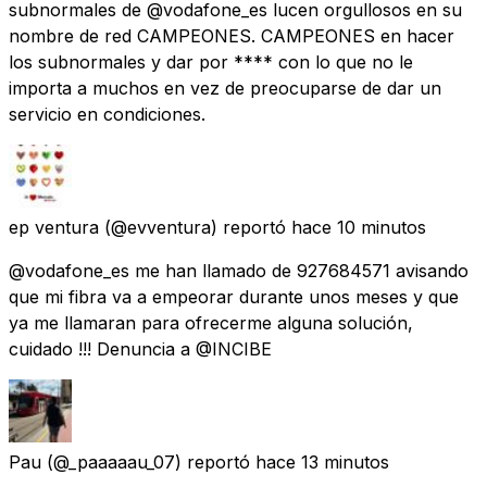
subnormales de @vodafone_es lucen orgullosos en su
nombre de red CAMPEONES. CAMPEONES en hacer
los subnormales y dar por **** con lo que no le
importa a muchos en vez de preocuparse de dar un
servicio en condiciones.
ep ventura
(@evventura) reportó
hace 10 minutos
@vodafone_es me han llamado de 927684571 avisando
que mi fibra va a empeorar durante unos meses y que
ya me llamaran para ofrecerme alguna solución,
cuidado !!! Denuncia a @INCIBE
Pau
(@_paaaaau_07) reportó
hace 13 minutos