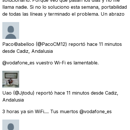
llama nadie. Si no lo soluciono esta semana, portabilidad
de todas las líneas y terminado el problema. Un abrazo
Paco©abelloo
(@PacoCM12) reportó
hace 11 minutos
desde
Cadiz, Andalusia
@vodafone_es vuestro Wi-Fi es lamentable.
Uao
(@Jjtodu) reportó
hace 11 minutos
desde
Cadiz,
Andalusia
3 horas ya sin WiFi.... Tus muertos @vodafone_es