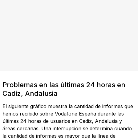
Problemas en las últimas 24 horas en
Cadiz, Andalusia
El siguiente gráfico muestra la cantidad de informes que
hemos recibido sobre Vodafone España durante las
últimas 24 horas de usuarios en Cadiz, Andalusia y
áreas cercanas. Una interrupción se determina cuando
la cantidad de informes es mayor que la línea de