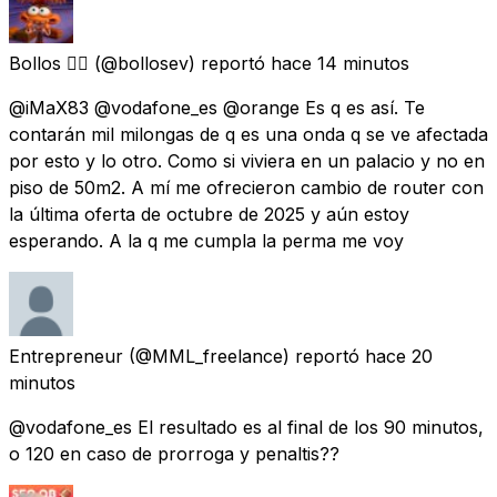
Bollos 🏳️‍🌈
(@bollosev) reportó
hace 14 minutos
@iMaX83 @vodafone_es @orange Es q es así. Te
contarán mil milongas de q es una onda q se ve afectada
por esto y lo otro. Como si viviera en un palacio y no en
piso de 50m2. A mí me ofrecieron cambio de router con
la última oferta de octubre de 2025 y aún estoy
esperando. A la q me cumpla la perma me voy
Entrepreneur
(@MML_freelance) reportó
hace 20
minutos
@vodafone_es El resultado es al final de los 90 minutos,
o 120 en caso de prorroga y penaltis??