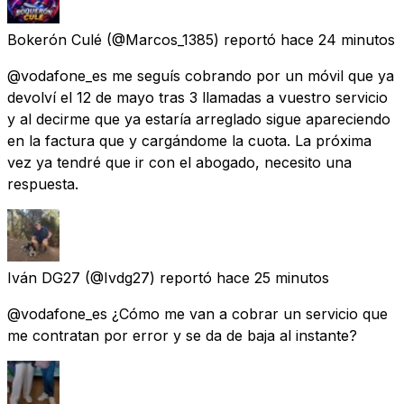
Bokerón Culé
(@Marcos_1385) reportó
hace 24 minutos
@vodafone_es me seguís cobrando por un móvil que ya
devolví el 12 de mayo tras 3 llamadas a vuestro servicio
y al decirme que ya estaría arreglado sigue apareciendo
en la factura que y cargándome la cuota. La próxima
vez ya tendré que ir con el abogado, necesito una
respuesta.
Iván DG27
(@Ivdg27) reportó
hace 25 minutos
@vodafone_es ¿Cómo me van a cobrar un servicio que
me contratan por error y se da de baja al instante?