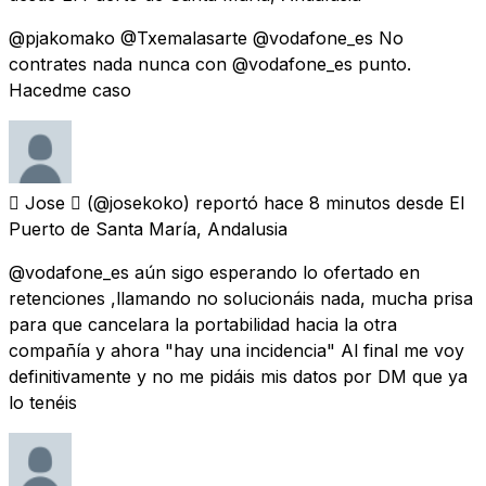
@pjakomako @Txemalasarte @vodafone_es No
contrates nada nunca con @vodafone_es punto.
Hacedme caso
 Jose 
(@josekoko) reportó
hace 8 minutos
desde
El
Puerto de Santa María, Andalusia
@vodafone_es aún sigo esperando lo ofertado en
retenciones ,llamando no solucionáis nada, mucha prisa
para que cancelara la portabilidad hacia la otra
compañía y ahora "hay una incidencia" Al final me voy
definitivamente y no me pidáis mis datos por DM que ya
lo tenéis