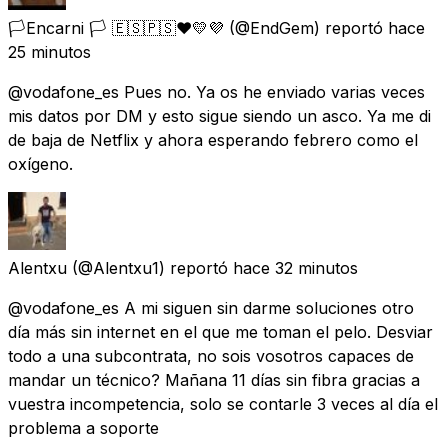
🏳️Encarni 🏳️ 🇪🇸🇵🇸❤️💛💜
(@EndGem) reportó
hace
25 minutos
@vodafone_es Pues no. Ya os he enviado varias veces
mis datos por DM y esto sigue siendo un asco. Ya me di
de baja de Netflix y ahora esperando febrero como el
oxígeno.
Alentxu
(@Alentxu1) reportó
hace 32 minutos
@vodafone_es A mi siguen sin darme soluciones otro
día más sin internet en el que me toman el pelo. Desviar
todo a una subcontrata, no sois vosotros capaces de
mandar un técnico? Mañana 11 días sin fibra gracias a
vuestra incompetencia, solo se contarle 3 veces al día el
problema a soporte