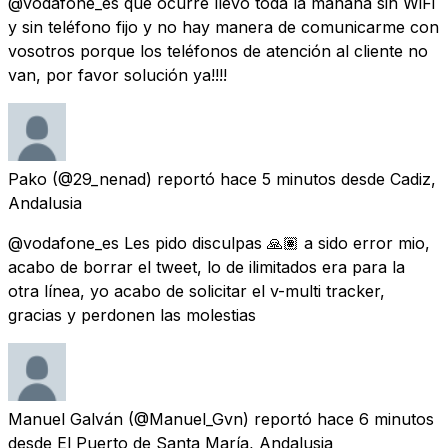
@vodafone_es que ocurre llevo toda la mañana sin WiFi
y sin teléfono fijo y no hay manera de comunicarme con
vosotros porque los teléfonos de atención al cliente no
van, por favor solución ya!!!!
Pako
(@29_nenad) reportó
hace 5 minutos
desde
Cadiz,
Andalusia
@vodafone_es Les pido disculpas 🙏🏽 a sido error mio,
acabo de borrar el tweet, lo de ilimitados era para la
otra línea, yo acabo de solicitar el v-multi tracker,
gracias y perdonen las molestias
Manuel Galván
(@Manuel_Gvn) reportó
hace 6 minutos
desde
El Puerto de Santa María, Andalusia