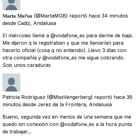
𝐌𝐚𝐫𝐭𝐚 𝐌𝐮ñ𝐨𝐳
(@MartaMGB) reportó
hace 34 minutos
desde
Cadiz, Andalusia
El miércoles llamé a @vodafone_es para darme de baja.
Me dijeron q la registraban y que me llamarían para
hacerlo oficial (cosa q no entiendo). Llevo 3 días con
otra compañía y @vodafone_es me sigue cobrando.
Sois unos caraduras
Patricia Rodríguez
(@MissVengerberg) reportó
hace 36
minutos
desde
Jerez de la Frontera, Andalusia
Bueno, segunda vez en menos de una semana que me
quedo sin conexión con @vodafone_es a la hora punta
de trabajar...