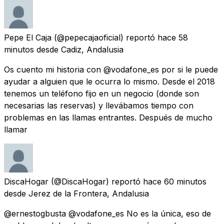
Pepe El Caja
(@pepecajaoficial) reportó
hace 58
minutos
desde
Cadiz, Andalusia
Os cuento mi historia con @vodafone_es por si le puede
ayudar a alguien que le ocurra lo mismo. Desde el 2018
tenemos un teléfono fijo en un negocio (donde son
necesarias las reservas) y llevábamos tiempo con
problemas en las llamas entrantes. Después de mucho
llamar
DiscaHogar
(@DiscaHogar) reportó
hace 60 minutos
desde
Jerez de la Frontera, Andalusia
@ernestogbusta @vodafone_es No es la única, eso de