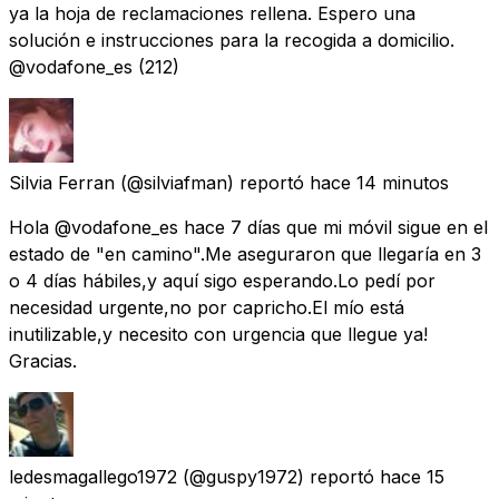
ya la hoja de reclamaciones rellena. Espero una
solución e instrucciones para la recogida a domicilio.
@vodafone_es (212)
Silvia Ferran
(@silviafman) reportó
hace 14 minutos
Hola @vodafone_es hace 7 días que mi móvil sigue en el
estado de "en camino".Me aseguraron que llegaría en 3
o 4 días hábiles,y aquí sigo esperando.Lo pedí por
necesidad urgente,no por capricho.El mío está
inutilizable,y necesito con urgencia que llegue ya!
Gracias.
ledesmagallego1972
(@guspy1972) reportó
hace 15