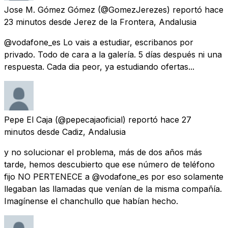
Jose M. Gómez Gómez
(@GomezJerezes) reportó
hace
23 minutos
desde
Jerez de la Frontera, Andalusia
@vodafone_es Lo vais a estudiar, escribanos por
privado. Todo de cara a la galería. 5 días después ni una
respuesta. Cada dia peor, ya estudiando ofertas...
Pepe El Caja
(@pepecajaoficial) reportó
hace 27
minutos
desde
Cadiz, Andalusia
y no solucionar el problema, más de dos años más
tarde, hemos descubierto que ese número de teléfono
fijo NO PERTENECE a @vodafone_es por eso solamente
llegaban las llamadas que venían de la misma compañía.
Imagínense el chanchullo que habían hecho.