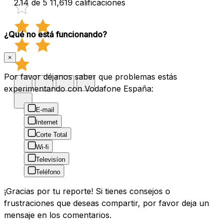
2.14 de 5
11,619 calificaciones
¿Qué no está funcionando?
×
Por favor déjanos saber que problemas estás
experimentando con Vodafone España:
E-mail
Internet
Corte Total
Wi-fi
Televisíon
Teléfono
¡Gracias por tu reporte! Si tienes consejos o
frustraciones que deseas compartir, por favor deja un
mensaje en los comentarios.