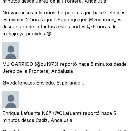
minutos
desde
Jerez de la Frontera, Andalusia
No van ni sus teléfonos. Lo peor es que hace siete días
estuvimos 2 horas igual. Supongo que @vodafone_es
descontarà de la factura estos cortes 🧐 5 horas de
trabajo ya perdidos 😞
MJ GARЯIDO
(@zu1973) reportó
hace 5 minutos
desde
Jerez de la Frontera, Andalusia
@vodafone_es Enviado. Esperando...
Enrique Lafuente Núñ
(@QLafuent) reportó
hace 5
minutos
desde
Cadiz, Andalusia