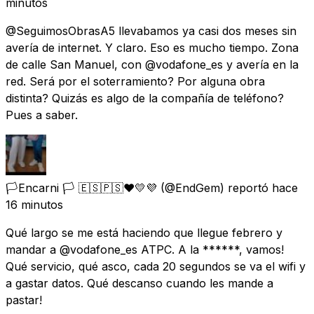
minutos
@SeguimosObrasA5 llevabamos ya casi dos meses sin
avería de internet. Y claro. Eso es mucho tiempo. Zona
de calle San Manuel, con @vodafone_es y avería en la
red. Será por el soterramiento? Por alguna obra
distinta? Quizás es algo de la compañía de teléfono?
Pues a saber.
🏳️Encarni 🏳️ 🇪🇸🇵🇸❤️💛💜
(@EndGem) reportó
hace
16 minutos
Qué largo se me está haciendo que llegue febrero y
mandar a @vodafone_es ATPC. A la ******, vamos!
Qué servicio, qué asco, cada 20 segundos se va el wifi y
a gastar datos. Qué descanso cuando les mande a
pastar!