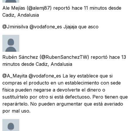
Ale Mejías
(@alemj87) reportó
hace 11 minutos
desde
Cadiz, Andalusia
@Jminisilva @vodafone_es Jjajaja que asco
Rubén Sánchez
(@RubenSanchezTW) reportó
hace 13
minutos
desde
Cadiz, Andalusia
@A_Mayita @vodafone_es La ley establece que si
compras el producto en un establecimiento con sede
física pueden negarse a devolverte el dinero o
sustituírtelo por otro si está defectuoso. Pero tienen que
reparártelo. No pueden argumentar que está averiado
por mal uso.