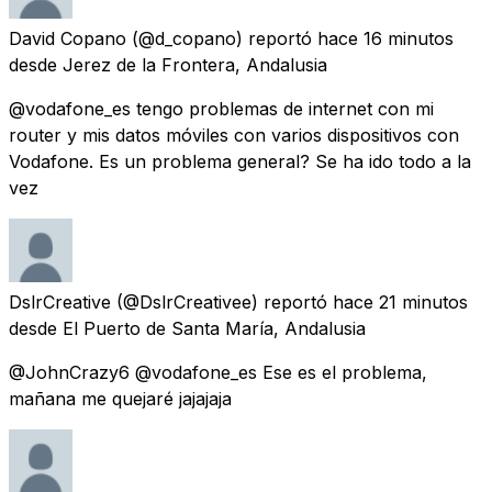
David Copano
(@d_copano) reportó
hace 16 minutos
desde
Jerez de la Frontera, Andalusia
@vodafone_es tengo problemas de internet con mi
router y mis datos móviles con varios dispositivos con
Vodafone. Es un problema general? Se ha ido todo a la
vez
DslrCreative
(@DslrCreativee) reportó
hace 21 minutos
desde
El Puerto de Santa María, Andalusia
@JohnCrazy6 @vodafone_es Ese es el problema,
mañana me quejaré jajajaja