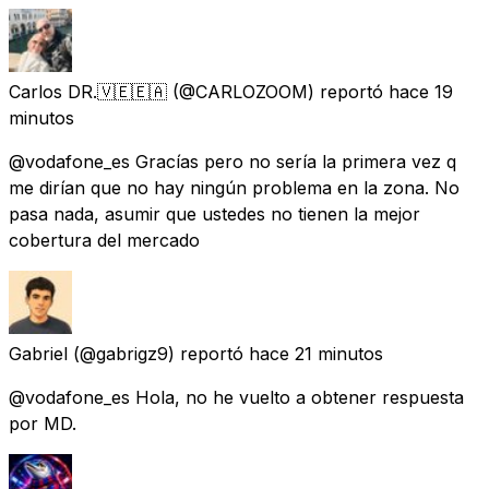
Carlos DR.🇻🇪🇪🇦
(@CARLOZOOM) reportó
hace 19
minutos
@vodafone_es Gracías pero no sería la primera vez q
me dirían que no hay ningún problema en la zona. No
pasa nada, asumir que ustedes no tienen la mejor
cobertura del mercado
Gabriel
(@gabrigz9) reportó
hace 21 minutos
@vodafone_es Hola, no he vuelto a obtener respuesta
por MD.