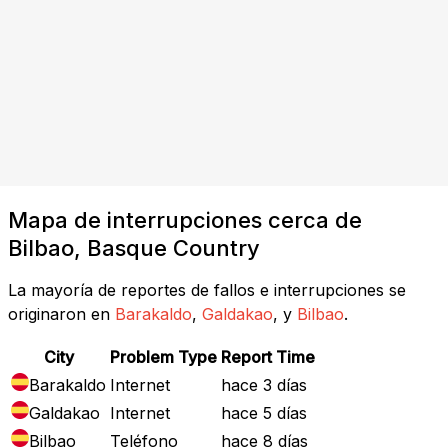
Mapa de interrupciones cerca de
Bilbao, Basque Country
La mayoría de reportes de fallos e interrupciones se
originaron en
Barakaldo
,
Galdakao
, y
Bilbao
.
City
Problem Type
Report Time
Barakaldo
Internet
hace 3 días
Galdakao
Internet
hace 5 días
Bilbao
Teléfono
hace 8 días