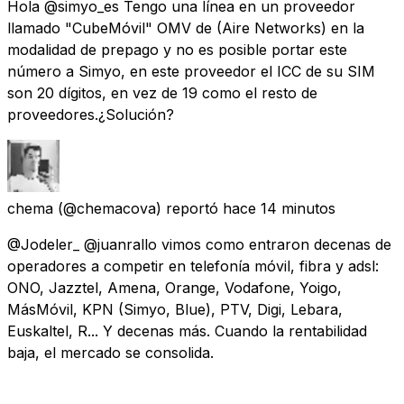
Hola @simyo_es Tengo una línea en un proveedor
llamado "CubeMóvil" OMV de (Aire Networks) en la
modalidad de prepago y no es posible portar este
número a Simyo, en este proveedor el ICC de su SIM
son 20 dígitos, en vez de 19 como el resto de
proveedores.¿Solución?
chema
(@chemacova) reportó
hace 14 minutos
@Jodeler_ @juanrallo vimos como entraron decenas de
operadores a competir en telefonía móvil, fibra y adsl:
ONO, Jazztel, Amena, Orange, Vodafone, Yoigo,
MásMóvil, KPN (Simyo, Blue), PTV, Digi, Lebara,
Euskaltel, R... Y decenas más. Cuando la rentabilidad
baja, el mercado se consolida.