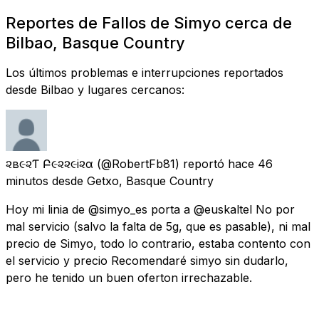
Reportes de Fallos de Simyo cerca de
Bilbao, Basque Country
Los últimos problemas e interrupciones reportados
desde Bilbao y lugares cercanos:
૨ѳв૯૨Ƭѳ Բ૯૨૨૯i૨α
(@RobertFb81) reportó
hace 46
minutos
desde
Getxo, Basque Country
Hoy mi linia de @simyo_es porta a @euskaltel No por
mal servicio (salvo la falta de 5g, que es pasable), ni mal
precio de Simyo, todo lo contrario, estaba contento con
el servicio y precio Recomendaré simyo sin dudarlo,
pero he tenido un buen oferton irrechazable.