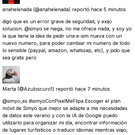
anahelenada
(@anahelenada) reportó
hace 5 minutos
digo que es un error grave de seguridad, y exijo
solucion. @simyo se niega, no me ofrece nada, y soy yo
la que tiene la idea de pedir una e-sim nueva con un
nuevo numero, para poder cambiar mi numero de todo
lo sensible (paypal, amazon, whatssap, etc), y pido que
sea gratis pero
Marta
(@Azuloscuro1) reportó
hace 7 minutos
@simyo_es #simyoConPixelMeFlipa Escoger el plan
móvil de Simyo que mejor se adapte a mis necesidades
de datos este verano y con la IA de Google puedo
utilizarlo para organizar mi día, encontrar información
de lugares turñisticos o traducir idiomas mientras viajo,