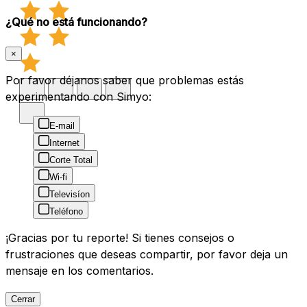
¿Qué no está funcionando?
×
Por favor déjanos saber que problemas estás
experimentando con Simyo:
E-mail
Internet
Corte Total
Wi-fi
Televisíon
Teléfono
¡Gracias por tu reporte! Si tienes consejos o
frustraciones que deseas compartir, por favor deja un
mensaje en los comentarios.
Cerrar