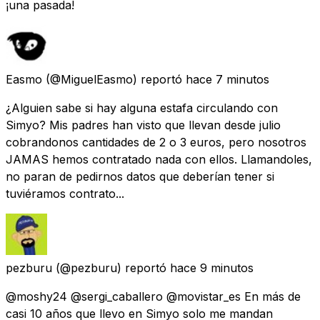
¡una pasada!
Easmo
(@MiguelEasmo) reportó
hace 7 minutos
¿Alguien sabe si hay alguna estafa circulando con
Simyo? Mis padres han visto que llevan desde julio
cobrandonos cantidades de 2 o 3 euros, pero nosotros
JAMAS hemos contratado nada con ellos. Llamandoles,
no paran de pedirnos datos que deberían tener si
tuviéramos contrato...
pezburu
(@pezburu) reportó
hace 9 minutos
@moshy24 @sergi_caballero @movistar_es En más de
casi 10 años que llevo en Simyo solo me mandan