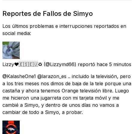
Reportes de Fallos de Simyo
Los últimos problemas e interrupciones reportados en
social media:
Lizzy♥️🇪🇸🇪🇺♻️
(@Lizzymd66) reportó
hace 5 minutos
@KalasheOne1 @larazon_es .. incluido la televisión, pero
a los tres meses nos dimos de baja de la tele porque una
castaña y ahora tenemos Orange televisión libre. Luego
me hicieron una jugarreta con mi tarjeta móvil y me
cambié a Simyo, y dentro de unos días no vamos a
cambiar de todo a Simyo, a probar.