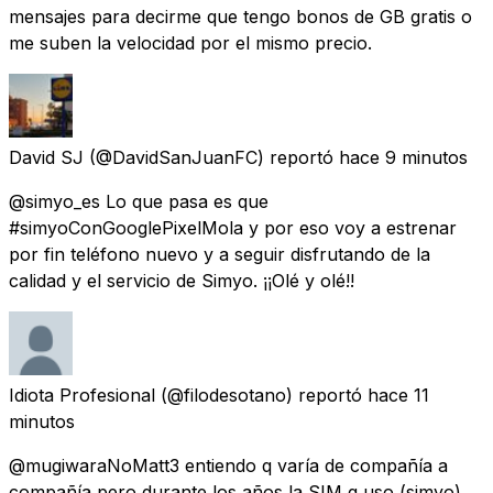
mensajes para decirme que tengo bonos de GB gratis o
me suben la velocidad por el mismo precio.
David SJ
(@DavidSanJuanFC) reportó
hace 9 minutos
@simyo_es Lo que pasa es que
#simyoConGooglePixelMola y por eso voy a estrenar
por fin teléfono nuevo y a seguir disfrutando de la
calidad y el servicio de Simyo. ¡¡Olé y olé!!
Idiota Profesional
(@filodesotano) reportó
hace 11
minutos
@mugiwaraNoMatt3 entiendo q varía de compañía a
compañía pero durante los años la SIM q uso (simyo)