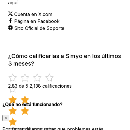
aquí:
Cuenta en X.com
Página en Facebook
Sitio Oficial de Soporte
¿Cómo calificarías a Simyo en los últimos
3 meses?
2.83 de 5
2,138 calificaciones
¿Qué no está funcionando?
×
Por favor déjanos saber que problemas estás