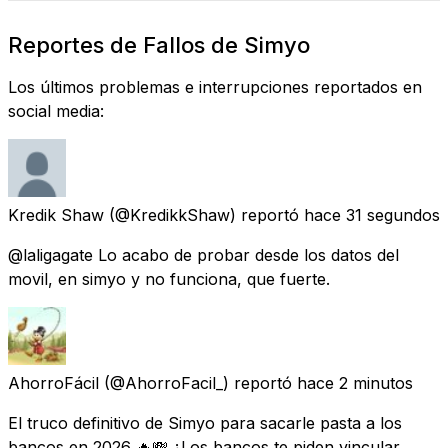
Reportes de Fallos de Simyo
Los últimos problemas e interrupciones reportados en
social media:
Kredik Shaw
(@KredikkShaw) reportó
hace 31 segundos
@laligagate Lo acabo de probar desde los datos del
movil, en simyo y no funciona, que fuerte.
AhorroFácil
(@AhorroFacil_) reportó
hace 2 minutos
El truco definitivo de Simyo para sacarle pasta a los
bancos en 2026 🔥💸 ¿Los bancos te piden vincular