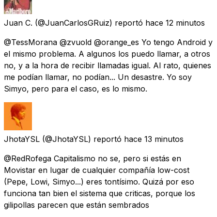
Juan C.
(@JuanCarlosGRuiz) reportó
hace 12 minutos
@TessMorana @zvuold @orange_es Yo tengo Android y
el mismo problema. A algunos los puedo llamar, a otros
no, y a la hora de recibir llamadas igual. Al rato, quienes
me podían llamar, no podían... Un desastre. Yo soy
Simyo, pero para el caso, es lo mismo.
JhotaYSL
(@JhotaYSL) reportó
hace 13 minutos
@RedRofega Capitalismo no se, pero si estás en
Movistar en lugar de cualquier compañía low-cost
(Pepe, Lowi, Simyo...) eres tontísimo. Quizá por eso
funciona tan bien el sistema que criticas, porque los
gilipollas parecen que están sembrados