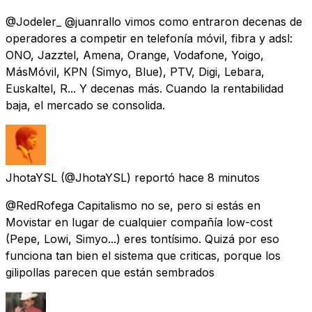
@Jodeler_ @juanrallo vimos como entraron decenas de
operadores a competir en telefonía móvil, fibra y adsl:
ONO, Jazztel, Amena, Orange, Vodafone, Yoigo,
MásMóvil, KPN (Simyo, Blue), PTV, Digi, Lebara,
Euskaltel, R... Y decenas más. Cuando la rentabilidad
baja, el mercado se consolida.
JhotaYSL
(@JhotaYSL) reportó
hace 8 minutos
@RedRofega Capitalismo no se, pero si estás en
Movistar en lugar de cualquier compañía low-cost
(Pepe, Lowi, Simyo...) eres tontísimo. Quizá por eso
funciona tan bien el sistema que criticas, porque los
gilipollas parecen que están sembrados