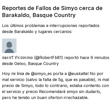
Reportes de Fallos de Simyo cerca de
Barakaldo, Basque Country
Los últimos problemas e interrupciones reportados
desde Barakaldo y lugares cercanos:
૨ѳв૯૨Ƭѳ Բ૯૨૨૯i૨α
(@RobertFb81) reportó
hace 9 minutos
desde
Getxo, Basque Country
Hoy mi linia de @simyo_es porta a @euskaltel No por
mal servicio (salvo la falta de 5g, que es pasable), ni mal
precio de Simyo, todo lo contrario, estaba contento con
el servicio y precio Recomendaré simyo sin dudarlo,
pero he tenido un buen oferton irrechazable.