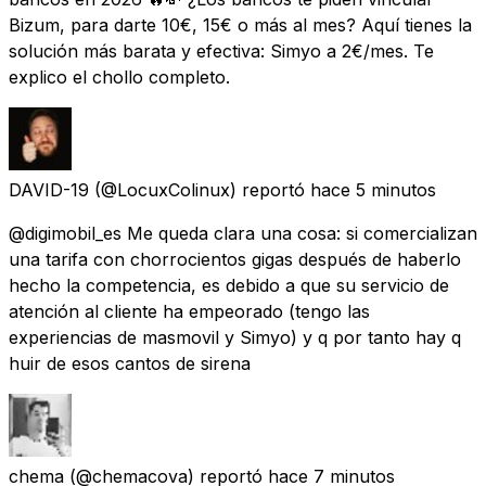
Bizum, para darte 10€, 15€ o más al mes? Aquí tienes la
solución más barata y efectiva: Simyo a 2€/mes. Te
explico el chollo completo.
DAVID-19
(@LocuxColinux) reportó
hace 5 minutos
@digimobil_es Me queda clara una cosa: si comercializan
una tarifa con chorrocientos gigas después de haberlo
hecho la competencia, es debido a que su servicio de
atención al cliente ha empeorado (tengo las
experiencias de masmovil y Simyo) y q por tanto hay q
huir de esos cantos de sirena
chema
(@chemacova) reportó
hace 7 minutos