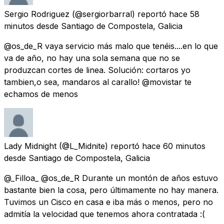
Sergio Rodriguez
(@sergiorbarral) reportó
hace 58
minutos
desde
Santiago de Compostela, Galicia
@os_de_R vaya servicio más malo que tenéis....en lo que
va de año, no hay una sola semana que no se
produzcan cortes de linea. Solución: cortaros yo
tambien,o sea, mandaros al carallo! @movistar te
echamos de menos
Lady Midnight
(@L_Midnite) reportó
hace 60 minutos
desde
Santiago de Compostela, Galicia
@_Filloa_ @os_de_R Durante un montón de años estuvo
bastante bien la cosa, pero últimamente no hay manera.
Tuvimos un Cisco en casa e iba más o menos, pero no
admitía la velocidad que tenemos ahora contratada :(