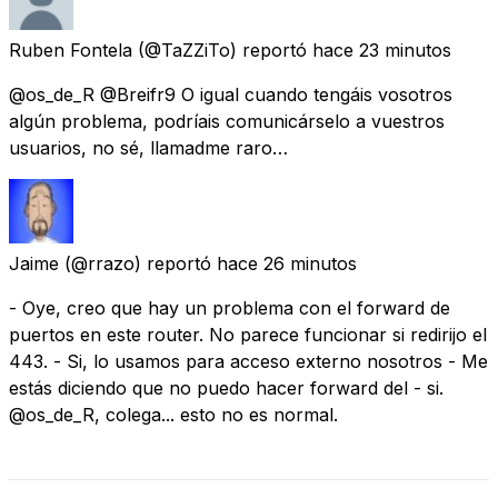
Ruben Fontela
(@TaZZiTo) reportó
hace 23 minutos
@os_de_R @Breifr9 O igual cuando tengáis vosotros
algún problema, podríais comunicárselo a vuestros
usuarios, no sé, llamadme raro…
Jaime
(@rrazo) reportó
hace 26 minutos
- Oye, creo que hay un problema con el forward de
puertos en este router. No parece funcionar si redirijo el
443. - Si, lo usamos para acceso externo nosotros - Me
estás diciendo que no puedo hacer forward del - si.
@os_de_R, colega... esto no es normal.