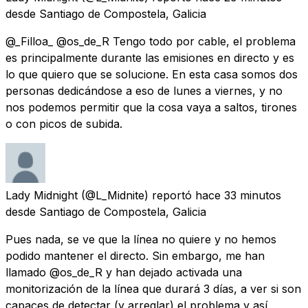
desde
Santiago de Compostela, Galicia
@_Filloa_ @os_de_R Tengo todo por cable, el problema
es principalmente durante las emisiones en directo y es
lo que quiero que se solucione. En esta casa somos dos
personas dedicándose a eso de lunes a viernes, y no
nos podemos permitir que la cosa vaya a saltos, tirones
o con picos de subida.
Lady Midnight
(@L_Midnite) reportó
hace 33 minutos
desde
Santiago de Compostela, Galicia
Pues nada, se ve que la línea no quiere y no hemos
podido mantener el directo. Sin embargo, me han
llamado @os_de_R y han dejado activada una
monitorización de la línea que durará 3 días, a ver si son
capaces de detectar (y arreglar) el problema y así