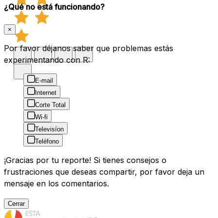
¿Qué no está funcionando?
×
Por favor déjanos saber que problemas estás
experimentando con R:
E-mail
Internet
Corte Total
Wi-fi
Televisíon
Teléfono
¡Gracias por tu reporte! Si tienes consejos o
frustraciones que deseas compartir, por favor deja un
mensaje en los comentarios.
Cerrar