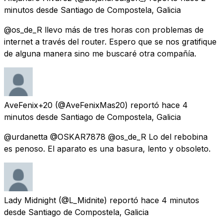
minutos
desde
Santiago de Compostela, Galicia
@os_de_R llevo más de tres horas con problemas de
internet a través del router. Espero que se nos gratifique
de alguna manera sino me buscaré otra compañía.
AveFenix+20
(@AveFenixMas20) reportó
hace 4
minutos
desde
Santiago de Compostela, Galicia
@urdanetta @OSKAR7878 @os_de_R Lo del rebobina
es penoso. El aparato es una basura, lento y obsoleto.
Lady Midnight
(@L_Midnite) reportó
hace 4 minutos
desde
Santiago de Compostela, Galicia