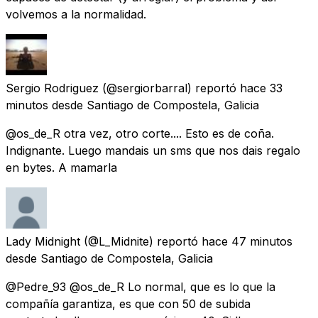
volvemos a la normalidad.
Sergio Rodriguez
(@sergiorbarral) reportó
hace 33
minutos
desde
Santiago de Compostela, Galicia
@os_de_R otra vez, otro corte.... Esto es de coña.
Indignante. Luego mandais un sms que nos dais regalo
en bytes. A mamarla
Lady Midnight
(@L_Midnite) reportó
hace 47 minutos
desde
Santiago de Compostela, Galicia
@Pedre_93 @os_de_R Lo normal, que es lo que la
compañía garantiza, es que con 50 de subida