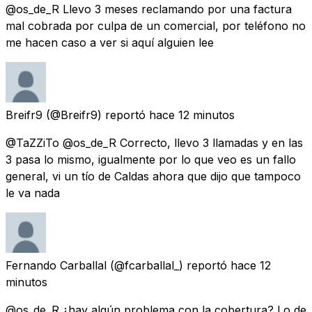
@os_de_R Llevo 3 meses reclamando por una factura
mal cobrada por culpa de un comercial, por teléfono no
me hacen caso a ver si aquí alguien lee
Breifr9
(@Breifr9) reportó
hace 12 minutos
@TaZZiTo @os_de_R Correcto, llevo 3 llamadas y en las
3 pasa lo mismo, igualmente por lo que veo es un fallo
general, vi un tío de Caldas ahora que dijo que tampoco
le va nada
Fernando Carballal
(@fcarballal_) reportó
hace 12
minutos
@os_de_R ¿hay algún problema con la cobertura? Lo de