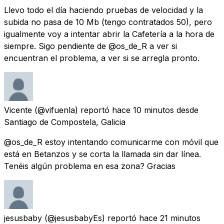
Llevo todo el día haciendo pruebas de velocidad y la
subida no pasa de 10 Mb (tengo contratados 50), pero
igualmente voy a intentar abrir la Cafetería a la hora de
siempre. Sigo pendiente de @os_de_R a ver si
encuentran el problema, a ver si se arregla pronto.
Vicente
(@vifuenla) reportó
hace 10 minutos
desde
Santiago de Compostela, Galicia
@os_de_R estoy intentando comunicarme con móvil que
está en Betanzos y se corta la llamada sin dar línea.
Tenéis algún problema en esa zona? Gracias
jesusbaby
(@jesusbabyEs) reportó
hace 21 minutos