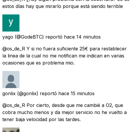
estos días hay que mirarlo porque está siendo terrible
yago
(@GodeBTC) reportó
hace 14 minutos
@os_de_R Y si no fuera suficiente 25€ para restablecer
la linea de la cual no me notifican me indican en varias
ocasiones que es problema mio.
gonlix
(@gonlix) reportó
hace 15 minutos
@os_de_R Por cierto, desde que me cambié a O2, que
cobra mucho menos y da mejor servicio no he vuelto a
tener baja velocidad por las tardes.