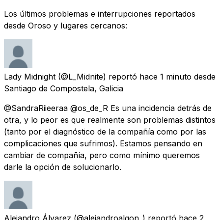
Los últimos problemas e interrupciones reportados
desde Oroso y lugares cercanos:
Lady Midnight
(@L_Midnite) reportó
hace 1 minuto
desde
Santiago de Compostela, Galicia
@SandraRiieeraa @os_de_R Es una incidencia detrás de
otra, y lo peor es que realmente son problemas distintos
(tanto por el diagnóstico de la compañía como por las
complicaciones que sufrimos). Estamos pensando en
cambiar de compañía, pero como mínimo queremos
darle la opción de solucionarlo.
Alejandro Álvarez
(@alejandroalgon_) reportó
hace 2