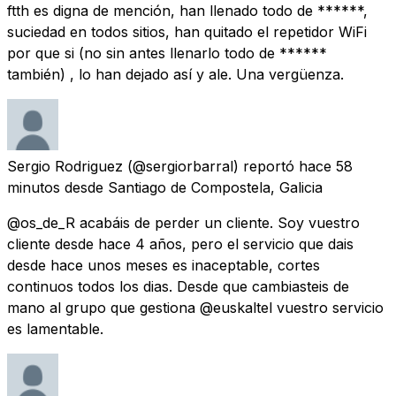
ftth es digna de mención, han llenado todo de ******,
suciedad en todos sitios, han quitado el repetidor WiFi
por que si (no sin antes llenarlo todo de ******
también) , lo han dejado así y ale. Una vergüenza.
Sergio Rodriguez
(@sergiorbarral) reportó
hace 58
minutos
desde
Santiago de Compostela, Galicia
@os_de_R acabáis de perder un cliente. Soy vuestro
cliente desde hace 4 años, pero el servicio que dais
desde hace unos meses es inaceptable, cortes
continuos todos los dias. Desde que cambiasteis de
mano al grupo que gestiona @euskaltel vuestro servicio
es lamentable.