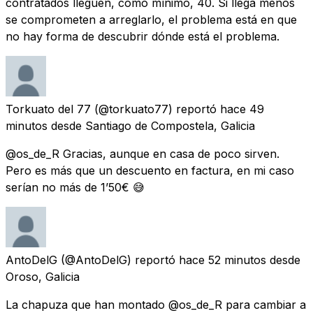
contratados lleguen, como mínimo, 40. Si llega menos
se comprometen a arreglarlo, el problema está en que
no hay forma de descubrir dónde está el problema.
Torkuato del 77
(@torkuato77) reportó
hace 49
minutos
desde
Santiago de Compostela, Galicia
@os_de_R Gracias, aunque en casa de poco sirven.
Pero es más que un descuento en factura, en mi caso
serían no más de 1’50€ 😅
AntoDelG
(@AntoDelG) reportó
hace 52 minutos
desde
Oroso, Galicia
La chapuza que han montado @os_de_R para cambiar a