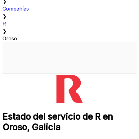
❯
Compañías
❯
R
❯
Oroso
Estado del servicio de R en
Oroso, Galicia