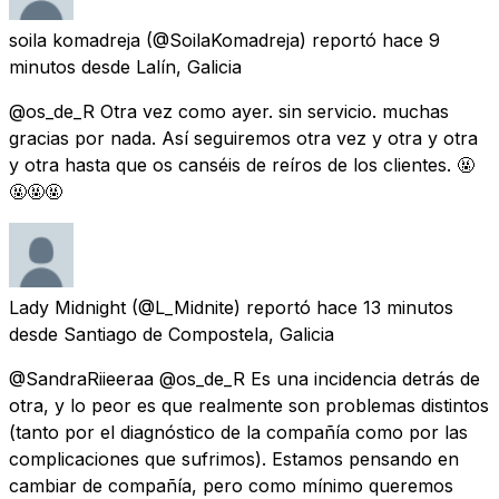
soila komadreja
(@SoilaKomadreja) reportó
hace 9
minutos
desde
Lalín, Galicia
@os_de_R Otra vez como ayer. sin servicio. muchas
gracias por nada. Así seguiremos otra vez y otra y otra
y otra hasta que os canséis de reíros de los clientes. 🤬
🤬🤬🤬
Lady Midnight
(@L_Midnite) reportó
hace 13 minutos
desde
Santiago de Compostela, Galicia
@SandraRiieeraa @os_de_R Es una incidencia detrás de
otra, y lo peor es que realmente son problemas distintos
(tanto por el diagnóstico de la compañía como por las
complicaciones que sufrimos). Estamos pensando en
cambiar de compañía, pero como mínimo queremos