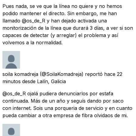
Pues nada, se ve que la línea no quiere y no hemos
podido mantener el directo. Sin embargo, me han
llamado @os_de_R y han dejado activada una
monitorización de la línea que durará 3 días, a ver si son
capaces de detectar (y arreglar) el problema y así
volvemos a la normalidad.
soila komadreja
(@SoilaKomadreja) reportó
hace 22
minutos
desde
Lalín, Galicia
@os_de_R ojalá pudiera denunciarlos por estafa
continuada. Más de un año y seguís dando por saco
con internet. Sois una porqueria de servicio y en cuanto
pueda cambiar a otra empresa de fibra olvidaos de mi.