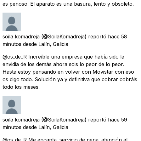
es penoso. El aparato es una basura, lento y obsoleto.
soila komadreja
(@SoilaKomadreja) reportó
hace 58
minutos
desde
Lalín, Galicia
@os_de_R Increíble una empresa que había sido la
envidia de los demás ahora sois lo peor de lo peor.
Hasta estoy pensando en volver con Movistar con eso
os digo todo. Solución ya y definitiva que cobrar cobráis
todo los meses.
soila komadreja
(@SoilaKomadreja) reportó
hace 59
minutos
desde
Lalín, Galicia
@os_de_R Me encanta. servicio de pena. atención al