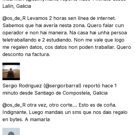
Lalín, Galicia
@os_de_R Levamos 2 horas sen línea de internet.
Sabemos que hai avería nesta zona. Quero falar cun
operador e non hai maneira. Na casa hai unha persoa
teletraballando e 2 estudiando. Non me vale que logo
me regalen datos, cos datos non poden traballar. Quero
desconto na factura.
Sergio Rodriguez
(@sergiorbarral) reportó
hace 1
minuto
desde
Santiago de Compostela, Galicia
@os_de_R otra vez, otro corte.... Esto es de coña.
Indignante. Luego mandais un sms que nos dais regalo
en bytes. A mamarla