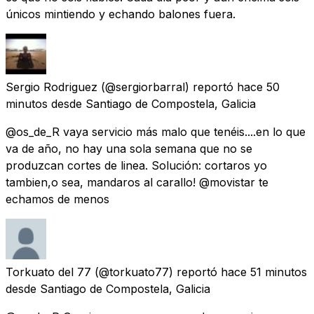
únicos mintiendo y echando balones fuera.
Sergio Rodriguez
(@sergiorbarral) reportó
hace 50
minutos
desde
Santiago de Compostela, Galicia
@os_de_R vaya servicio más malo que tenéis....en lo que
va de año, no hay una sola semana que no se
produzcan cortes de linea. Solución: cortaros yo
tambien,o sea, mandaros al carallo! @movistar te
echamos de menos
Torkuato del 77
(@torkuato77) reportó
hace 51 minutos
desde
Santiago de Compostela, Galicia