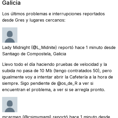
Galicia
Los últimos problemas e interrupciones reportados
desde Gres y lugares cercanos:
Lady Midnight
(@L_Midnite) reportó
hace 1 minuto
desde
Santiago de Compostela, Galicia
Llevo todo el día haciendo pruebas de velocidad y la
subida no pasa de 10 Mb (tengo contratados 50), pero
igualmente voy a intentar abrir la Cafetería a la hora de
siempre. Sigo pendiente de @os_de_R a ver si
encuentran el problema, a ver si se arregla pronto.
mcarmen
(@csimymami) reportó
hace 1 minuto
desde