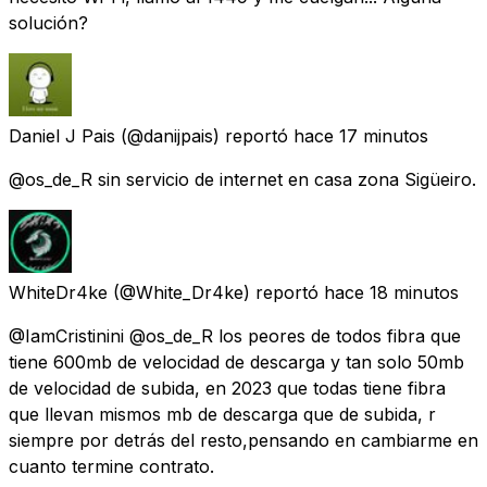
solución?
Daniel J Pais
(@danijpais) reportó
hace 17 minutos
@os_de_R sin servicio de internet en casa zona Sigüeiro.
WhiteDr4ke
(@White_Dr4ke) reportó
hace 18 minutos
@IamCristinini @os_de_R los peores de todos fibra que
tiene 600mb de velocidad de descarga y tan solo 50mb
de velocidad de subida, en 2023 que todas tiene fibra
que llevan mismos mb de descarga que de subida, r
siempre por detrás del resto,pensando en cambiarme en
cuanto termine contrato.