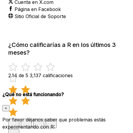
Cuenta en X.com
Página en Facebook
Sitio Oficial de Soporte
¿Cómo calificarías a R en los últimos 3
meses?
2.14 de 5
3,137 calificaciones
¿Qué no está funcionando?
×
Por favor déjanos saber que problemas estás
experimentando con R: