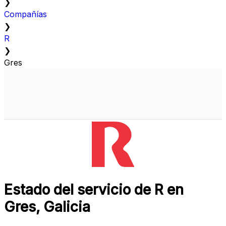
❯
Compañías
❯
R
❯
Gres
Estado del servicio de R en
Gres, Galicia