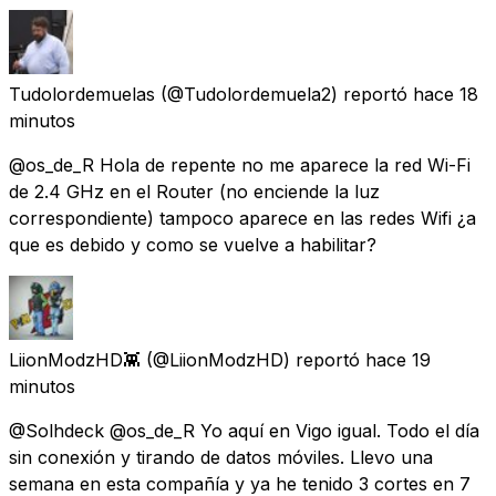
Tudolordemuelas
(@Tudolordemuela2) reportó
hace 18
minutos
@os_de_R Hola de repente no me aparece la red Wi-Fi
de 2.4 GHz en el Router (no enciende la luz
correspondiente) tampoco aparece en las redes Wifi ¿a
que es debido y como se vuelve a habilitar?
LiionModzHD👾
(@LiionModzHD) reportó
hace 19
minutos
@Solhdeck @os_de_R Yo aquí en Vigo igual. Todo el día
sin conexión y tirando de datos móviles. Llevo una
semana en esta compañía y ya he tenido 3 cortes en 7