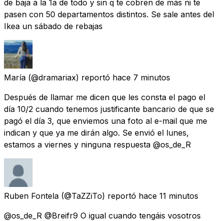
de baja a la 1a de todo y sin q te cobren de más ni te
pasen con 50 departamentos distintos. Se sale antes del
Ikea un sábado de rebajas
María
(@dramariax) reportó
hace 7 minutos
Después de llamar me dicen que les consta el pago el
día 10/2 cuando tenemos justificante bancario de que se
pagó el día 3, que enviemos una foto al e-mail que me
indican y que ya me dirán algo. Se envió el lunes,
estamos a viernes y ninguna respuesta @os_de_R
Ruben Fontela
(@TaZZiTo) reportó
hace 11 minutos
@os_de_R @Breifr9 O igual cuando tengáis vosotros