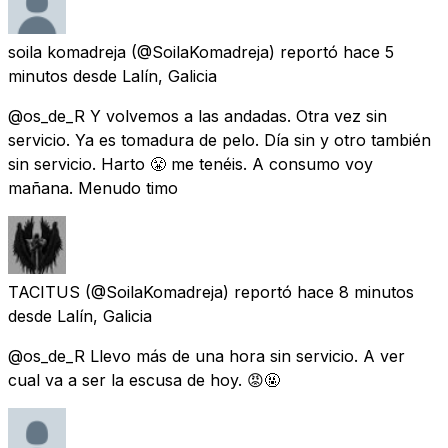
soila komadreja
(@SoilaKomadreja) reportó
hace 5
minutos
desde
Lalín, Galicia
@os_de_R Y volvemos a las andadas. Otra vez sin
servicio. Ya es tomadura de pelo. Día sin y otro también
sin servicio. Harto 😤 me tenéis. A consumo voy
mañana. Menudo timo
TACITUS
(@SoilaKomadreja) reportó
hace 8 minutos
desde
Lalín, Galicia
@os_de_R Llevo más de una hora sin servicio. A ver
cual va a ser la escusa de hoy. 😡🤬