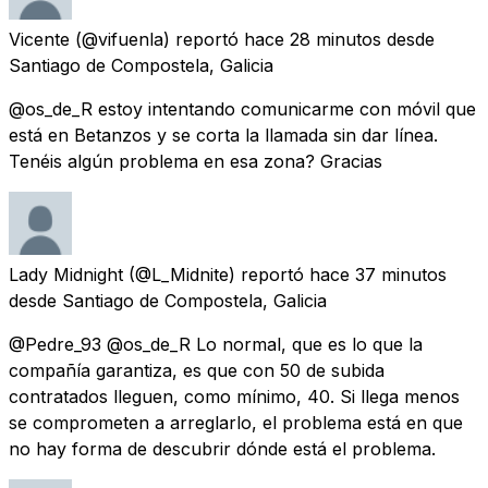
Vicente
(@vifuenla) reportó
hace 28 minutos
desde
Santiago de Compostela, Galicia
@os_de_R estoy intentando comunicarme con móvil que
está en Betanzos y se corta la llamada sin dar línea.
Tenéis algún problema en esa zona? Gracias
Lady Midnight
(@L_Midnite) reportó
hace 37 minutos
desde
Santiago de Compostela, Galicia
@Pedre_93 @os_de_R Lo normal, que es lo que la
compañía garantiza, es que con 50 de subida
contratados lleguen, como mínimo, 40. Si llega menos
se comprometen a arreglarlo, el problema está en que
no hay forma de descubrir dónde está el problema.