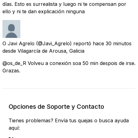
días. Esto es surrealista y luego ni te compensan por
ello y ni te dan explicación ninguna
O Javi Agrelo
(@Javi_Agrelo) reportó
hace 30 minutos
desde
Vilagarcía de Arousa, Galicia
@os_de_R Volveu a conexión soa 50 min despois de irse.
Grazas.
Opciones de Soporte y Contacto
Tienes problemas? Envía tus quejas o busca ayuda
aquí: