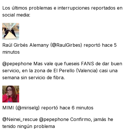
Los últimos problemas e interrupciones reportados en
social media:
Raúl Girbés Alemany
(@RaulGirbes) reportó
hace 5
minutos
@pepephone Mas vale que fueseis FANS de dar buen
servicio, en la zona de El Perello (Valencia) casi una
semana sin servicio de fibra.
MIMI
(@miriselg) reportó
hace 6 minutos
@Neinei_rescue @pepephone Confirmo, jamás he
tenido ningún problema