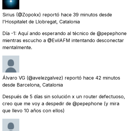
Sirius
(@Zopokx) reportó
hace 39 minutos
desde
l'Hospitalet de Llobregat, Catalonia
Día -1: Aquí ando esperando al técnico de @pepephone
mientras escucho a @EvilAFM intentando desconectar
mentalmente.
Álvaro VG
(@avelezgalvez) reportó
hace 42 minutos
desde
Barcelona, Catalonia
Después de 5 días sin solución x un router defectuoso,
creo que me voy a despedir de @pepephone (y mira
que llevo 10 años con ellos)