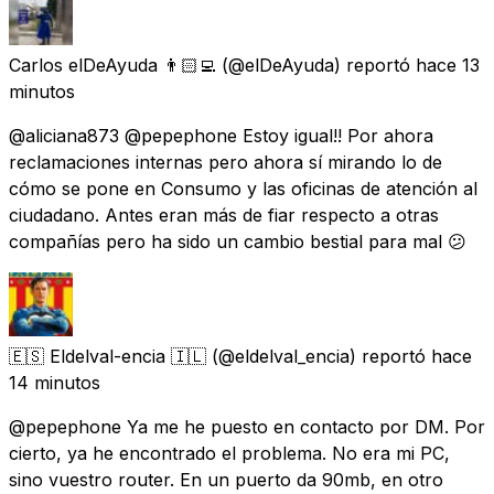
Carlos elDeAyuda 👨🏻‍💻
(@elDeAyuda) reportó
hace 13
minutos
@aliciana873 @pepephone Estoy igual!! Por ahora
reclamaciones internas pero ahora sí mirando lo de
cómo se pone en Consumo y las oficinas de atención al
ciudadano. Antes eran más de fiar respecto a otras
compañías pero ha sido un cambio bestial para mal 😕
🇪🇸 Eldelval-encia 🇮🇱
(@eldelval_encia) reportó
hace
14 minutos
@pepephone Ya me he puesto en contacto por DM. Por
cierto, ya he encontrado el problema. No era mi PC,
sino vuestro router. En un puerto da 90mb, en otro