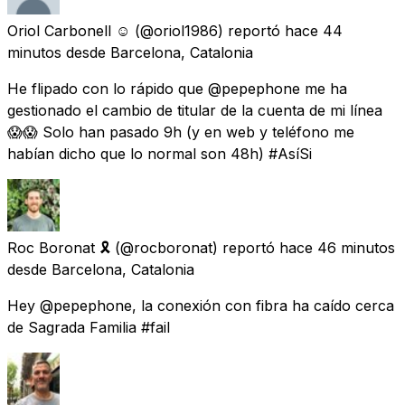
Oriol Carbonell ☺️
(@oriol1986) reportó
hace 44
minutos
desde
Barcelona, Catalonia
He flipado con lo rápido que @pepephone me ha
gestionado el cambio de titular de la cuenta de mi línea
😱😱 Solo han pasado 9h (y en web y teléfono me
habían dicho que lo normal son 48h) #AsíSi
Roc Boronat 🎗
(@rocboronat) reportó
hace 46 minutos
desde
Barcelona, Catalonia
Hey @pepephone, la conexión con fibra ha caído cerca
de Sagrada Familia #fail