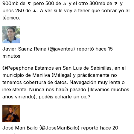
900mb de 🔽 pero 500 de 🔼 y el otro 300mb de 🔽 y
unos 280 de 🔼. A ver si le voy a tener que cobrar yo al
técnico.
Javier Saenz Reina
(@javentxu) reportó
hace 15
minutos
@Pepephone Estamos en San Luis de Sabinillas, en el
municipio de Manilva (Málaga) y prácticamente no
tenemos cobertura de datos. Navegación muy lenta o
inexistente. Nunca nos había pasado (llevamos muchos
años viniendo), podéis echarle un ojo?
José Mari Bailo
(@JoseMariBailo) reportó
hace 20