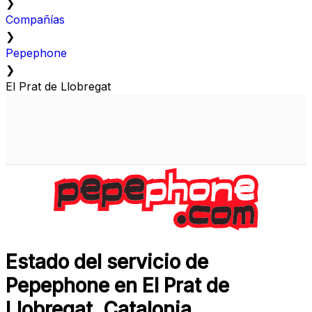
❯
Compañías
❯
Pepephone
❯
El Prat de Llobregat
Estado del servicio de
Pepephone en El Prat de
Llobregat, Catalonia