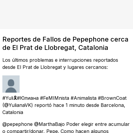
Reportes de Fallos de Pepephone cerca
de El Prat de Llobregat, Catalonia
Los últimos problemas e interrupciones reportados
desde El Prat de Llobregat y lugares cercanos:
#Yuli🎗#Юлиана #FeMIMnista #Animalista #BrownCoat
(@YulianaVK) reportó
hace 1 minuto
desde
Barcelona,
Catalonia
@pepephone @MarthaBajo Poder elegir entre acumular
o compartir/donar, Pepe. Como hacen algunos