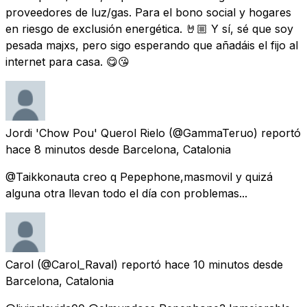
proveedores de luz/gas. Para el bono social y hogares
en riesgo de exclusión energética. 🤘🏼 Y sí, sé que soy
pesada majxs, pero sigo esperando que añadáis el fijo al
internet para casa. 😋😘
Jordi 'Chow Pou' Querol Rielo
(@GammaTeruo) reportó
hace 8 minutos
desde
Barcelona, Catalonia
@Taikkonauta creo q Pepephone,masmovil y quizá
alguna otra llevan todo el día con problemas...
Carol
(@Carol_Raval) reportó
hace 10 minutos
desde
Barcelona, Catalonia