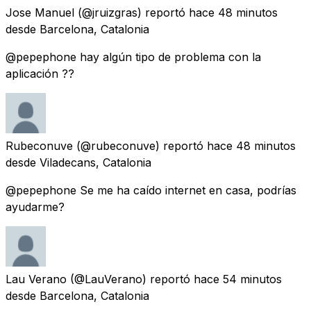
Jose Manuel
(@jruizgras) reportó
hace 48 minutos
desde
Barcelona, Catalonia
@pepephone hay algún tipo de problema con la
aplicación ??
Rubeconuve
(@rubeconuve) reportó
hace 48 minutos
desde
Viladecans, Catalonia
@pepephone Se me ha caído internet en casa, podrías
ayudarme?
Lau Verano
(@LauVerano) reportó
hace 54 minutos
desde
Barcelona, Catalonia