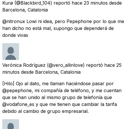
Kurø
(@Blackbird_104) reportó
hace 23 minutos
desde
Barcelona, Catalonia
@nitronux Lowi ni idea, pero Pepephone por lo que me
han dicho no está mal, supongo que dependerá de
donde vivas
Verónica Rodríguez
(@vero_allinlove) reportó
hace 25
minutos
desde
Barcelona, Catalonia
[Hilo] Ojo al dato, me llaman haciéndose pasar por
@pepephone, mi compañía de teléfono, y me cuentan
que se han unido al mismo grupo de telefonía que
@vodafone_es y que me tienen que cambiar la tarifa
debido al cambio de grupo empresarial.