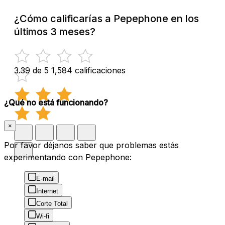
¿Cómo calificarías a Pepephone en los
últimos 3 meses?
3.39 de 5
1,584 calificaciones
¿Qué no está funcionando?
×
Por favor déjanos saber que problemas estás
experimentando con Pepephone:
E-mail
Internet
Corte Total
Wi-fi