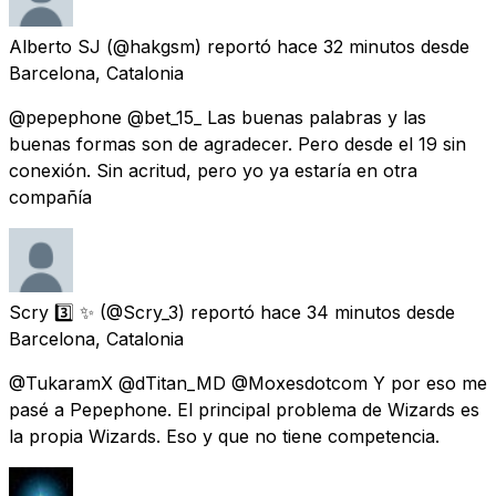
Alberto SJ
(@hakgsm) reportó
hace 32 minutos
desde
Barcelona, Catalonia
@pepephone @bet_15_ Las buenas palabras y las
buenas formas son de agradecer. Pero desde el 19 sin
conexión. Sin acritud, pero yo ya estaría en otra
compañía
Scry 3️⃣ ✨
(@Scry_3) reportó
hace 34 minutos
desde
Barcelona, Catalonia
@TukaramX @dTitan_MD @Moxesdotcom Y por eso me
pasé a Pepephone. El principal problema de Wizards es
la propia Wizards. Eso y que no tiene competencia.