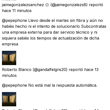
jaimegonzalezsanchez ۞
(@jaimegonzalezs8) reportó
hace 11 minutos
@pepephone Llevo desde el martes sin fibra y aún no
habéis hecho ni el intento de solucionarlo Subcontratas
una empresa externa para dar servicio técnico y ni
siquiera sabéis los tiempos de actualización de dicha
empresa
Roberto Blanco
(@gandalfelgris20) reportó
hace 13
minutos
@pepephone No está mal la respuesta automática.