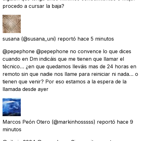
procedo a cursar la baja?
susana
(@susana_uni) reportó
hace 5 minutos
@pepephone @pepephone no convence lo que dices
cuando en Dm indicáis que me tienen que llamar el
técnico… ¿en que quedamos lleváis mas de 24 horas en
remoto sin que nadie nos llame para reiniciar ni nada… o
tienen que venir? Por eso estamos a la espera de la
llamada desde ayer
Marcos Peón Otero
(@markinhosssss) reportó
hace 9
minutos