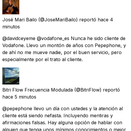
José Mari Bailo
(@JoseMariBailo) reportó
hace 4
minutos
@davidceyeme @vodafone_es Nunca he sido cliente de
Vodafone. Llevo un montón de años con Pepephone, y
de ahí no me mueve nadie, por el buen servicio, pero
especialmente por el trato al cliente.
Bitri Flow Frecuencia Modulada
(@BitriFlow) reportó
hace 5 minutos
@pepephone llevo un día con ustedes y la atención al
cliente está siendo nefasta. Incluyendo mentiras y
afirmaciones falsas. Hay alguna opción de hablar con
alguien que tenga unos mínimos conocimientos o mejor