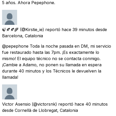
5 años. Ahora Pepephone.
🍃🍂🍂🌾
(@Kirstie_ie) reportó
hace 39 minutos
desde
Barcelona, Catalonia
@pepephone Toda la noche pasada en DM, mi servicio
fue restaurado hasta las 7pm. ¡Es exactamente lo
mismo! El equipo técnico no se contacta conmigo.
¡Cambie a Adamo, no ponen su llamada en espera
durante 40 minutos y los Técnicos le devuelven la
llamada!
Victor Asensio
(@victorsnk) reportó
hace 40 minutos
desde
Cornellà de Llobregat, Catalonia