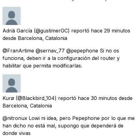
Adrià García
(@gustimerGC) reportó
hace 29 minutos
desde
Barcelona, Catalonia
@FranArtime @sernav_77 @pepephone Si no os
funciona, deben ir a la configuración del router y
habilitar que permita modificarlas.
Kurø
(@Blackbird_104) reportó
hace 30 minutos
desde
Barcelona, Catalonia
@nitronux Lowi ni idea, pero Pepephone por lo que me
han dicho no está mal, supongo que dependerá de
donde vivas