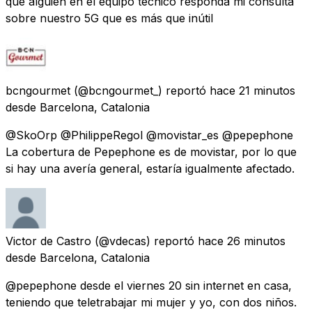
que alguien en el equipo técnico responda mi consulta
sobre nuestro 5G que es más que inútil
bcngourmet
(@bcngourmet_) reportó
hace 21 minutos
desde
Barcelona, Catalonia
@SkoOrp @PhilippeRegol @movistar_es @pepephone
La cobertura de Pepephone es de movistar, por lo que
si hay una avería general, estaría igualmente afectado.
Victor de Castro
(@vdecas) reportó
hace 26 minutos
desde
Barcelona, Catalonia
@pepephone desde el viernes 20 sin internet en casa,
teniendo que teletrabajar mi mujer y yo, con dos niños.