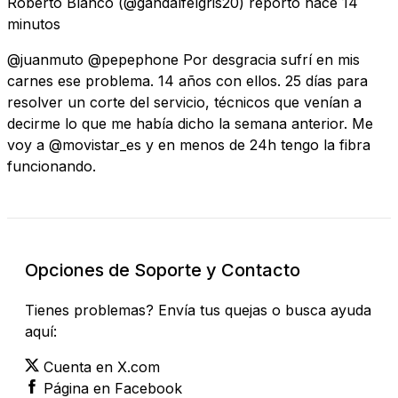
Roberto Blanco
(@gandalfelgris20) reportó
hace 14
minutos
@juanmuto @pepephone Por desgracia sufrí en mis
carnes ese problema. 14 años con ellos. 25 días para
resolver un corte del servicio, técnicos que venían a
decirme lo que me había dicho la semana anterior. Me
voy a @movistar_es y en menos de 24h tengo la fibra
funcionando.
Opciones de Soporte y Contacto
Tienes problemas? Envía tus quejas o busca ayuda
aquí:
Cuenta en X.com
Página en Facebook