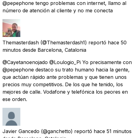
@pepephone tengo problemas con internet, llamo al
número de atención al cliente y no me conecta
Themasterdash
(@Themasterdash1) reportó
hace 50
minutos
desde
Barcelona, Catalonia
@Cayetanoenojado @Loulogio_Pi Yo precisamente con
@pepephone destaco su trato humano hacia la gente,
que actúan rápido ante problemas y que tienen unos
precios muy competitivos. De los que he tenido, los
mejores de calle. Vodafone y telefónica los peores en
ese orden.
Javier Gancedo
(@ganchetto) reportó
hace 51 minutos