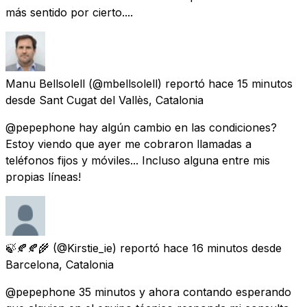
más sentido por cierto....
Manu Bellsolell
(@mbellsolell) reportó
hace 15 minutos
desde
Sant Cugat del Vallès, Catalonia
@pepephone hay algún cambio en las condiciones?
Estoy viendo que ayer me cobraron llamadas a
teléfonos fijos y móviles... Incluso alguna entre mis
propias líneas!
🍃🍂🍂🌾
(@Kirstie_ie) reportó
hace 16 minutos
desde
Barcelona, Catalonia
@pepephone 35 minutos y ahora contando esperando