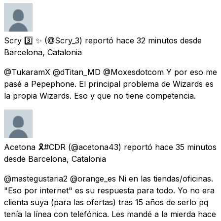
Scry 3️⃣ ✨
(@Scry_3) reportó
hace 32 minutos
desde
Barcelona, Catalonia
@TukaramX @dTitan_MD @Moxesdotcom Y por eso me
pasé a Pepephone. El principal problema de Wizards es
la propia Wizards. Eso y que no tiene competencia.
Acetona 🎗#CDR
(@acetona43) reportó
hace 35 minutos
desde
Barcelona, Catalonia
@mastegustaria2 @orange_es Ni en las tiendas/oficinas.
"Eso por internet" es su respuesta para todo. Yo no era
clienta suya (para las ofertas) tras 15 años de serlo pq
tenía la línea con telefónica. Les mandé a la mierda hace