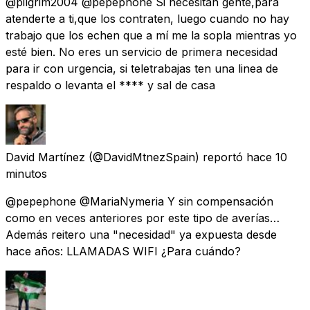
@pilgrim2004 @pepephone Si necesitan gente,para
atenderte a ti,que los contraten, luego cuando no hay
trabajo que los echen que a mí me la sopla mientras yo
esté bien. No eres un servicio de primera necesidad
para ir con urgencia, si teletrabajas ten una linea de
respaldo o levanta el **** y sal de casa
David Martínez
(@DavidMtnezSpain) reportó
hace 10
minutos
@pepephone @MariaNymeria Y sin compensación
como en veces anteriores por este tipo de averías…
Además reitero una "necesidad" ya expuesta desde
hace años: LLAMADAS WIFI ¿Para cuándo?