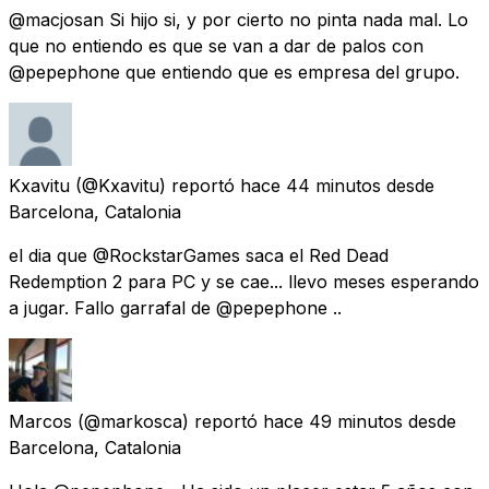
@macjosan Si hijo si, y por cierto no pinta nada mal. Lo
que no entiendo es que se van a dar de palos con
@pepephone que entiendo que es empresa del grupo.
Kxavitu
(@Kxavitu) reportó
hace 44 minutos
desde
Barcelona, Catalonia
el dia que @RockstarGames saca el Red Dead
Redemption 2 para PC y se cae... llevo meses esperando
a jugar. Fallo garrafal de @pepephone ..
Marcos
(@markosca) reportó
hace 49 minutos
desde
Barcelona, Catalonia