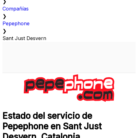
❯
Compañías
❯
Pepephone
❯
Sant Just Desvern
Estado del servicio de
Pepephone en Sant Just
Desvern, Catalonia