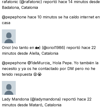
rafatonic
(@rafatonic) reportó
hace 14 minutos
desde
Badalona, Catalonia
@pepephone hace 10 minutos se ha caído internet en
casa
Oriol (no tanto en 🏡)
(@oriol1986) reportó
hace 22
minutos
desde
Alella, Catalonia
@pepephone @1deMurcia_ Hola Pepe. Yo también la
necesito y ya os he contactado por DM pero no he
tenido respuesta 😩😭
Lady Mandona
(@ladymandona) reportó
hace 22
minutos
desde
Mataró, Catalonia