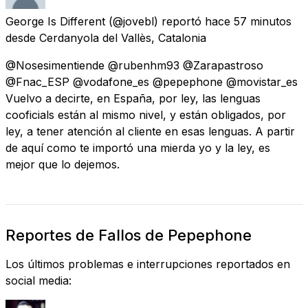
George Is Different
(@jovebl) reportó
hace 57 minutos
desde
Cerdanyola del Vallès, Catalonia
@Nosesimentiende @rubenhm93 @Zarapastroso
@Fnac_ESP @vodafone_es @pepephone @movistar_es
Vuelvo a decirte, en España, por ley, las lenguas
cooficials están al mismo nivel, y están obligados, por
ley, a tener atención al cliente en esas lenguas. A partir
de aquí como te importó una mierda yo y la ley, es
mejor que lo dejemos.
Reportes de Fallos de Pepephone
Los últimos problemas e interrupciones reportados en
social media: