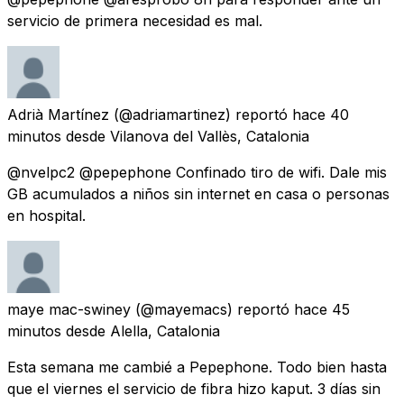
servicio de primera necesidad es mal.
Adrià Martínez
(@adriamartinez) reportó
hace 40
minutos
desde
Vilanova del Vallès, Catalonia
@nvelpc2 @pepephone Confinado tiro de wifi. Dale mis
GB acumulados a niños sin internet en casa o personas
en hospital.
maye mac-swiney
(@mayemacs) reportó
hace 45
minutos
desde
Alella, Catalonia
Esta semana me cambié a Pepephone. Todo bien hasta
que el viernes el servicio de fibra hizo kaput. 3 días sin