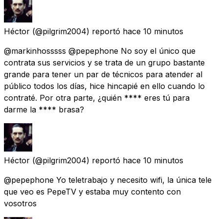
Héctor
(@pilgrim2004) reportó
hace 10 minutos
@markinhosssss @pepephone No soy el único que
contrata sus servicios y se trata de un grupo bastante
grande para tener un par de técnicos para atender al
público todos los días, hice hincapié en ello cuando lo
contraté. Por otra parte, ¿quién **** eres tú para
darme la **** brasa?
Héctor
(@pilgrim2004) reportó
hace 10 minutos
@pepephone Yo teletrabajo y necesito wifi, la única tele
que veo es PepeTV y estaba muy contento con
vosotros