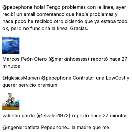
@pepephone hola! Tengo problemas con la línea, ayer
recibí un email comentando que había problemas y
hace poco he recibido otro diciendo que ya estaba todo
ok, pero no funciona la línea. Gracias.
Marcos Peón Otero
(@markinhosssss) reportó
hace 27
minutos
@IglesiasMamen @pepephone Contratar una LowCost y
querer servicio premium
valentín pardo
(@elvalen1973) reportó
hace 27 minutos
@ingenieroatleta Pepephone....la madre que me