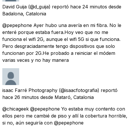
David Guija
(@d_guija) reportó
hace 24 minutos
desde
Badalona, Catalonia
@pepephone Ayer hubo una avería en mi fibra. No le
enteré porque estaba fuera.Hoy veo que no me
funciona el wifi 2G, aunque el wifi 5G si que funciona.
Pero desgraciadamente tengo dispositivos que solo
funcionan por 2G.He probado a reiniciar el módem
varias veces y no hay manera
isaac Farré Photography
(@isaacfotografia) reportó
hace 26 minutos
desde
Mataró, Catalonia
@chicageek @pepephone Yo estaba muy contento con
ellos pero me cambié de piso y allí la cobertura horrible,
si no, aún seguiría con @pepephone