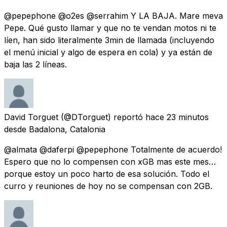
@pepephone @o2es @serrahim Y LA BAJA. Mare meva
Pepe. Qué gusto llamar y que no te vendan motos ni te
líen, han sido literalmente 3min de llamada (incluyendo
el menú inicial y algo de espera en cola) y ya están de
baja las 2 líneas.
David Torguet
(@DTorguet) reportó
hace 23 minutos
desde
Badalona, Catalonia
@almata @daferpi @pepephone Totalmente de acuerdo!
Espero que no lo compensen con xGB mas este mes…
porque estoy un poco harto de esa solución. Todo el
curro y reuniones de hoy no se compensan con 2GB.