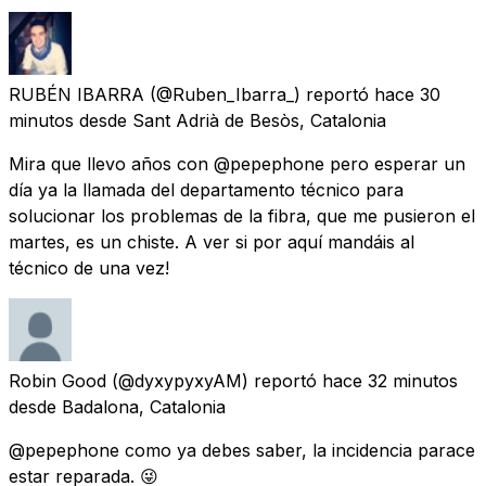
RUBÉN IBARRA
(@Ruben_Ibarra_) reportó
hace 30
minutos
desde
Sant Adrià de Besòs, Catalonia
Mira que llevo años con @pepephone pero esperar un
día ya la llamada del departamento técnico para
solucionar los problemas de la fibra, que me pusieron el
martes, es un chiste. A ver si por aquí mandáis al
técnico de una vez!
Robin Good
(@dyxypyxyAM) reportó
hace 32 minutos
desde
Badalona, Catalonia
@pepephone como ya debes saber, la incidencia parace
estar reparada. 😜