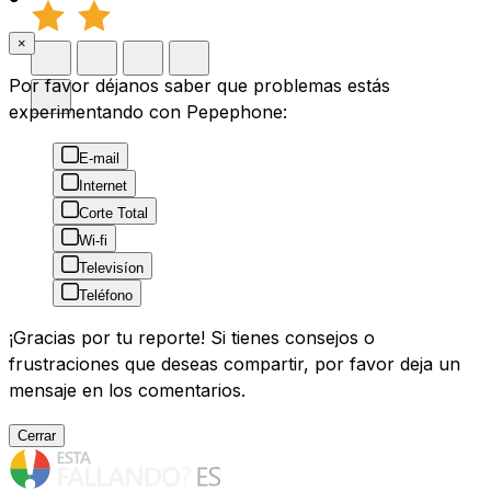
×
Por favor déjanos saber que problemas estás
experimentando con Pepephone:
E-mail
Internet
Corte Total
Wi-fi
Televisíon
Teléfono
¡Gracias por tu reporte! Si tienes consejos o
frustraciones que deseas compartir, por favor deja un
mensaje en los comentarios.
Cerrar