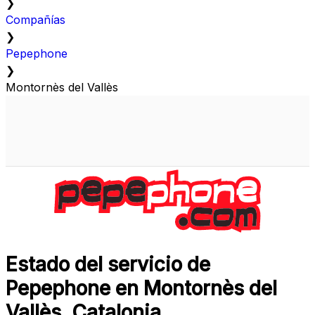
❯
Compañías
❯
Pepephone
❯
Montornès del Vallès
Estado del servicio de
Pepephone en Montornès del
Vallès, Catalonia