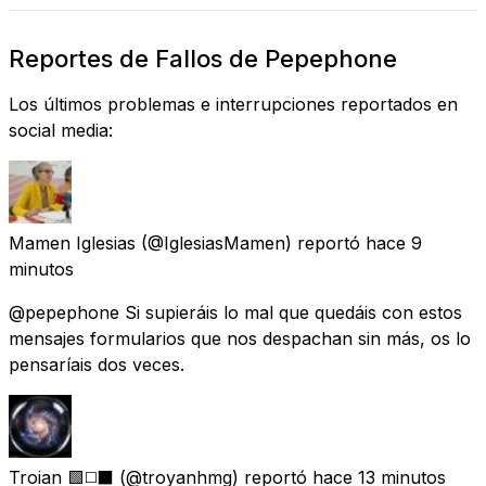
Reportes de Fallos de Pepephone
Los últimos problemas e interrupciones reportados en
social media:
Mamen Iglesias
(@IglesiasMamen) reportó
hace 9
minutos
@pepephone Si supieráis lo mal que quedáis con estos
mensajes formularios que nos despachan sin más, os lo
pensaríais dos veces.
Troian 🟩◻️⬛
(@troyanhmg) reportó
hace 13 minutos