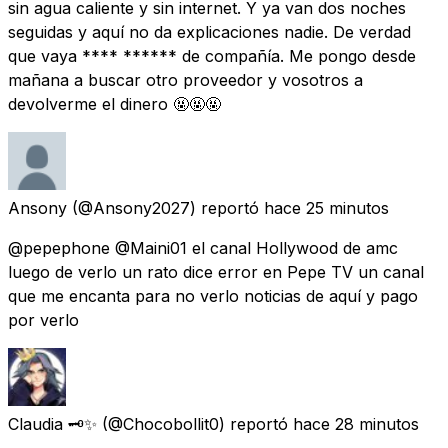
sin agua caliente y sin internet. Y ya van dos noches
seguidas y aquí no da explicaciones nadie. De verdad
que vaya **** ****** de compañía. Me pongo desde
mañana a buscar otro proveedor y vosotros a
devolverme el dinero 🤬🤬🤬
Ansony
(@Ansony2027) reportó
hace 25 minutos
@pepephone @Maini01 el canal Hollywood de amc
luego de verlo un rato dice error en Pepe TV un canal
que me encanta para no verlo noticias de aquí y pago
por verlo
Claudia 🗝️✨
(@Chocobollit0) reportó
hace 28 minutos