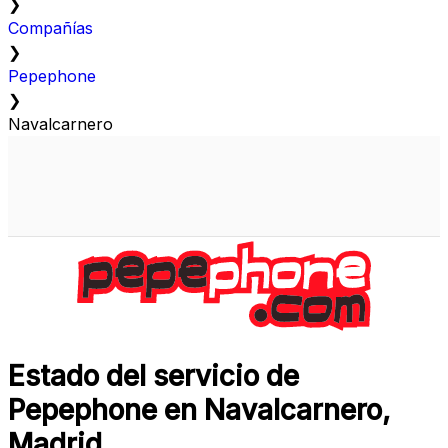
❯
Compañías
❯
Pepephone
❯
Navalcarnero
Estado del servicio de
Pepephone en Navalcarnero,
Madrid