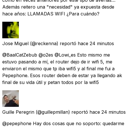
Además reitero una "necesidad" ya expuesta desde
hace años: LLAMADAS WIFI ¿Para cuándo?
Jose Miguel
(@reckenna) reportó
hace 24 minutos
@BaalCatZebub @o2es @Lowi_es Esto mismo me
estuvo pasando a mí, el router dejo de ir wifi 5, me
enviaron el mismo que tp iba wifi5 y al final me fui a
Pepephone. Esos router deben de estar ya llegando ak
final de su vida útil y petan todos por la wifi5
Guille Peregrin
(@guillepmillan) reportó
hace 24 minutos
@pepephone Hay dos cosas que no soporto: quedarme