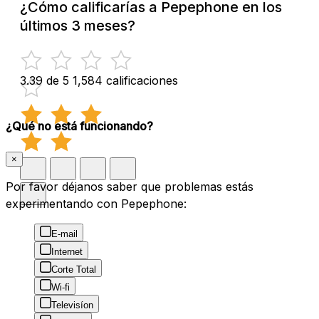
¿Cómo calificarías a Pepephone en los
últimos 3 meses?
3.39 de 5
1,584 calificaciones
¿Qué no está funcionando?
×
Por favor déjanos saber que problemas estás
experimentando con Pepephone:
E-mail
Internet
Corte Total
Wi-fi
Televisíon