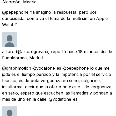
Alcorcón, Madrid
@pepephone Ya imagino la respuesta, pero por
curiosidad… como va el tema de la multi sim en Apple
Watch?
arturo
(@arturogravina) reportó
hace 18 minutos
desde
Fuenlabrada, Madrid
@graphmotion @vodafone_es @pepephone lo que me
jode es el tiempo perdido y la impotencia por el servicio
tecnico, es de puta vergüenza en serio, colgarme,
insultarme, decir que la oferta no existe... de vergüenza,
en serio, espero que escuchen las llamadas y pongan a
mas de uno en la calle. @vodafone_es