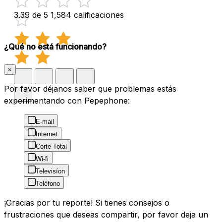
3.39 de 5
1,584 calificaciones
¿Qué no está funcionando?
×
Por favor déjanos saber que problemas estás
experimentando con Pepephone:
E-mail
Internet
Corte Total
Wi-fi
Televisíon
Teléfono
¡Gracias por tu reporte! Si tienes consejos o
frustraciones que deseas compartir, por favor deja un