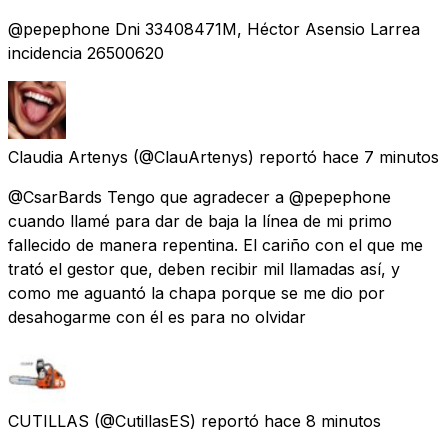
@pepephone Dni 33408471M, Héctor Asensio Larrea
incidencia 26500620
Claudia Artenys
(@ClauArtenys) reportó
hace 7 minutos
@CsarBards Tengo que agradecer a @pepephone
cuando llamé para dar de baja la línea de mi primo
fallecido de manera repentina. El cariño con el que me
trató el gestor que, deben recibir mil llamadas así, y
como me aguantó la chapa porque se me dio por
desahogarme con él es para no olvidar
CUTILLAS
(@CutillasES) reportó
hace 8 minutos