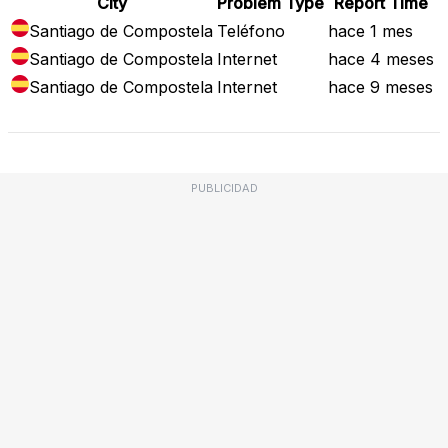
City
Problem Type
Report Time
Santiago de Compostela
Teléfono
hace 1 mes
Santiago de Compostela
Internet
hace 4 meses
Santiago de Compostela
Internet
hace 9 meses
PUBLICIDAD