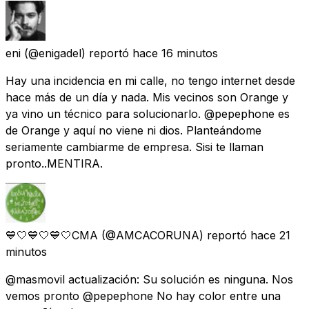
eni
(@enigadel) reportó
hace 16 minutos
Hay una incidencia en mi calle, no tengo internet desde
hace más de un día y nada. Mis vecinos son Orange y
ya vino un técnico para solucionarlo. @pepephone es
de Orange y aquí no viene ni dios. Planteándome
seriamente cambiarme de empresa. Sisi te llaman
pronto..MENTIRA.
💙🤍💙🤍💙🤍CMA
(@AMCACORUNA) reportó
hace 21
minutos
@masmovil actualización: Su solución es ninguna. Nos
vemos pronto @pepephone No hay color entre una