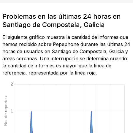
Problemas en las últimas 24 horas en
Santiago de Compostela, Galicia
El siguiente gráfico muestra la cantidad de informes que
hemos recibido sobre Pepephone durante las últimas 24
horas de usuarios en Santiago de Compostela, Galicia y
áreas cercanas. Una interrupción se determina cuando
la cantidad de informes es mayor que la línea de
referencia, representada por la línea roja.