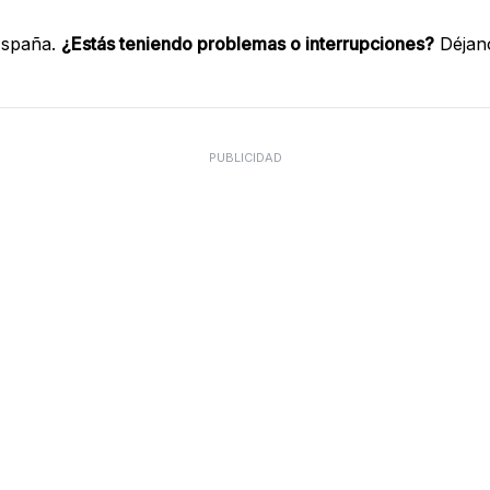
España.
¿Estás teniendo problemas o interrupciones?
Déjano
PUBLICIDAD