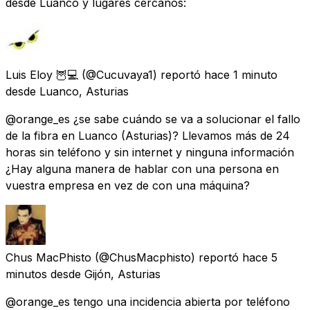
desde Luanco y lugares cercanos:
Luis Eloy 🦉💻
(@Cucuvaya1) reportó
hace 1 minuto
desde
Luanco, Asturias
@orange_es ¿se sabe cuándo se va a solucionar el fallo
de la fibra en Luanco (Asturias)? Llevamos más de 24
horas sin teléfono y sin internet y ninguna información
¿Hay alguna manera de hablar con una persona en
vuestra empresa en vez de con una máquina?
Chus MacPhisto
(@ChusMacphisto) reportó
hace 5
minutos
desde
Gijón, Asturias
@orange_es tengo una incidencia abierta por teléfono