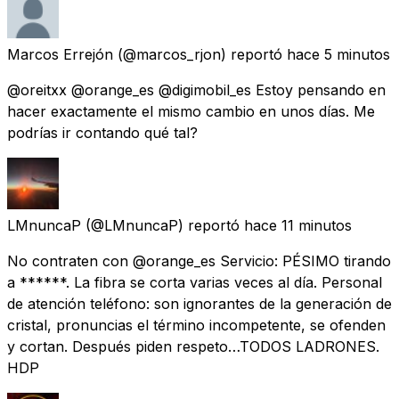
Marcos Errejón
(@marcos_rjon) reportó
hace 5 minutos
@oreitxx @orange_es @digimobil_es Estoy pensando en
hacer exactamente el mismo cambio en unos días. Me
podrías ir contando qué tal?
LMnuncaP
(@LMnuncaP) reportó
hace 11 minutos
No contraten con @orange_es Servicio: PÉSIMO tirando
a ******. La fibra se corta varias veces al día. Personal
de atención teléfono: son ignorantes de la generación de
cristal, pronuncias el término incompetente, se ofenden
y cortan. Después piden respeto…TODOS LADRONES.
HDP