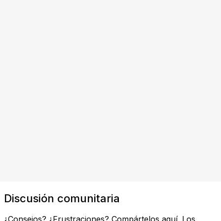
Discusión comunitaria
¿Consejos? ¿Frustraciones? Compártelos aquí. Los