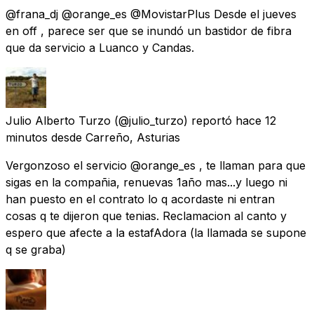
@frana_dj @orange_es @MovistarPlus Desde el jueves
en off , parece ser que se inundó un bastidor de fibra
que da servicio a Luanco y Candas.
Julio Alberto Turzo
(@julio_turzo) reportó
hace 12
minutos
desde
Carreño, Asturias
Vergonzoso el servicio @orange_es , te llaman para que
sigas en la compañia, renuevas 1año mas...y luego ni
han puesto en el contrato lo q acordaste ni entran
cosas q te dijeron que tenias. Reclamacion al canto y
espero que afecte a la estafAdora (la llamada se supone
q se graba)