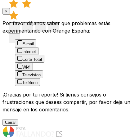
×
Por favor déjanos saber que problemas estás
experimentando con Orange España:
E-mail
Internet
Corte Total
Wi-fi
Televisíon
Teléfono
¡Gracias por tu reporte! Si tienes consejos o
frustraciones que deseas compartir, por favor deja un
mensaje en los comentarios.
Cerrar