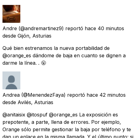
Andre
(@andremartinez9) reportó
hace 40 minutos
desde
Gijón, Asturias
Qué bien estrenamos la nueva portabilidad de
@orange_es dándome de baja en cuanto se dignen a
darme la línea. . 🤬
Andrea
(@MenendezFaya) reportó
hace 42 minutos
desde
Avilés, Asturias
@anitaisix @itospuf @orange_es La exposición es
prepotente, a parte, llena de errores. Por ejemplo,
Orange sólo permite gestionar la baja por teléfono y te
dan un enlace en la misma llamada. Y el último punto: si