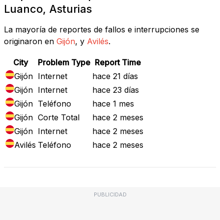
Luanco, Asturias
La mayoría de reportes de fallos e interrupciones se
originaron en
Gijón
, y
Avilés
.
City
Problem Type
Report Time
Gijón
Internet
hace 21 días
Gijón
Internet
hace 23 días
Gijón
Teléfono
hace 1 mes
Gijón
Corte Total
hace 2 meses
Gijón
Internet
hace 2 meses
Avilés
Teléfono
hace 2 meses
PUBLICIDAD