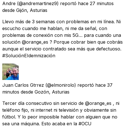
Andre
(@andremartinez9) reportó
hace 27 minutos
desde
Gijón, Asturias
Llevo más de 3 semanas con problemas en mi línea. Ni
escucho cuando me hablan, ni me da señal, con
problemas de conexión con mis 5G… para cuando una
solución @orange_es ? Porque cobrar bien que cobráis
aunque el servicio contratado sea más que defectuoso.
#SoluciónEIdemnización
Juan Carlos Gtrrez
(@elmonirolo) reportó
hace 37
minutos
desde
Gozón, Asturias
Tercer día consecutivo sin servicio de @orange_es , ni
teléfono fijo, ni internet ni televisión y obviamente sin
fútbol. Y lo peor imposible hablar con alguien que no
sea una máquina. Esto acaba en la #OCU