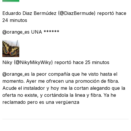
Eduardo Diaz Bermúdez
(@DiazBermude) reportó
hace
24 minutos
@orange_es UNA ******
Niky
(@NikyMikyWiky) reportó
hace 25 minutos
@orange_es la peor compañía que he visto hasta el
momento. Ayer me ofrecen una promoción de fibra.
Acude el instalador y hoy me la cortan alegando que la
oferta no existe, y cortándola la linea y fibra. Ya he
reclamado pero es una vergüenza