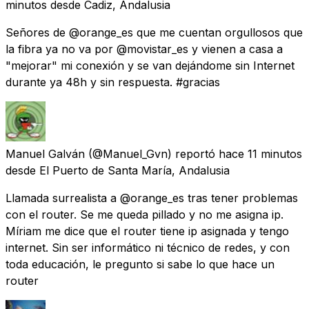
minutos
desde
Cadiz, Andalusia
Señores de @orange_es que me cuentan orgullosos que
la fibra ya no va por @movistar_es y vienen a casa a
"mejorar" mi conexión y se van dejándome sin Internet
durante ya 48h y sin respuesta. #gracias
Manuel Galván
(@Manuel_Gvn) reportó
hace 11 minutos
desde
El Puerto de Santa María, Andalusia
Llamada surrealista a @orange_es tras tener problemas
con el router. Se me queda pillado y no me asigna ip.
Míriam me dice que el router tiene ip asignada y tengo
internet. Sin ser informático ni técnico de redes, y con
toda educación, le pregunto si sabe lo que hace un
router