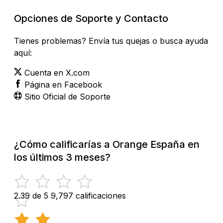
Opciones de Soporte y Contacto
Tienes problemas? Envía tus quejas o busca ayuda
aquí:
Cuenta en X.com
Página en Facebook
Sitio Oficial de Soporte
¿Cómo calificarías a Orange España en
los últimos 3 meses?
2.39 de 5
9,797 calificaciones