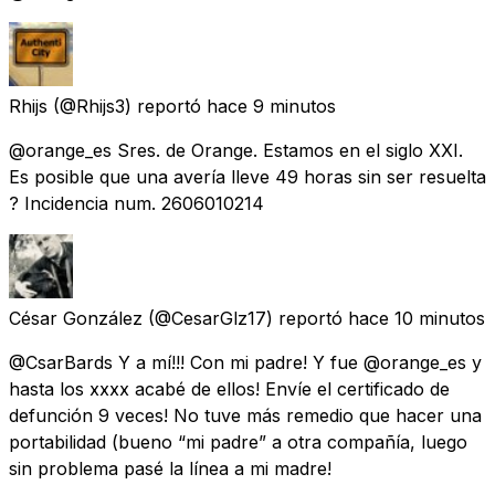
Rhijs
(@Rhijs3) reportó
hace 9 minutos
@orange_es Sres. de Orange. Estamos en el siglo XXI.
Es posible que una avería lleve 49 horas sin ser resuelta
? Incidencia num. 2606010214
César González
(@CesarGlz17) reportó
hace 10 minutos
@CsarBards Y a mí!!! Con mi padre! Y fue @orange_es y
hasta los xxxx acabé de ellos! Envíe el certificado de
defunción 9 veces! No tuve más remedio que hacer una
portabilidad (bueno “mi padre” a otra compañía, luego
sin problema pasé la línea a mi madre!