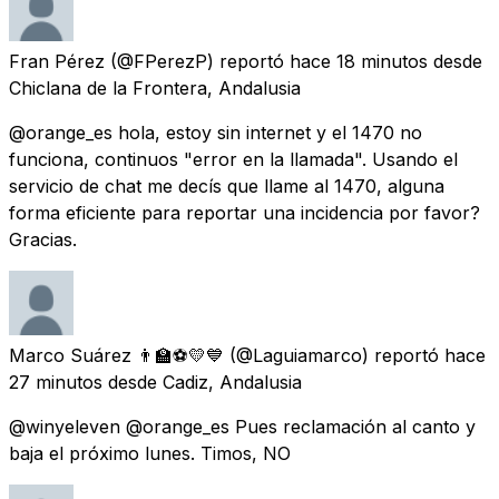
Fran Pérez
(@FPerezP) reportó
hace 18 minutos
desde
Chiclana de la Frontera, Andalusia
@orange_es hola, estoy sin internet y el 1470 no
funciona, continuos "error en la llamada". Usando el
servicio de chat me decís que llame al 1470, alguna
forma eficiente para reportar una incidencia por favor?
Gracias.
Marco Suárez 👨‍🏫⚽💛💙
(@Laguiamarco) reportó
hace
27 minutos
desde
Cadiz, Andalusia
@winyeleven @orange_es Pues reclamación al canto y
baja el próximo lunes. Timos, NO