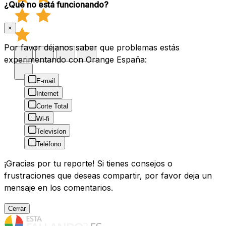
¿Qué no está funcionando?
×
Por favor déjanos saber que problemas estás
experimentando con Orange España:
E-mail
Internet
Corte Total
Wi-fi
Televisíon
Teléfono
¡Gracias por tu reporte! Si tienes consejos o
frustraciones que deseas compartir, por favor deja un
mensaje en los comentarios.
Cerrar