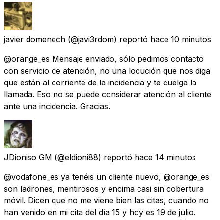
javier domenech
(@javi3rdom) reportó
hace 10 minutos
@orange_es Mensaje enviado, sólo pedimos contacto
con servicio de atención, no una locución que nos diga
que están al corriente de la incidencia y te cuelga la
llamada. Eso no se puede considerar atención al cliente
ante una incidencia. Gracias.
JDioniso GM
(@eldioni88) reportó
hace 14 minutos
@vodafone_es ya tenéis un cliente nuevo, @orange_es
son ladrones, mentirosos y encima casi sin cobertura
móvil. Dicen que no me viene bien las citas, cuando no
han venido en mi cita del día 15 y hoy es 19 de julio.