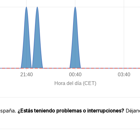
España.
¿Estás teniendo problemas o interrupciones?
Déjano