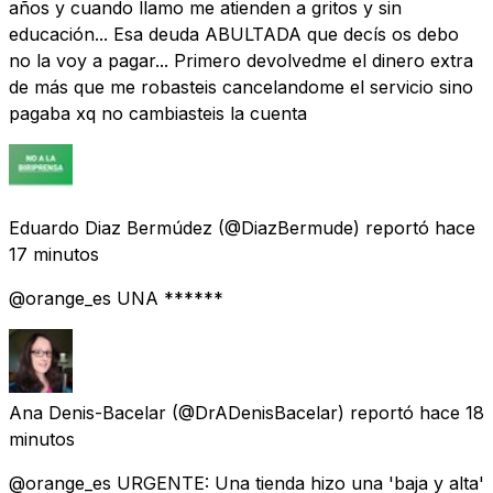
años y cuando llamo me atienden a gritos y sin
educación... Esa deuda ABULTADA que decís os debo
no la voy a pagar... Primero devolvedme el dinero extra
de más que me robasteis cancelandome el servicio sino
pagaba xq no cambiasteis la cuenta
Eduardo Diaz Bermúdez
(@DiazBermude) reportó
hace
17 minutos
@orange_es UNA ******
Ana Denis-Bacelar
(@DrADenisBacelar) reportó
hace 18
minutos
@orange_es URGENTE: Una tienda hizo una 'baja y alta'