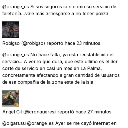
@orange_es Si sus seguros son como su servicio de
telefonía…vale más arriesgarse a no tener póliza
Robigso
(@robigso) reportó
hace 23 minutos
@orange_es No hace falta, ya esta reestablecido el
servicio... A ver lo que dura, que este ultimo es el 3er
corte de servicio en casi un mes en La Palma,
concretamente afectando a gran cantidad de usuarios
de esa compañia de la zona este de la isla
Ángel Gil
(@cronaueres) reportó
hace 27 minutos
@olgarusu @orange_es Ayer se me cayó internet en