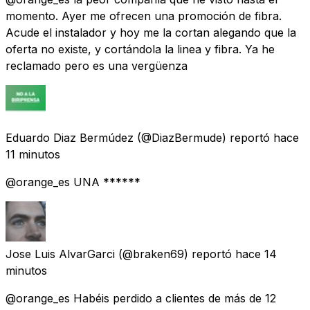
momento. Ayer me ofrecen una promoción de fibra.
Acude el instalador y hoy me la cortan alegando que la
oferta no existe, y cortándola la linea y fibra. Ya he
reclamado pero es una vergüenza
Eduardo Diaz Bermúdez
(@DiazBermude) reportó
hace
11 minutos
@orange_es UNA ******
Jose Luis AlvarGarci
(@braken69) reportó
hace 14
minutos
@orange_es Habéis perdido a clientes de más de 12