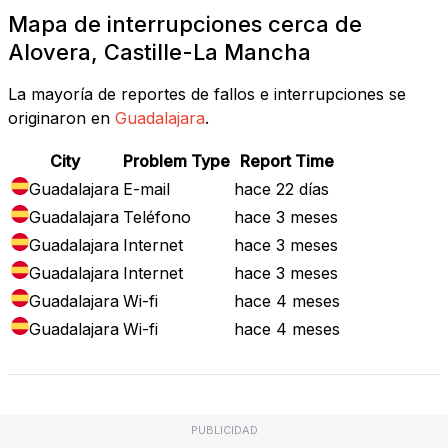
Mapa de interrupciones cerca de
Alovera, Castille-La Mancha
La mayoría de reportes de fallos e interrupciones se
originaron en
Guadalajara
.
City
Problem Type
Report Time
Guadalajara
E-mail
hace 22 días
Guadalajara
Teléfono
hace 3 meses
Guadalajara
Internet
hace 3 meses
Guadalajara
Internet
hace 3 meses
Guadalajara
Wi-fi
hace 4 meses
Guadalajara
Wi-fi
hace 4 meses
PUBLICIDAD