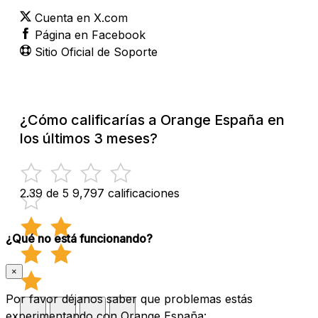
Cuenta en X.com
Página en Facebook
Sitio Oficial de Soporte
¿Cómo calificarías a Orange España en
los últimos 3 meses?
2.39 de 5
9,797 calificaciones
¿Qué no está funcionando?
×
Por favor déjanos saber que problemas estás
experimentando con Orange España: