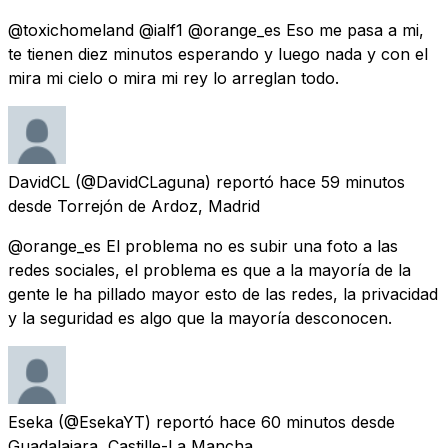
@toxichomeland @ialf1 @orange_es Eso me pasa a mi,
te tienen diez minutos esperando y luego nada y con el
mira mi cielo o mira mi rey lo arreglan todo.
DavidCL
(@DavidCLaguna) reportó
hace 59 minutos
desde
Torrejón de Ardoz, Madrid
@orange_es El problema no es subir una foto a las
redes sociales, el problema es que a la mayoría de la
gente le ha pillado mayor esto de las redes, la privacidad
y la seguridad es algo que la mayoría desconocen.
Eseka
(@EsekaYT) reportó
hace 60 minutos
desde
Guadalajara, Castille-La Mancha