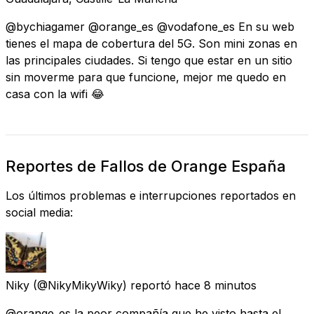
@bychiagamer @orange_es @vodafone_es En su web
tienes el mapa de cobertura del 5G. Son mini zonas en
las principales ciudades. Si tengo que estar en un sitio
sin moverme para que funcione, mejor me quedo en
casa con la wifi 😂
Reportes de Fallos de Orange España
Los últimos problemas e interrupciones reportados en
social media:
Niky
(@NikyMikyWiky) reportó
hace 8 minutos
@orange_es la peor compañía que he visto hasta el