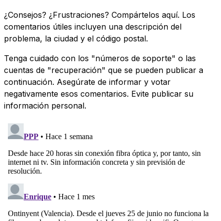
¿Consejos? ¿Frustraciones? Compártelos aquí. Los
comentarios útiles incluyen una descripción del
problema, la ciudad y el código postal.
Tenga cuidado con los "números de soporte" o las
cuentas de "recuperación" que se pueden publicar a
continuación. Asegúrate de informar y votar
negativamente esos comentarios. Evite publicar su
información personal.