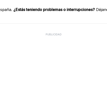
España.
¿Estás teniendo problemas o interrupciones?
Déjano
PUBLICIDAD