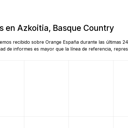
as en Azkoitia, Basque Country
 hemos recibido sobre Orange España durante las últimas 2
d de informes es mayor que la línea de referencia, represe