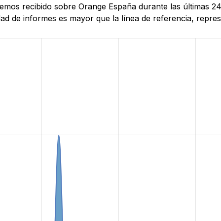
e hemos recibido sobre Orange España durante las últimas 
d de informes es mayor que la línea de referencia, represe