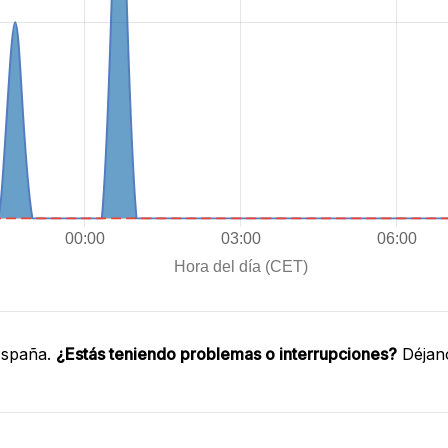
España.
¿Estás teniendo problemas o interrupciones?
Déjano