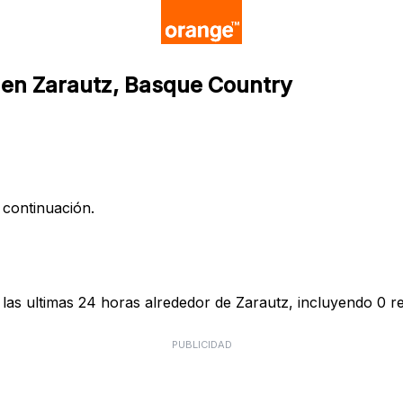
 en Zarautz, Basque Country
 continuación.
as ultimas 24 horas alrededor de Zarautz, incluyendo 0 re
PUBLICIDAD