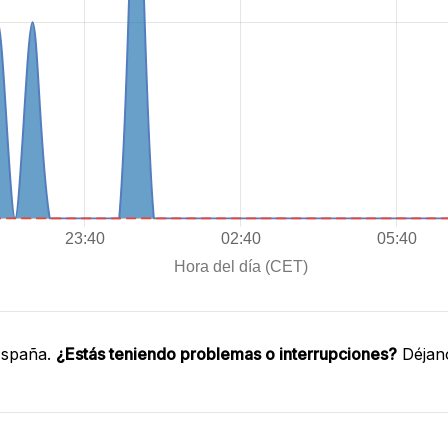
España.
¿Estás teniendo problemas o interrupciones?
Déjano