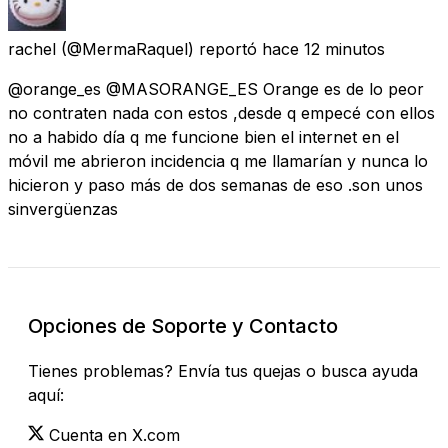
rachel
(@MermaRaquel) reportó
hace 12 minutos
@orange_es @MASORANGE_ES Orange es de lo peor
no contraten nada con estos ,desde q empecé con ellos
no a habido día q me funcione bien el internet en el
móvil me abrieron incidencia q me llamarían y nunca lo
hicieron y paso más de dos semanas de eso .son unos
sinvergüenzas
Opciones de Soporte y Contacto
Tienes problemas? Envía tus quejas o busca ayuda
aquí:
Cuenta en X.com