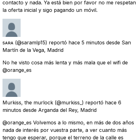
contacto y nada. Ya está bien por favor no me respetan
la oferta inicial y sigo pagando un móvil.
sᴀʀᴀ
(@saramlp15) reportó
hace 5 minutos
desde
San
Martín de la Vega, Madrid
No he visto cosa más lenta y más mala que el wifi de
@orange_es
Murkiss, the murlock
(@murkiss_) reportó
hace 6
minutos
desde
Arganda del Rey, Madrid
@orange_es Volvemos a lo mismo, en más de dos años
nada de interés por vuestra parte, a ver cuanto más
tengo que esperar, porque el terreno de la calle es