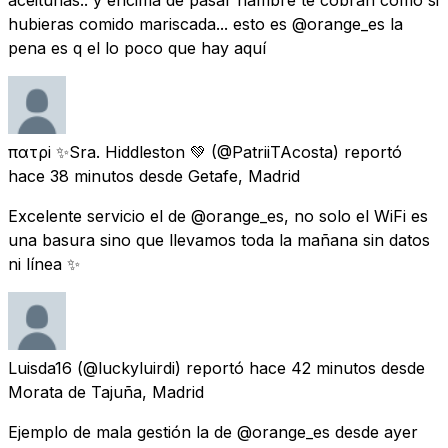
hubieras comido mariscada... esto es @orange_es la
pena es q el lo poco que hay aquí
πατρi ✨Sra. Hiddleston 💚
(@PatriiTAcosta) reportó
hace 38 minutos
desde
Getafe, Madrid
Excelente servicio el de @orange_es, no solo el WiFi es
una basura sino que llevamos toda la mañana sin datos
ni línea ✨
Luisda16
(@luckyluirdi) reportó
hace 42 minutos
desde
Morata de Tajuña, Madrid
Ejemplo de mala gestión la de @orange_es desde ayer