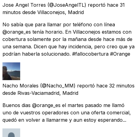
Jose Angel Torres
(@JoseAngelTL) reportó
hace 31
minutos
desde
Villaconejos, Madrid
No sabía que para llamar por teléfono con línea
@orange_es tenía horario. En Villaconejos estamos con
cobertura solamente por la mañana desde hace más de
una semana. Dicen que hay incidencia, pero creo que ya
podrían haberla solucionado. #fallocobertura #Orange
Nacho Morales
(@Nacho_MM) reportó
hace 32 minutos
desde
Rivas-Vaciamadrid, Madrid
Buenos dias @orange_es el martes pasado me llamó
uno de vuestros operadores con una oferta comercial,
quedó en volver a llamarme y aun estoy esperando...