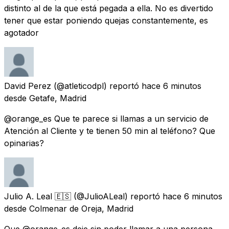
distinto al de la que está pegada a ella. No es divertido
tener que estar poniendo quejas constantemente, es
agotador
David Perez
(@atleticodpl) reportó
hace 6 minutos
desde
Getafe, Madrid
@orange_es Que te parece si llamas a un servicio de
Atención al Cliente y te tienen 50 min al teléfono? Que
opinarias?
Julio A. Leal 🇪🇸
(@JulioALeal) reportó
hace 6 minutos
desde
Colmenar de Oreja, Madrid
Que @orange_es deje sin poder llamar a una persona