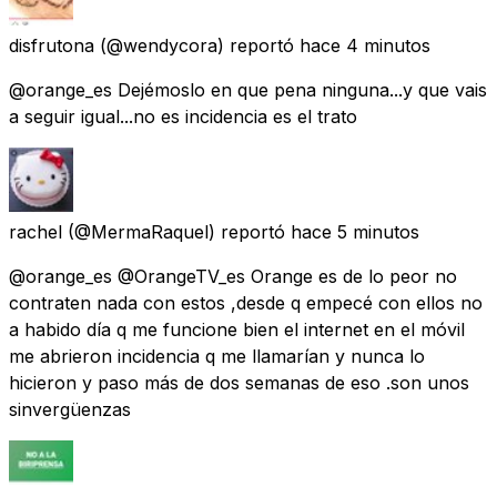
disfrutona
(@wendycora) reportó
hace 4 minutos
@orange_es Dejémoslo en que pena ninguna...y que vais
a seguir igual...no es incidencia es el trato
rachel
(@MermaRaquel) reportó
hace 5 minutos
@orange_es @OrangeTV_es Orange es de lo peor no
contraten nada con estos ,desde q empecé con ellos no
a habido día q me funcione bien el internet en el móvil
me abrieron incidencia q me llamarían y nunca lo
hicieron y paso más de dos semanas de eso .son unos
sinvergüenzas