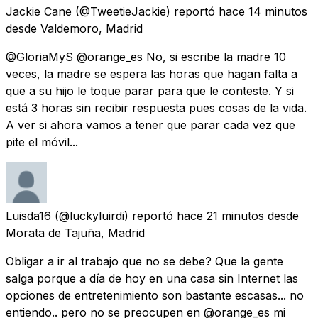
Jackie Cane
(@TweetieJackie) reportó
hace 14 minutos
desde
Valdemoro, Madrid
@GloriaMyS @orange_es No, si escribe la madre 10
veces, la madre se espera las horas que hagan falta a
que a su hijo le toque parar para que le conteste. Y si
está 3 horas sin recibir respuesta pues cosas de la vida.
A ver si ahora vamos a tener que parar cada vez que
pite el móvil...
Luisda16
(@luckyluirdi) reportó
hace 21 minutos
desde
Morata de Tajuña, Madrid
Obligar a ir al trabajo que no se debe? Que la gente
salga porque a día de hoy en una casa sin Internet las
opciones de entretenimiento son bastante escasas... no
entiendo.. pero no se preocupen en @orange_es mi