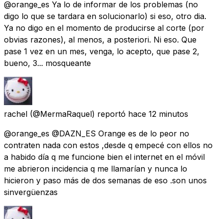
@orange_es Ya lo de informar de los problemas (no
digo lo que se tardara en solucionarlo) si eso, otro dia.
Ya no digo en el momento de producirse al corte (por
obvias razones), al menos, a posteriori. Ni eso. Que
pase 1 vez en un mes, venga, lo acepto, que pase 2,
bueno, 3... mosqueante
rachel
(@MermaRaquel) reportó
hace 12 minutos
@orange_es @DAZN_ES Orange es de lo peor no
contraten nada con estos ,desde q empecé con ellos no
a habido día q me funcione bien el internet en el móvil
me abrieron incidencia q me llamarían y nunca lo
hicieron y paso más de dos semanas de eso .son unos
sinvergüenzas