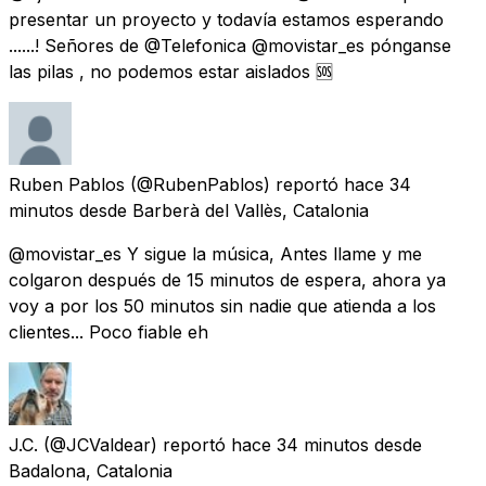
presentar un proyecto y todavía estamos esperando
......! Señores de @Telefonica @movistar_es pónganse
las pilas , no podemos estar aislados 🆘
Ruben Pablos
(@RubenPablos) reportó
hace 34
minutos
desde
Barberà del Vallès, Catalonia
@movistar_es Y sigue la música, Antes llame y me
colgaron después de 15 minutos de espera, ahora ya
voy a por los 50 minutos sin nadie que atienda a los
clientes... Poco fiable eh
J.C.
(@JCValdear) reportó
hace 34 minutos
desde
Badalona, Catalonia