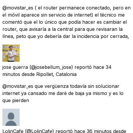
@movistar_es ( el router permanece conectado, pero en
el móvil aparece sin servicio de internet) el técnico me
comentó que el lo único que podía hacer es cambiar el
router, que avisaría a la central para que revisaran la
línea, peto que yo debería dar la incidencia por cerrada,
jose guerra
(@josebellum_jose) reportó
hace 34
minutos
desde
Ripollet, Catalonia
@movistar_es que vergüenza todavía sin solucionar
internet ya cansado me daré de baja ya mismo y es lo
que pierden
LolinCafe
(@LolinCafe) reportó
hace 36 minutos
desde