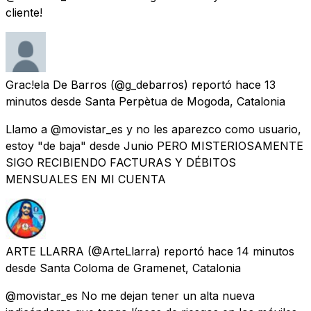
cliente!
Grac!ela De Barros
(@g_debarros) reportó
hace 13
minutos
desde
Santa Perpètua de Mogoda, Catalonia
Llamo a @movistar_es y no les aparezco como usuario,
estoy "de baja" desde Junio PERO MISTERIOSAMENTE
SIGO RECIBIENDO FACTURAS Y DÉBITOS
MENSUALES EN MI CUENTA
ARTE LLARRA
(@ArteLlarra) reportó
hace 14 minutos
desde
Santa Coloma de Gramenet, Catalonia
@movistar_es No me dejan tener un alta nueva