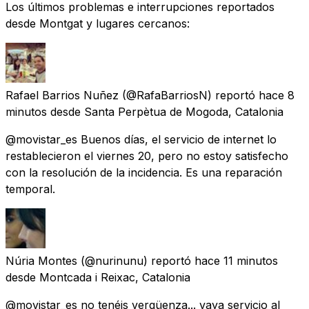
Los últimos problemas e interrupciones reportados
desde Montgat y lugares cercanos:
Rafael Barrios Nuñez
(@RafaBarriosN) reportó
hace 8
minutos
desde
Santa Perpètua de Mogoda, Catalonia
@movistar_es Buenos días, el servicio de internet lo
restablecieron el viernes 20, pero no estoy satisfecho
con la resolución de la incidencia. Es una reparación
temporal.
Núria Montes
(@nurinunu) reportó
hace 11 minutos
desde
Montcada i Reixac, Catalonia
@movistar_es no tenéis vergüenza... vaya servicio al