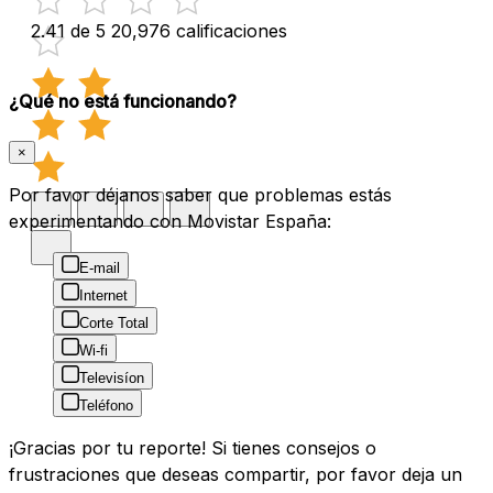
2.41 de 5
20,976 calificaciones
¿Qué no está funcionando?
×
Por favor déjanos saber que problemas estás
experimentando con Movistar España:
E-mail
Internet
Corte Total
Wi-fi
Televisíon
Teléfono
¡Gracias por tu reporte! Si tienes consejos o
frustraciones que deseas compartir, por favor deja un