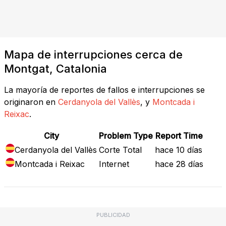
Mapa de interrupciones cerca de
Montgat, Catalonia
La mayoría de reportes de fallos e interrupciones se
originaron en
Cerdanyola del Vallès
, y
Montcada i
Reixac
.
City
Problem Type
Report Time
Cerdanyola del Vallès
Corte Total
hace 10 días
Montcada i Reixac
Internet
hace 28 días
PUBLICIDAD