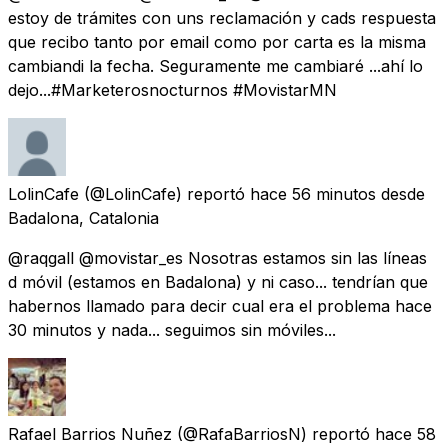
estoy de trámites con uns reclamación y cads respuesta
que recibo tanto por email como por carta es la misma
cambiandi la fecha. Seguramente me cambiaré ...ahí lo
dejo...#Marketerosnocturnos #MovistarMN
LolinCafe
(@LolinCafe) reportó
hace 56 minutos
desde
Badalona, Catalonia
@raqgall @movistar_es Nosotras estamos sin las líneas
d móvil (estamos en Badalona) y ni caso... tendrían que
habernos llamado para decir cual era el problema hace
30 minutos y nada... seguimos sin móviles...
Rafael Barrios Nuñez
(@RafaBarriosN) reportó
hace 58