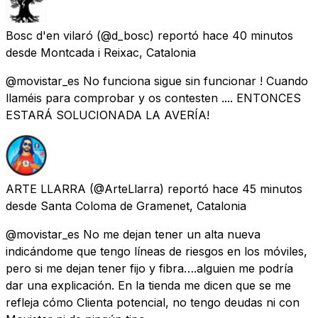
Bosc d'en vilaró
(@d_bosc) reportó
hace 40 minutos
desde
Montcada i Reixac, Catalonia
@movistar_es No funciona sigue sin funcionar ! Cuando
llaméis para comprobar y os contesten .... ENTONCES
ESTARÁ SOLUCIONADA LA AVERÍA!
ARTE LLARRA
(@ArteLlarra) reportó
hace 45 minutos
desde
Santa Coloma de Gramenet, Catalonia
@movistar_es No me dejan tener un alta nueva
indicándome que tengo líneas de riesgos en los móviles,
pero si me dejan tener fijo y fibra….alguien me podría
dar una explicación. En la tienda me dicen que se me
refleja cómo Clienta potencial, no tengo deudas ni con