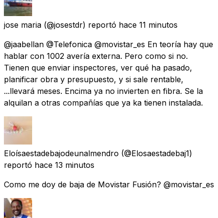
jose maria
(@josestdr) reportó
hace 11 minutos
@jaabellan @Telefonica @movistar_es En teoría hay que
hablar con 1002 avería externa. Pero como si no.
Tienen que enviar inspectores, ver qué ha pasado,
planificar obra y presupuesto, y si sale rentable,
...llevará meses. Encima ya no invierten en fibra. Se la
alquilan a otras compañías que ya ka tienen instalada.
Eloísaestadebajodeunalmendro
(@Elosaestadebaj1)
reportó
hace 13 minutos
Como me doy de baja de Movistar Fusión? @movistar_es