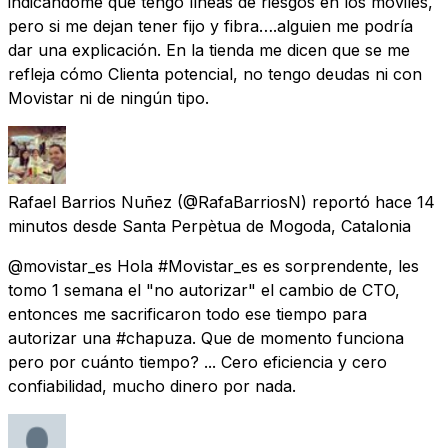
indicándome que tengo líneas de riesgos en los móviles,
pero si me dejan tener fijo y fibra….alguien me podría
dar una explicación. En la tienda me dicen que se me
refleja cómo Clienta potencial, no tengo deudas ni con
Movistar ni de ningún tipo.
Rafael Barrios Nuñez
(@RafaBarriosN) reportó
hace 14
minutos
desde
Santa Perpètua de Mogoda, Catalonia
@movistar_es Hola #Movistar_es es sorprendente, les
tomo 1 semana el "no autorizar" el cambio de CTO,
entonces me sacrificaron todo ese tiempo para
autorizar una #chapuza. Que de momento funciona
pero por cuánto tiempo? ... Cero eficiencia y cero
confiabilidad, mucho dinero por nada.