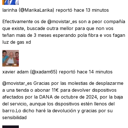
larinha
(@MarikaLarika) reportó
hace 13 minutos
Efectivamente os de @movistar_es son a peor compañía
que existe, buscade outra mellor para que non vos
teñan mais de 3 meses esperando pola fibra e vos fagan
luz de gas xd
xavier adam
(@xadam65) reportó
hace 14 minutos
@movistar_es Gracias por las molestias de desplazarme
a una tienda o abonar 11€ para devolver dispositivos
afectados por la DANA de octubre de 2024, por la baja
del servicio, aunque los dispositivos estén llenos del
barro.Lo dicho haré la devolución y gracias por su
sensibilidad