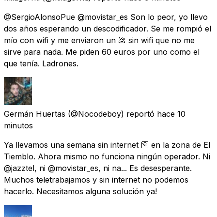
@SergioAlonsoPue @movistar_es Son lo peor, yo llevo
dos años esperando un descodificador. Se me rompió el
mío con wifi y me enviaron un 💩 sin wifi que no me
sirve para nada. Me piden 60 euros por uno como el
que tenía. Ladrones.
Germán Huertas
(@Nocodeboy) reportó
hace 10
minutos
Ya llevamos una semana sin internet 🛜 en la zona de El
Tiemblo. Ahora mismo no funciona ningún operador. Ni
@jazztel, ni @movistar_es, ni na... Es desesperante.
Muchos teletrabajamos y sin internet no podemos
hacerlo. Necesitamos alguna solución ya!