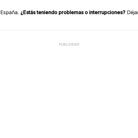
 España.
¿Estás teniendo problemas o interrupciones?
Déja
PUBLICIDAD