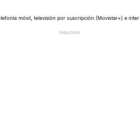
telefonía móvil, televisión por suscripción (Movistar+) e in
PUBLICIDAD