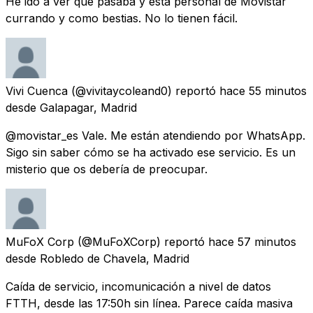
He ido a ver que pasaba y está personal de Movistar
currando y como bestias. No lo tienen fácil.
Vivi Cuenca
(@vivitaycoleand0) reportó
hace 55 minutos
desde
Galapagar, Madrid
@movistar_es Vale. Me están atendiendo por WhatsApp.
Sigo sin saber cómo se ha activado ese servicio. Es un
misterio que os debería de preocupar.
MuFoX Corp
(@MuFoXCorp) reportó
hace 57 minutos
desde
Robledo de Chavela, Madrid
Caída de servicio, incomunicación a nivel de datos
FTTH, desde las 17:50h sin línea. Parece caída masiva