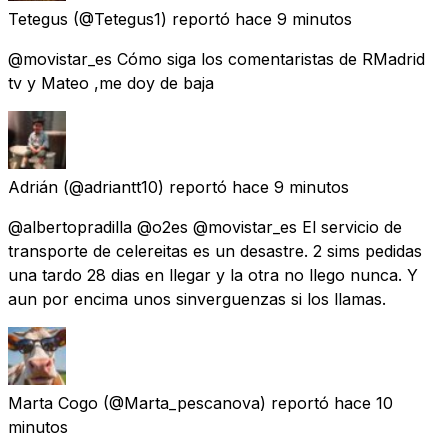
Tetegus
(@Tetegus1) reportó
hace 9 minutos
@movistar_es Cómo siga los comentaristas de RMadrid
tv y Mateo ,me doy de baja
Adrián
(@adriantt10) reportó
hace 9 minutos
@albertopradilla @o2es @movistar_es El servicio de
transporte de celereitas es un desastre. 2 sims pedidas
una tardo 28 dias en llegar y la otra no llego nunca. Y
aun por encima unos sinverguenzas si los llamas.
Marta Cogo
(@Marta_pescanova) reportó
hace 10
minutos