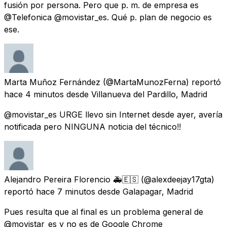
fusión por persona. Pero que p. m. de empresa es
@Telefonica @movistar_es. Qué p. plan de negocio es
ese.
Marta Muñoz Fernández
(@MartaMunozFerna) reportó
hace 4 minutos
desde
Villanueva del Pardillo, Madrid
@movistar_es URGE llevo sin Internet desde ayer, avería
notificada pero NINGUNA noticia del técnico!!
Alejandro Pereira Florencio 🚑🇪🇸
(@alexdeejay17gta)
reportó
hace 7 minutos
desde
Galapagar, Madrid
Pues resulta que al final es un problema general de
@movistar_es y no es de Google Chrome