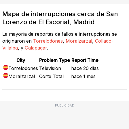
Mapa de interrupciones cerca de San
Lorenzo de El Escorial, Madrid
La mayoría de reportes de fallos e interrupciones se
originaron en
Torrelodones
,
Moralzarzal
,
Collado-
Villalba
, y
Galapagar
.
City
Problem Type
Report Time
Torrelodones
Televisíon
hace 20 días
Moralzarzal
Corte Total
hace 1 mes
PUBLICIDAD