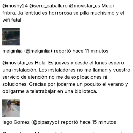
@moshy24 @sergi_caballero @movistar_es Mejor
fribra…la lentitud es horrorosa se pilla muchísimo y el
wifi fatal
melginlija
(@melginlija) reportó
hace 11 minutos
@movistar_es Hola. Es jueves y desde el lunes espero
una instalación. Los instaladores no me llaman y vuestro
servicio de atención no me da explicaciones ni
soluciones. Gracias por joderme un poquito el verano y
obligarme a teletrabajar en una biblioteca.
Iago Gomez
(@pipasyyo) reportó
hace 15 minutos