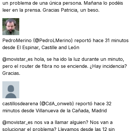
un problema de una única persona. Mañana lo podéis
leer en la prensa. Gracias Patricia, un beso.
PedroMerino
(@PedroLMerino) reportó
hace 31 minutos
desde
El Espinar, Castille and León
@movistar_es hola, se ha ido la luz durante un minuto,
pero el router de fibra no se enciende. ¿Hay incidencia?
Gracias.
castillosdearena
(@CdA_onweb) reportó
hace 32
minutos
desde
Villanueva de la Cañada, Madrid
@movistar_es nos va a llamar alguien? Nos van a
solucionar el problema? Llevamos desde las 12 sin