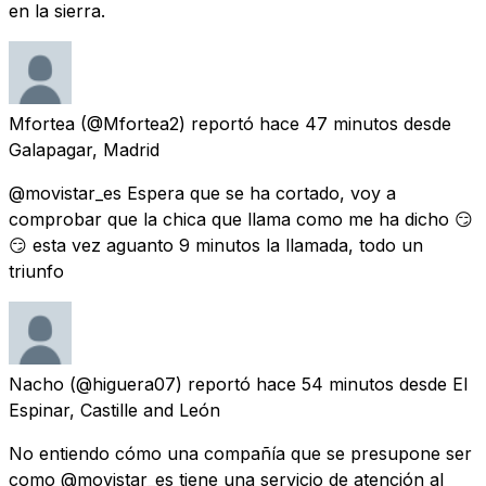
en la sierra.
Mfortea
(@Mfortea2) reportó
hace 47 minutos
desde
Galapagar, Madrid
@movistar_es Espera que se ha cortado, voy a
comprobar que la chica que llama como me ha dicho 😏
😏 esta vez aguanto 9 minutos la llamada, todo un
triunfo
Nacho
(@higuera07) reportó
hace 54 minutos
desde
El
Espinar, Castille and León
No entiendo cómo una compañía que se presupone ser
como @movistar_es tiene una servicio de atención al