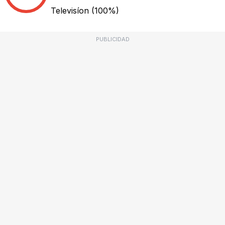
Televisíon
(100%)
PUBLICIDAD