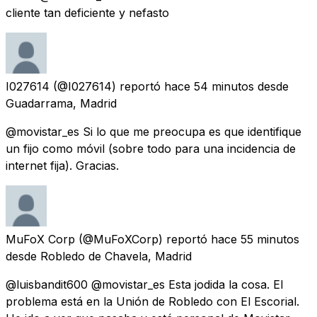
cliente tan deficiente y nefasto
I027614
(@I027614) reportó
hace 54 minutos
desde
Guadarrama, Madrid
@movistar_es Si lo que me preocupa es que identifique
un fijo como móvil (sobre todo para una incidencia de
internet fija). Gracias.
MuFoX Corp
(@MuFoXCorp) reportó
hace 55 minutos
desde
Robledo de Chavela, Madrid
@luisbandit600 @movistar_es Esta jodida la cosa. El
problema está en la Unión de Robledo con El Escorial.