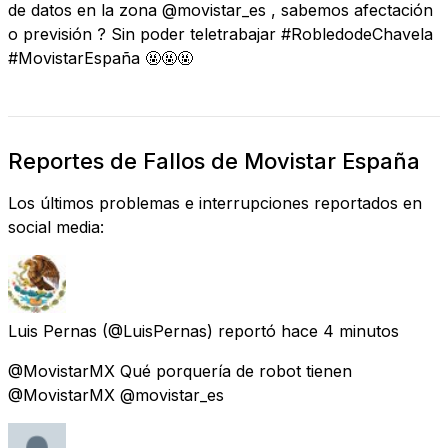
de datos en la zona @movistar_es , sabemos afectación
o previsión ? Sin poder teletrabajar #RobledodeChavela
#MovistarEspaña 🤬🤬🤬
Reportes de Fallos de Movistar España
Los últimos problemas e interrupciones reportados en
social media:
Luis Pernas
(@LuisPernas) reportó
hace 4 minutos
@MovistarMX Qué porquería de robot tienen
@MovistarMX @movistar_es