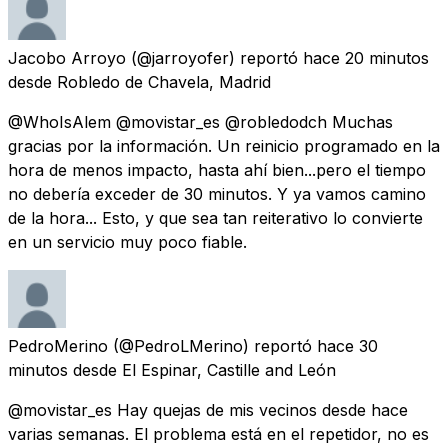
Jacobo Arroyo
(@jarroyofer) reportó
hace 20 minutos
desde
Robledo de Chavela, Madrid
@WhoIsAlem @movistar_es @robledodch Muchas
gracias por la información. Un reinicio programado en la
hora de menos impacto, hasta ahí bien...pero el tiempo
no debería exceder de 30 minutos. Y ya vamos camino
de la hora... Esto, y que sea tan reiterativo lo convierte
en un servicio muy poco fiable.
PedroMerino
(@PedroLMerino) reportó
hace 30
minutos
desde
El Espinar, Castille and León
@movistar_es Hay quejas de mis vecinos desde hace
varias semanas. El problema está en el repetidor, no es