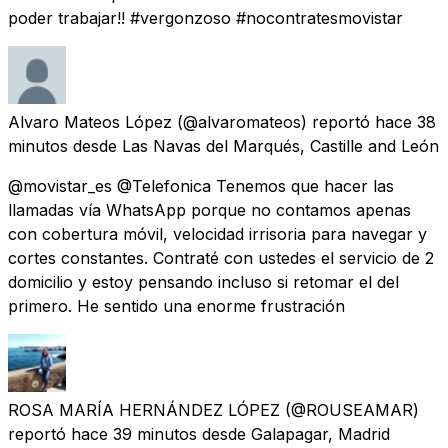
poder trabajar!! #vergonzoso #nocontratesmovistar
Alvaro Mateos López
(@alvaromateos) reportó
hace 38
minutos
desde
Las Navas del Marqués, Castille and León
@movistar_es @Telefonica Tenemos que hacer las
llamadas vía WhatsApp porque no contamos apenas
con cobertura móvil, velocidad irrisoria para navegar y
cortes constantes. Contraté con ustedes el servicio de 2
domicilio y estoy pensando incluso si retomar el del
primero. He sentido una enorme frustración
ROSA MARÍA HERNÁNDEZ LÓPEZ
(@ROUSEAMAR)
reportó
hace 39 minutos
desde
Galapagar, Madrid