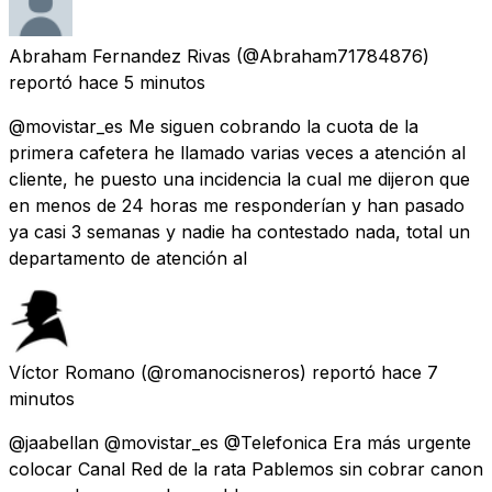
Abraham Fernandez Rivas
(@Abraham71784876)
reportó
hace 5 minutos
@movistar_es Me siguen cobrando la cuota de la
primera cafetera he llamado varias veces a atención al
cliente, he puesto una incidencia la cual me dijeron que
en menos de 24 horas me responderían y han pasado
ya casi 3 semanas y nadie ha contestado nada, total un
departamento de atención al
Víctor Romano
(@romanocisneros) reportó
hace 7
minutos
@jaabellan @movistar_es @Telefonica Era más urgente
colocar Canal Red de la rata Pablemos sin cobrar canon