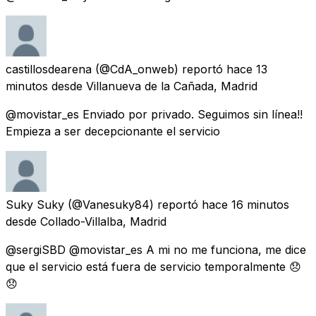
castillosdearena
(@CdA_onweb) reportó
hace 13
minutos
desde
Villanueva de la Cañada, Madrid
@movistar_es Enviado por privado. Seguimos sin línea!!
Empieza a ser decepcionante el servicio
Suky Suky
(@Vanesuky84) reportó
hace 16 minutos
desde
Collado-Villalba, Madrid
@sergiSBD @movistar_es A mi no me funciona, me dice
que el servicio está fuera de servicio temporalmente 😞
😞