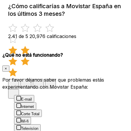
¿Cómo calificarías a Movistar España en
los últimos 3 meses?
2.41 de 5
20,976 calificaciones
¿Qué no está funcionando?
×
Por favor déjanos saber que problemas estás
experimentando con Movistar España:
E-mail
Internet
Corte Total
Wi-fi
Televisíon