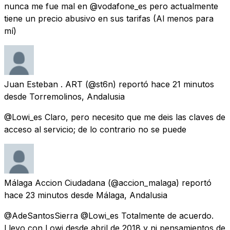
nunca me fue mal en @vodafone_es pero actualmente
tiene un precio abusivo en sus tarifas (Al menos para
mí)
Juan Esteban . ART
(@st6n) reportó
hace 21 minutos
desde
Torremolinos, Andalusia
@Lowi_es Claro, pero necesito que me deis las claves de
acceso al servicio; de lo contrario no se puede
Málaga Accion Ciudadana
(@accion_malaga) reportó
hace 23 minutos
desde
Málaga, Andalusia
@AdeSantosSierra @Lowi_es Totalmente de acuerdo.
Llevo con Lowi desde abril de 2018 y ni pensamientos de