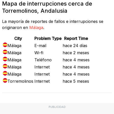
Mapa de interrupciones cerca de
Torremolinos, Andalusia
La mayoría de reportes de fallos e interrupciones se
originaron en
Málaga
.
City
Problem Type
Report Time
Málaga
E-mail
hace 24 días
Málaga
Wi-fi
hace 2 meses
Málaga
Teléfono
hace 4 meses
Málaga
Internet
hace 4 meses
Málaga
Internet
hace 4 meses
Torremolinos
Internet
hace 5 meses
PUBLICIDAD