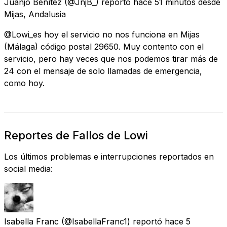
Juanjo Benítez
(@JnjB_) reportó
hace 51 minutos
desde
Mijas, Andalusia
@Lowi_es hoy el servicio no nos funciona en Mijas
(Málaga) código postal 29650. Muy contento con el
servicio, pero hay veces que nos podemos tirar más de
24 con el mensaje de solo llamadas de emergencia,
como hoy.
Reportes de Fallos de Lowi
Los últimos problemas e interrupciones reportados en
social media:
Isabella Franc
(@IsabellaFranc1) reportó
hace 5