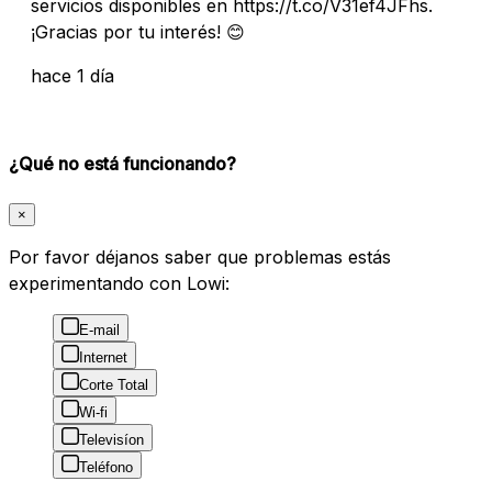
servicios disponibles en https://t.co/V31ef4JFhs.
¡Gracias por tu interés! 😊
hace 1 día
¿Qué no está funcionando?
×
Por favor déjanos saber que problemas estás
experimentando con Lowi:
E-mail
Internet
Corte Total
Wi-fi
Televisíon
Teléfono