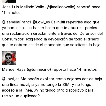
Jose Luis Mellado Valle
(@jlmelladovalle) reportó
hace
11 minutos
@IsabellaFranc1 @Lowi_es Es inútil repetirles algo que
ya han leído… lo hacen hasta que te aburres, ponles
una reclamación directamente a través del Defensor del
Consumidor, exigiendo la devolución de todo el dinero
que te cobren desde el momento que solicitaste la baja.
Manuel Raya
(@tunnecino) reportó
hace 14 minutos
@Lowi_es Me podéis explicar cómo cojones dar de baja
una línea móvil, si ya no tengo la SIM, y no tengo
acceso a la línea, ¿y no tengo otro dispositivo para
recibir un duplicado?