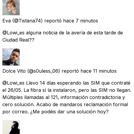
Eva
(@Tistana74) reportó
hace 7 minutos
@Lowi_es alguna noticia de la avería de esta tarde de
Ciudad Real??
Dolce Vito
(@s0uless_06) reportó
hace 11 minutos
@Lowi_es Llevo 14 días esperando las SIM que contraté
el 26/05. La fibra sí la instalaron, pero las SIM no llegan.
Múltiples llamadas al 121, información contradictoria y
cero solución. Acabo de mandaros reclamación formal
por correo. ¿Me podéis dar una solución hoy?