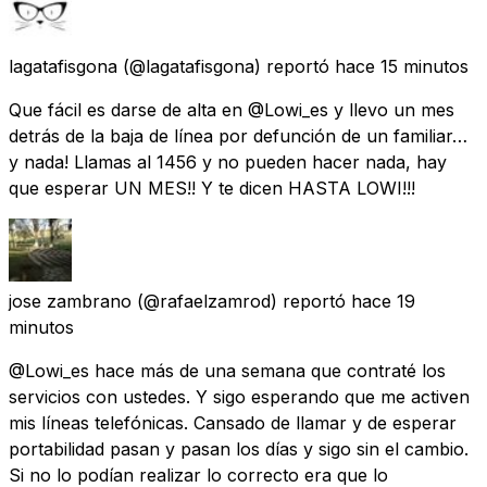
lagatafisgona
(@lagatafisgona) reportó
hace 15 minutos
Que fácil es darse de alta en @Lowi_es y llevo un mes
detrás de la baja de línea por defunción de un familiar…
y nada! Llamas al 1456 y no pueden hacer nada, hay
que esperar UN MES!! Y te dicen HASTA LOWI!!!
jose zambrano
(@rafaelzamrod) reportó
hace 19
minutos
@Lowi_es hace más de una semana que contraté los
servicios con ustedes. Y sigo esperando que me activen
mis líneas telefónicas. Cansado de llamar y de esperar
portabilidad pasan y pasan los días y sigo sin el cambio.
Si no lo podían realizar lo correcto era que lo