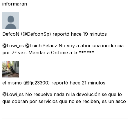
informaran
DefcoN
(@DefconSp) reportó
hace 19 minutos
@Lowi_es @LuichiPelaez No voy a abrir una incidencia
por 7ª vez. Mandar a OnTime a la ******
el mismo
(@fjc23300) reportó
hace 21 minutos
@Lowi_es No resuelve nada ni la devolución se que lo
que cobran por servicios que no se reciben, es un asco