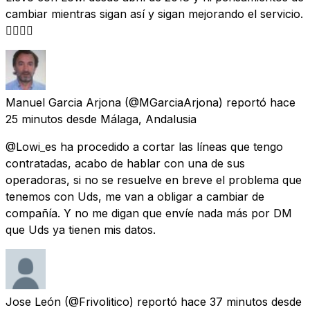
cambiar mientras sigan así y sigan mejorando el servicio.
👌🏼👌🏼
Manuel Garcia Arjona
(@MGarciaArjona) reportó
hace
25 minutos
desde
Málaga, Andalusia
@Lowi_es ha procedido a cortar las líneas que tengo
contratadas, acabo de hablar con una de sus
operadoras, si no se resuelve en breve el problema que
tenemos con Uds, me van a obligar a cambiar de
compañía. Y no me digan que envíe nada más por DM
que Uds ya tienen mis datos.
Jose León
(@Frivolitico) reportó
hace 37 minutos
desde