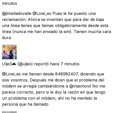
minutos
@jlmelladovalle @Lowi_es Pues le he puesto una
reclamación. Ahora se inventan que para dar de baja
una línea tienes que llamas obligatoriamente desde esta
línea (nunca me han enviado la sim). Tienen mucha cara
dura
UljeS🦇
(@uljes) reportó
hace 7 minutos
@Lowi_es me llaman desde 848982407, diciendo que
sois vosotros. Después me dicen que el problema del
módem se arregla cambiándome a @masmovil No me
parece correcto, pero si le doy la razón en que tengo
un problema con el módem, ahí no ha mentido la
persona que ha llamado