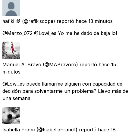
ʀafiki 🌈
(@rafikiscope) reportó
hace 13 minutos
@Marzo_072 @Lowi_es Yo me he dado de baja lol
Manuel A. Bravo
(@MABravoro) reportó
hace 15
minutos
@Lowi_es puede llamarme alguien con capacidad de
decisión para solventarme un problema? Llevo más de
una semana
Isabella Franc
(@IsabellaFranc1) reportó
hace 18