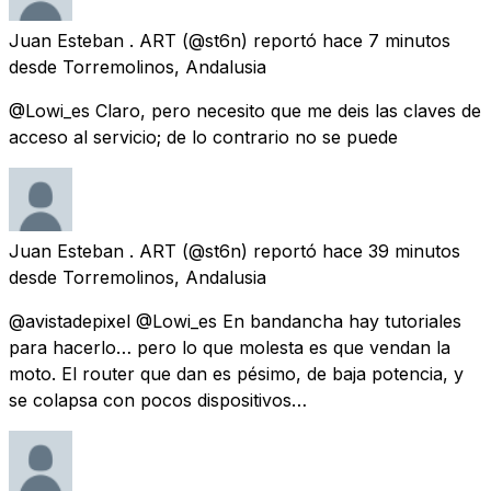
Juan Esteban . ART
(@st6n) reportó
hace 7 minutos
desde
Torremolinos, Andalusia
@Lowi_es Claro, pero necesito que me deis las claves de
acceso al servicio; de lo contrario no se puede
Juan Esteban . ART
(@st6n) reportó
hace 39 minutos
desde
Torremolinos, Andalusia
@avistadepixel @Lowi_es En bandancha hay tutoriales
para hacerlo… pero lo que molesta es que vendan la
moto. El router que dan es pésimo, de baja potencia, y
se colapsa con pocos dispositivos…