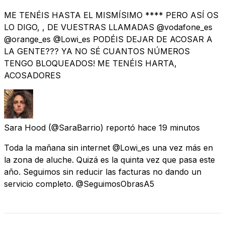
ME TENÉIS HASTA EL MISMÍSIMO **** PERO ASÍ OS
LO DIGO, , DE VUESTRAS LLAMADAS @vodafone_es
@orange_es @Lowi_es PODÉIS DEJAR DE ACOSAR A
LA GENTE??? YA NO SÉ CUANTOS NÚMEROS
TENGO BLOQUEADOS! ME TENÉIS HARTA,
ACOSADORES
Sara Hood
(@SaraBarrio) reportó
hace 19 minutos
Toda la mañana sin internet @Lowi_es una vez más en
la zona de aluche. Quizá es la quinta vez que pasa este
año. Seguimos sin reducir las facturas no dando un
servicio completo. @SeguimosObrasA5