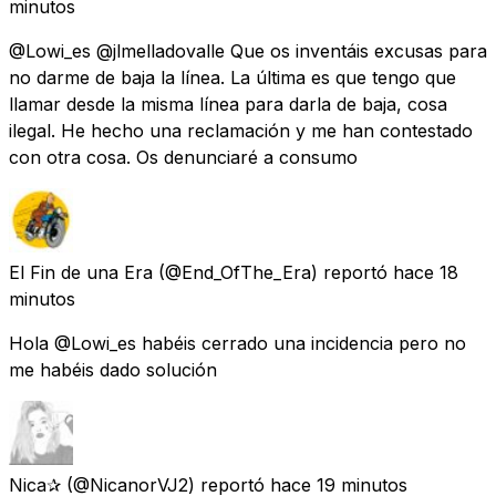
minutos
@Lowi_es @jlmelladovalle Que os inventáis excusas para
no darme de baja la línea. La última es que tengo que
llamar desde la misma línea para darla de baja, cosa
ilegal. He hecho una reclamación y me han contestado
con otra cosa. Os denunciaré a consumo
El Fin de una Era
(@End_OfThe_Era) reportó
hace 18
minutos
Hola @Lowi_es habéis cerrado una incidencia pero no
me habéis dado solución
Nica✰
(@NicanorVJ2) reportó
hace 19 minutos