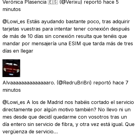
Verónica Plasencia 🇪🇸
(@Verixu) reportó
hace 5
minutos
@Lowi_es Estáis ayudando bastante poco, tras adquirir
tarjetas vuestras para intentar tener conexión después
de más de 10 días sin conexión resulta que tenéis que
mandar por mensajería una ESIM que tarda más de tres
días en llegar
Alvaaaaaaaaaaaaaaro.
(@RedruBriBri) reportó
hace 7
minutos
@Lowi_es A los de Madrid nos habéis cortado el servicio
directamente por algún motivo también? No llevo ni un
mes desde que decidí quedarme con vosotros tras un
día entero sin servicio de fibra, y otra vez está igual. Que
vergüenza de servicio…