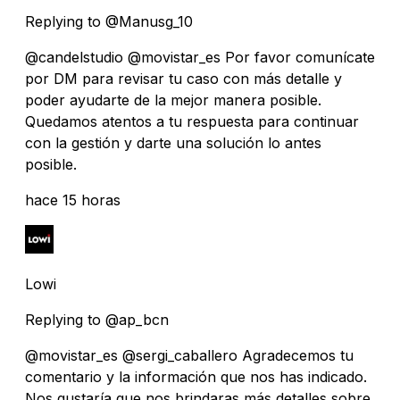
Replying to @Manusg_10
@candelstudio @movistar_es Por favor comunícate
por DM para revisar tu caso con más detalle y
poder ayudarte de la mejor manera posible.
Quedamos atentos a tu respuesta para continuar
con la gestión y darte una solución lo antes
posible.
hace 15 horas
Lowi
Replying to @ap_bcn
@movistar_es @sergi_caballero Agradecemos tu
comentario y la información que nos has indicado.
Nos gustaría que nos brindaras más detalles sobre