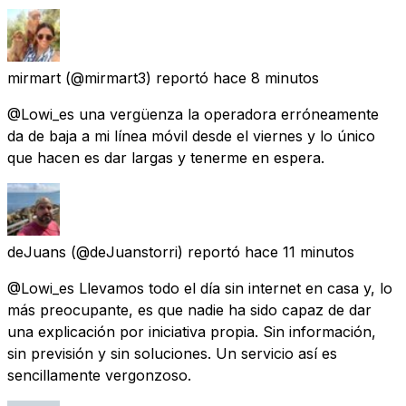
mirmart
(@mirmart3) reportó
hace 8 minutos
@Lowi_es una vergüenza la operadora erróneamente
da de baja a mi línea móvil desde el viernes y lo único
que hacen es dar largas y tenerme en espera.
deJuans
(@deJuanstorri) reportó
hace 11 minutos
@Lowi_es Llevamos todo el día sin internet en casa y, lo
más preocupante, es que nadie ha sido capaz de dar
una explicación por iniciativa propia. Sin información,
sin previsión y sin soluciones. Un servicio así es
sencillamente vergonzoso.