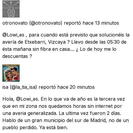
otronovato
(@otronovato) reportó
hace 13 minutos
@Lowi_es , para cuando está previsto que solucionéis la
avería de Etxebarri, Vizcaya ? Llevo desde las 05:30 de
ésta mañana sin fibra en casa.... ¿ Lo de hoy me lo
descuentas ?
isa
(@la_tia_isa) reportó
hace 20 minutos
Hola, @Lowi_es. En lo que va de año es la tercera vez
que en mi zona nos quedamos horas sin internet por
una averia generalizada. La ultima vez fueron 2 días.
Hablo de un gran municipio del sur de Madrid, no de un
pueblo perdido. Ya está bien.