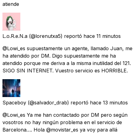
atiende
L.o.R.e.N.a
(@lorenutxa5) reportó
hace 11 minutos
@Lowi_es supuestamente un agente, llamado Juan, me
ha atendido por DM. Digo supuestamente me ha
atendido porque me deriva a la misma inutilidad del 121.
SIGO SIN INTERNET. Vuestro servicio es HORRIBLE.
Spaceboy
(@salvador_drab) reportó
hace 13 minutos
@Lowi_es Ya me han contactado por DM pero según
vosotros no hay ningún problema en el servicio de
Barcelona…. Hola @movistar_es ya voy para allá