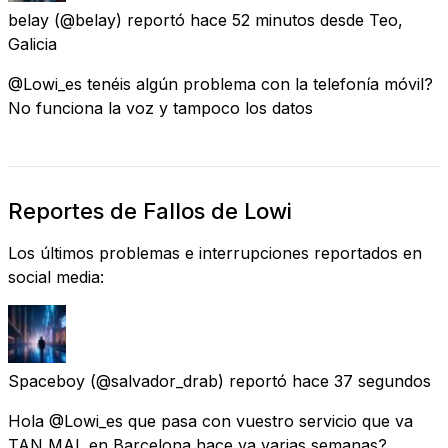
belay
(@belay) reportó
hace 52 minutos
desde
Teo,
Galicia
@Lowi_es tenéis algún problema con la telefonía móvil?
No funciona la voz y tampoco los datos
Reportes de Fallos de Lowi
Los últimos problemas e interrupciones reportados en
social media:
Spaceboy
(@salvador_drab) reportó
hace 37 segundos
Hola @Lowi_es que pasa con vuestro servicio que va
TAN MAL en Barcelona hace ya varias semanas?