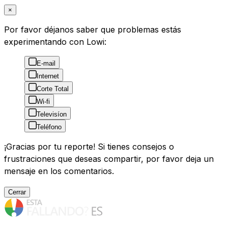
×
Por favor déjanos saber que problemas estás
experimentando con Lowi:
E-mail
Internet
Corte Total
Wi-fi
Televisíon
Teléfono
¡Gracias por tu reporte! Si tienes consejos o
frustraciones que deseas compartir, por favor deja un
mensaje en los comentarios.
Cerrar