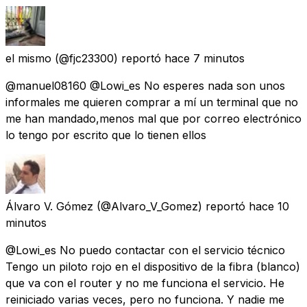
el mismo
(@fjc23300) reportó
hace 7 minutos
@manuel08160 @Lowi_es No esperes nada son unos
informales me quieren comprar a mí un terminal que no
me han mandado,menos mal que por correo electrónico
lo tengo por escrito que lo tienen ellos
Álvaro V. Gómez
(@Alvaro_V_Gomez) reportó
hace 10
minutos
@Lowi_es No puedo contactar con el servicio técnico
Tengo un piloto rojo en el dispositivo de la fibra (blanco)
que va con el router y no me funciona el servicio. He
reiniciado varias veces, pero no funciona. Y nadie me