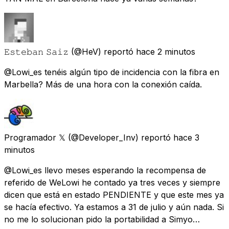
𝙴𝚜𝚝𝚎𝚋𝚊𝚗 𝚂𝚊𝚒𝚣
(@HeV) reportó
hace 2 minutos
@Lowi_es tenéis algún tipo de incidencia con la fibra en
Marbella? Más de una hora con la conexión caída.
Programador 𝕏
(@Developer_Inv) reportó
hace 3
minutos
@Lowi_es llevo meses esperando la recompensa de
referido de WeLowi he contado ya tres veces y siempre
dicen que está en estado PENDIENTE y que este mes ya
se hacía efectivo. Ya estamos a 31 de julio y aún nada. Si
no me lo solucionan pido la portabilidad a Simyo…