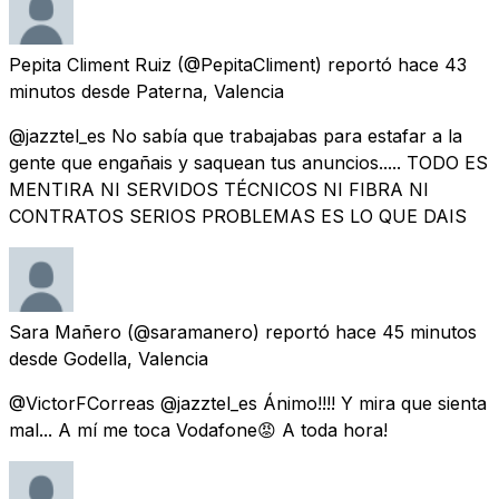
Pepita Climent Ruiz
(@PepitaCliment) reportó
hace 43
minutos
desde
Paterna, Valencia
@jazztel_es No sabía que trabajabas para estafar a la
gente que engañais y saquean tus anuncios..... TODO ES
MENTIRA NI SERVIDOS TÉCNICOS NI FIBRA NI
CONTRATOS SERIOS PROBLEMAS ES LO QUE DAIS
Sara Mañero
(@saramanero) reportó
hace 45 minutos
desde
Godella, Valencia
@VictorFCorreas @jazztel_es Ánimo!!!! Y mira que sienta
mal... A mí me toca Vodafone😡 A toda hora!