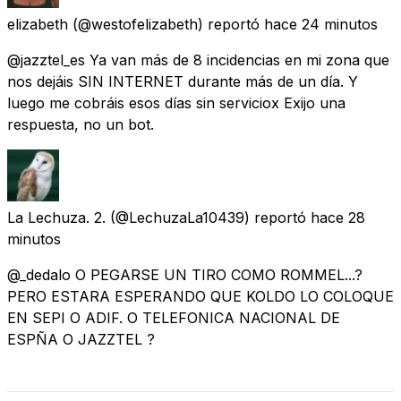
elizabeth
(@westofelizabeth) reportó
hace 24 minutos
@jazztel_es Ya van más de 8 incidencias en mi zona que
nos dejáis SIN INTERNET durante más de un día. Y
luego me cobráis esos días sin serviciox Exijo una
respuesta, no un bot.
La Lechuza. 2.
(@LechuzaLa10439) reportó
hace 28
minutos
@_dedalo O PEGARSE UN TIRO COMO ROMMEL...?
PERO ESTARA ESPERANDO QUE KOLDO LO COLOQUE
EN SEPI O ADIF. O TELEFONICA NACIONAL DE
ESPÑA O JAZZTEL ?