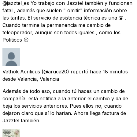
@jazztel_es Yo trabajo con Jazztel también y funcionan
fatal , además que suelen " omitir" información sobre
las tarifas. El servicio de asistencia técnica es una 💩 .
Cuando termine la permanencia me cambio de
teleoperador, aunque son todos iguales , como los
Políticos 😉
Vethok Acrilicus
(@aruca20) reportó
hace 18 minutos
desde
Valencia, Valencia
Además de todo eso, cuando tú haces un cambio de
compañía, está notifica a la anterior el cambio y da de
baja los servicios anteriores. Pues ellos no, cuando
dejaron claro que sí lo harían. Ahora llega factura de
Jazztel también.