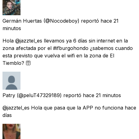
Germán Huertas
(@Nocodeboy) reportó
hace 21
minutos
Hola @jazztel_es llevamos ya 6 días sin internet en la
zona afectada por el #ifburgohondo ¿sabemos cuando
esta previsto que vuelva el wifi en la zona de El
Tiemblo? 🛜
Patry
(@peluT47329189) reportó
hace 21 minutos
@jazztel_es Hola que pasa que la APP no funciona hace
días