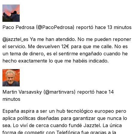
Paco Pedrosa
(@PacoPedrosa) reportó
hace 13 minutos
@jazztel_es Ya me han atendido. No me pueden reponer
el servicio. Me devuelven 12€ para que me calle. No es
un tema de dinero, es el sentirme engañado cuando he
hecho exactamente lo que me habéis indicado.
Martin Varsavsky
(@martinvars) reportó
hace 14
minutos
España aspira a ser un hub tecnológico europeo pero
aplica políticas diseñadas para garantizar que nunca lo
sea. Lo viví de cerca cuando fundé Jazztel. La única
forma de competir con Telefónica fue gracias a la