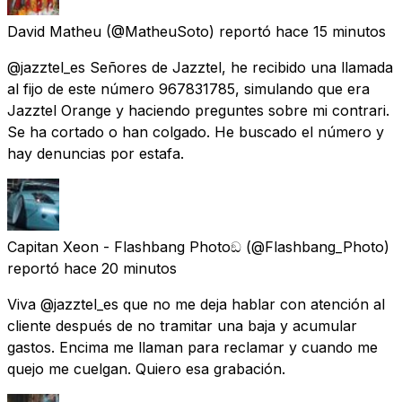
David Matheu
(@MatheuSoto) reportó
hace 15 minutos
@jazztel_es Señores de Jazztel, he recibido una llamada
al fijo de este número 967831785, simulando que era
Jazztel Orange y haciendo preguntes sobre mi contrari.
Se ha cortado o han colgado. He buscado el número y
hay denuncias por estafa.
Capitan Xeon - Flashbang Photoඞ
(@Flashbang_Photo)
reportó
hace 20 minutos
Viva @jazztel_es que no me deja hablar con atención al
cliente después de no tramitar una baja y acumular
gastos. Encima me llaman para reclamar y cuando me
quejo me cuelgan. Quiero esa grabación.