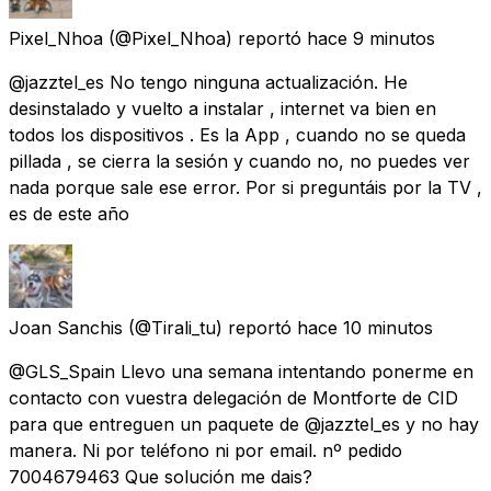
Pixel_Nhoa
(@Pixel_Nhoa) reportó
hace 9 minutos
@jazztel_es No tengo ninguna actualización. He
desinstalado y vuelto a instalar , internet va bien en
todos los dispositivos . Es la App , cuando no se queda
pillada , se cierra la sesión y cuando no, no puedes ver
nada porque sale ese error. Por si preguntáis por la TV ,
es de este año
Joan Sanchis
(@Tirali_tu) reportó
hace 10 minutos
@GLS_Spain Llevo una semana intentando ponerme en
contacto con vuestra delegación de Montforte de CID
para que entreguen un paquete de @jazztel_es y no hay
manera. Ni por teléfono ni por email. nº pedido
7004679463 Que solución me dais?