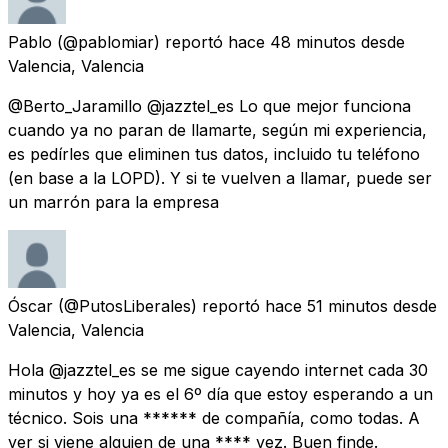
Pablo
(@pablomiar) reportó
hace 48 minutos
desde
Valencia, Valencia
@Berto_Jaramillo @jazztel_es Lo que mejor funciona
cuando ya no paran de llamarte, según mi experiencia,
es pedírles que eliminen tus datos, incluido tu teléfono
(en base a la LOPD). Y si te vuelven a llamar, puede ser
un marrón para la empresa
Óscar
(@PutosLiberales) reportó
hace 51 minutos
desde
Valencia, Valencia
Hola @jazztel_es se me sigue cayendo internet cada 30
minutos y hoy ya es el 6º día que estoy esperando a un
técnico. Sois una ****** de compañía, como todas. A
ver si viene alguien de una **** vez. Buen finde.