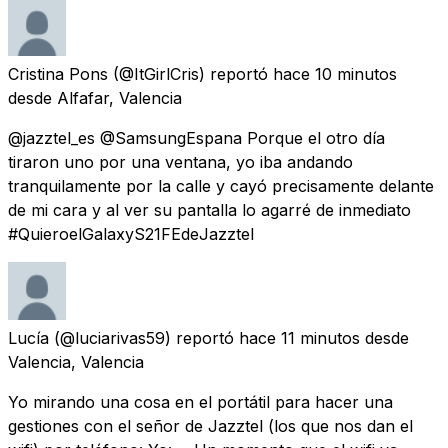
Cristina Pons
(@ItGirlCris) reportó
hace 10 minutos
desde
Alfafar, Valencia
@jazztel_es @SamsungEspana Porque el otro día
tiraron uno por una ventana, yo iba andando
tranquilamente por la calle y cayó precisamente delante
de mi cara y al ver su pantalla lo agarré de inmediato
#QuieroelGalaxyS21FEdeJazztel
Lucía
(@luciarivas59) reportó
hace 11 minutos
desde
Valencia, Valencia
Yo mirando una cosa en el portátil para hacer una
gestiones con el señor de Jazztel (los que nos dan el