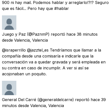
900 ni hay mail. Podemos hablar y arreglarlo!?!? Seguro
que es fácil... Pero hay que #hablar
Juego y Paz
(@PaznmP) reportó
hace 38 minutos
desde
Valencia, Valencia
@israperrillo @jazztel_es Tendríamos que llamar a la
compañía desde una comisaría e indicarle que la
conversación va a quedar gravada y será empleada en
su contra en caso de incumplir. A ver si así se
acojonaban un poquito.
General Del Carré
(@generaldelcarre) reportó
hace 39
minutos
desde
Valencia, Valencia