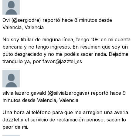
Ovi
(@sergiodre) reportó
hace 8 minutos
desde
Valencia, Valencia
No soy titular de ninguna línea, tengo 10€ en mi cuenta
bancaria y no tengo ingresos. En resumen que soy un
puto desgraciado y no me podéis sacar nada. Dejadme
tranquilo ya, por favor.@jazztel_es
silvia lazaro gavald
(@silvialzarogava) reportó
hace 9
minutos
desde
Valencia, Valencia
Una hora al teléfono para que me arreglen una averia
Jazztel y el servicio de reclamación penoso, sacan lo
peor de mi.