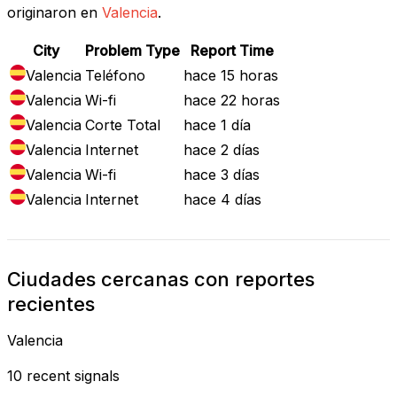
originaron en
Valencia
.
City
Problem Type
Report Time
Valencia
Teléfono
hace 15 horas
Valencia
Wi-fi
hace 22 horas
Valencia
Corte Total
hace 1 día
Valencia
Internet
hace 2 días
Valencia
Wi-fi
hace 3 días
Valencia
Internet
hace 4 días
Ciudades cercanas con reportes
recientes
Valencia
10 recent signals