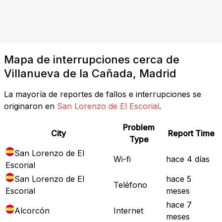
Mapa de interrupciones cerca de
Villanueva de la Cañada, Madrid
La mayoría de reportes de fallos e interrupciones se
originaron en
San Lorenzo de El Escorial
.
Problem
City
Report Time
Type
San Lorenzo de El
Wi-fi
hace 4 días
Escorial
San Lorenzo de El
hace 5
Teléfono
Escorial
meses
hace 7
Alcorcón
Internet
meses