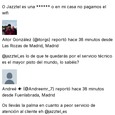
O Jazztel es una ****** o en mi casa no pagamos el
wifi
Aitor González
(@itorgs) reportó
hace 38 minutos
desde
Las Rozas de Madrid, Madrid
@jazztel_es lo de que te quedarás por el servicio técnico
es el mayor pisto del mundo, lo sabéis?
Andreé 🐠
(@Andreemr_7) reportó
hace 38 minutos
desde
Fuenlabrada, Madrid
Os lleváis la palma en cuanto a peor servicio de
atención al cliente eh @jazztel_es