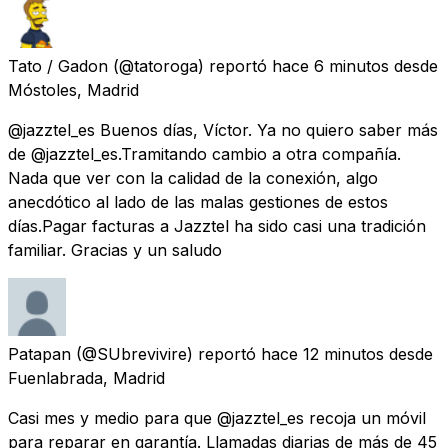
Tato / Gadon
(@tatoroga) reportó
hace 6 minutos
desde
Móstoles, Madrid
@jazztel_es Buenos días, Víctor. Ya no quiero saber más
de @jazztel_es.Tramitando cambio a otra compañía.
Nada que ver con la calidad de la conexión, algo
anecdótico al lado de las malas gestiones de estos
días.Pagar facturas a Jazztel ha sido casi una tradición
familiar. Gracias y un saludo
Patapan
(@SUbrevivire) reportó
hace 12 minutos
desde
Fuenlabrada, Madrid
Casi mes y medio para que @jazztel_es recoja un móvil
para reparar en garantía. Llamadas diarias de más de 45