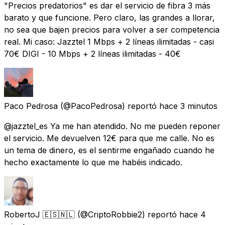
"Precios predatorios" es dar el servicio de fibra 3 más
barato y que funcione. Pero claro, las grandes a llorar,
no sea que bajen precios para volver a ser competencia
real. Mi caso: Jazztel 1 Mbps + 2 líneas ilimitadas - casi
70€ DIGI - 10 Mbps + 2 líneas ilimitadas - 40€
Paco Pedrosa
(@PacoPedrosa) reportó
hace 3 minutos
@jazztel_es Ya me han atendido. No me pueden reponer
el servicio. Me devuelven 12€ para que me calle. No es
un tema de dinero, es el sentirme engañado cuando he
hecho exactamente lo que me habéis indicado.
RobertoJ 🇪🇸🇳🇱
(@CriptoRobbie2) reportó
hace 4