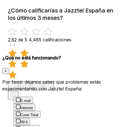
¿Cómo calificarías a Jazztel España en
los últimos 3 meses?
2.52 de 5
4,485 calificaciones
¿Qué no está funcionando?
×
Por favor déjanos saber que problemas estás
experimentando con Jazztel España:
E-mail
Internet
Corte Total
Wi-fi