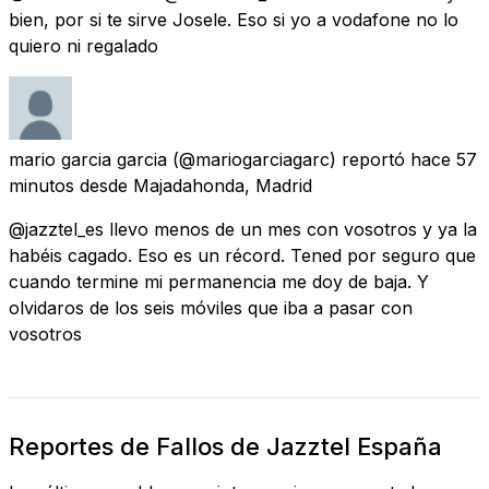
bien, por si te sirve Josele. Eso si yo a vodafone no lo
quiero ni regalado
mario garcia garcia
(@mariogarciagarc) reportó
hace 57
minutos
desde
Majadahonda, Madrid
@jazztel_es llevo menos de un mes con vosotros y ya la
habéis cagado. Eso es un récord. Tened por seguro que
cuando termine mi permanencia me doy de baja. Y
olvidaros de los seis móviles que iba a pasar con
vosotros
Reportes de Fallos de Jazztel España