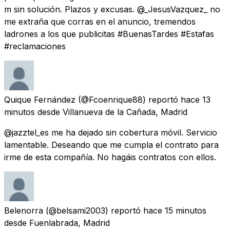
m sin solución. Plazos y excusas. @_JesusVazquez_ no
me extraña que corras en el anuncio, tremendos
ladrones a los que publicitas #BuenasTardes #Estafas
#reclamaciones
Quique Fernández
(@Fcoenrique88) reportó
hace 13
minutos
desde
Villanueva de la Cañada, Madrid
@jazztel_es me ha dejado sin cobertura móvil. Servicio
lamentable. Deseando que me cumpla el contrato para
irme de esta compañía. No hagáis contratos con ellos.
Belenorra
(@belsami2003) reportó
hace 15 minutos
desde
Fuenlabrada, Madrid