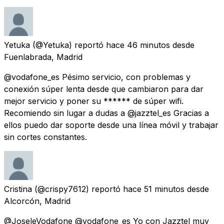
Yetuka
(@Yetuka) reportó
hace 46 minutos
desde
Fuenlabrada, Madrid
@vodafone_es Pésimo servicio, con problemas y
conexión súper lenta desde que cambiaron para dar
mejor servicio y poner su ****** de súper wifi.
Recomiendo sin lugar a dudas a @jazztel_es Gracias a
ellos puedo dar soporte desde una línea móvil y trabajar
sin cortes constantes.
Cristina
(@crispy7612) reportó
hace 51 minutos
desde
Alcorcón, Madrid
@JoseleVodafone @vodafone_es Yo con Jazztel muy