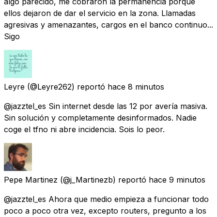
algo parecido, me cobraron la permanencia porque
ellos dejaron de dar el servicio en la zona. Llamadas
agresivas y amenazantes, cargos en el banco continuo...
Sigo
Leyre
(@Leyre262) reportó
hace 8 minutos
@jazztel_es Sin internet desde las 12 por avería masiva.
Sin solución y completamente desinformados. Nadie
coge el tfno ni abre incidencia. Sois lo peor.
Pepe Martinez
(@j_Martinezb) reportó
hace 9 minutos
@jazztel_es Ahora que medio empieza a funcionar todo
poco a poco otra vez, excepto routers, pregunto a los