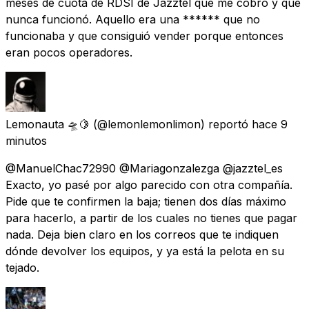
meses de cuota de RDSI de Jazztel que me cobró y que
nunca funcionó. Aquello era una ****** que no
funcionaba y que consiguió vender porque entonces
eran pocos operadores.
Lemonauta 🛸🍋
(@lemonlemonlimon) reportó
hace 9
minutos
@ManuelChac72990 @Mariagonzalezga @jazztel_es
Exacto, yo pasé por algo parecido con otra compañía.
Pide que te confirmen la baja; tienen dos días máximo
para hacerlo, a partir de los cuales no tienes que pagar
nada. Deja bien claro en los correos que te indiquen
dónde devolver los equipos, y ya está la pelota en su
tejado.