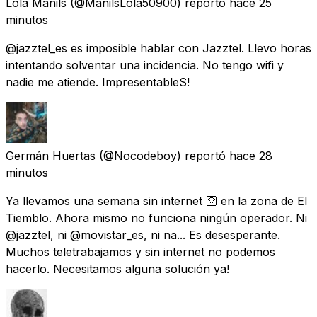
Lola Manils
(@ManilsLola50900) reportó
hace 25
minutos
@jazztel_es es imposible hablar con Jazztel. Llevo horas
intentando solventar una incidencia. No tengo wifi y
nadie me atiende. ImpresentableS!
Germán Huertas
(@Nocodeboy) reportó
hace 28
minutos
Ya llevamos una semana sin internet 🛜 en la zona de El
Tiemblo. Ahora mismo no funciona ningún operador. Ni
@jazztel, ni @movistar_es, ni na... Es desesperante.
Muchos teletrabajamos y sin internet no podemos
hacerlo. Necesitamos alguna solución ya!