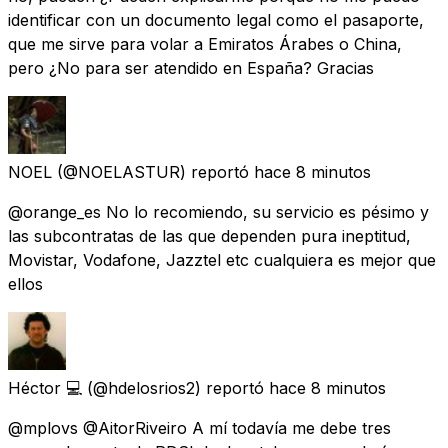
identificar con un documento legal como el pasaporte,
que me sirve para volar a Emiratos Árabes o China,
pero ¿No para ser atendido en España? Gracias
NOEL
(@NOELASTUR) reportó
hace 8 minutos
@orange_es No lo recomiendo, su servicio es pésimo y
las subcontratas de las que dependen pura ineptitud,
Movistar, Vodafone, Jazztel etc cualquiera es mejor que
ellos
Héctor 💻
(@hdelosrios2) reportó
hace 8 minutos
@mplovs @AitorRiveiro A mí todavía me debe tres