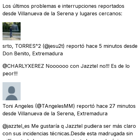
Los últimos problemas e interrupciones reportados
desde Villanueva de la Serena y lugares cercanos:
srto, TORRES^2
(@jesu2t) reportó
hace 5 minutos
desde
Don Benito, Extremadura
@CHARLYXEREZ Noooooo con Jazztel no!!! Es de lo
peor!!!
Toni Angeles
(@TAngelesMM) reportó
hace 27 minutos
desde
Villanueva de la Serena, Extremadura
@jazztel_es Me gustaría q Jazztel pudiera ser más claro
con sus incidencias técnicas.Desde esta madrugada sin