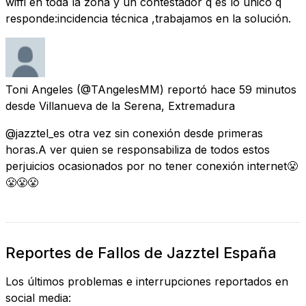
wiffi en toda la zona y un contestador q es lo único q
responde:incidencia técnica ,trabajamos en la solución.
Toni Angeles
(@TAngelesMM) reportó
hace 59 minutos
desde
Villanueva de la Serena, Extremadura
@jazztel_es otra vez sin conexión desde primeras
horas.A ver quien se responsabiliza de todos estos
perjuicios ocasionados por no tener conexión internet😤
😤😤😤
Reportes de Fallos de Jazztel España
Los últimos problemas e interrupciones reportados en
social media: