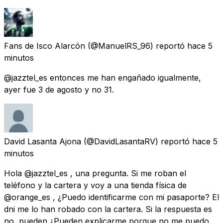
Fans de Isco Alarcón
(@ManuelRS_96) reportó
hace 5
minutos
@jazztel_es entonces me han engañado igualmente,
ayer fue 3 de agosto y no 31.
David Lasanta Ajona
(@DavidLasantaRV) reportó
hace 5
minutos
Hola @jazztel_es , una pregunta. Si me roban el
teléfono y la cartera y voy a una tienda física de
@orange_es , ¿Puedo identificarme con mi pasaporte? El
dni me lo han robado con la cartera. Si la respuesta es
no, pueden ¿Pueden explicarme porque no me puedo