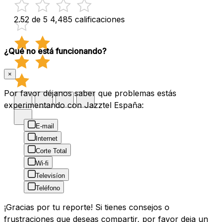
2.52 de 5
4,485 calificaciones
¿Qué no está funcionando?
×
Por favor déjanos saber que problemas estás
experimentando con Jazztel España:
E-mail
Internet
Corte Total
Wi-fi
Televisíon
Teléfono
¡Gracias por tu reporte! Si tienes consejos o
frustraciones que deseas compartir, por favor deja un