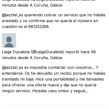
minutos
desde
A Coruña, Galicia
@jazztel_es queriendo cobrar un servicio que no habéis
prestado y os confirme que no quería el número en
cuestión es el 881252288.
Leige Ducatista
(@LeigeDucatista) reportó
hace 48
minutos
desde
A Coruña, Galicia
@jazztel_es es imposible contactar con vosotros... Y
entenderse. Os he devuelto un recibo porque no habéis
tramitado mi baja. Hice una portabilidad y me llamasteis
para ofrecer una oferta nueva y dije que no quería
ningún servicio. Hicisteis caso omiso y seguís...