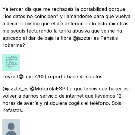
Ya tercer día que me rechazais la portabilidad porque
"los datos no coinciden" y llamándome para que vuelva
a decir lo mismo que el día anterior Todo esto mientras
me seguís facturando la tarifa abusiva que se me ha
aplicado al dar de baja la fibra @jazztel_es Pensáis
robarme?
Leyre
(@Leyre262) reportó
hace 4 minutos
@jazztel_es @MotorolaESP Lo que tenéis que hacer es
volver a darnos servicio de internet que llevamos 12
horas de avería y ni siquiera cogéis el teléfono. Sois
nefastos.