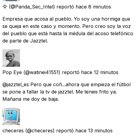
🦅
(@Panda_Sec_Intel) reportó
hace 8 minutos
Empresa que acosa al pueblo. Yo soy una hormiga que
se queja en este caso y momento. Pero creo soy la voz
del pueblo que está hasta la médula del acoso telefónico
de parte de Jazztel.
Pop Eye
(@watinei41551) reportó
hace 12 minutos
@jazztel_es Pero que coñ...ahora que empieza el fútbol
se pone a fallar la tv de jazztel. Me teneis frito ya.
Mañana me doy de baja.
checeres
(@checeres) reportó
hace 13 minutos