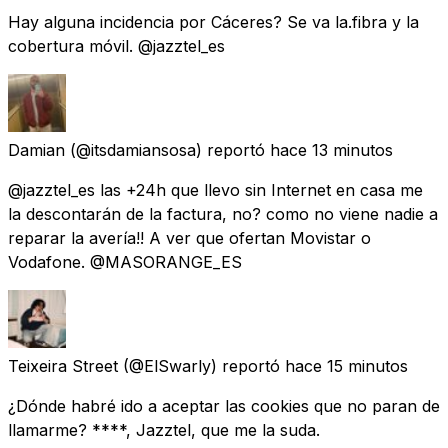
Hay alguna incidencia por Cáceres? Se va la.fibra y la
cobertura móvil. @jazztel_es
Damian
(@itsdamiansosa) reportó
hace 13 minutos
@jazztel_es las +24h que llevo sin Internet en casa me
la descontarán de la factura, no? como no viene nadie a
reparar la avería!! A ver que ofertan Movistar o
Vodafone. @MASORANGE_ES
Teixeira Street
(@ElSwarly) reportó
hace 15 minutos
¿Dónde habré ido a aceptar las cookies que no paran de
llamarme? ****, Jazztel, que me la suda.