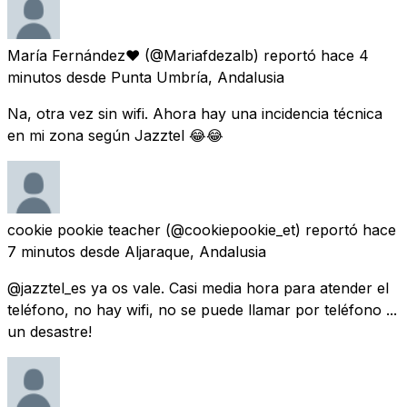
María Fernández♥
(@Mariafdezalb) reportó
hace 4
minutos
desde
Punta Umbría, Andalusia
Na, otra vez sin wifi. Ahora hay una incidencia técnica
en mi zona según Jazztel 😂😂
cookie pookie teacher
(@cookiepookie_et) reportó
hace
7 minutos
desde
Aljaraque, Andalusia
@jazztel_es ya os vale. Casi media hora para atender el
teléfono, no hay wifi, no se puede llamar por teléfono ...
un desastre!