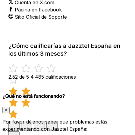
Cuenta en X.com
Página en Facebook
Sitio Oficial de Soporte
¿Cómo calificarías a Jazztel España en
los últimos 3 meses?
2.52 de 5
4,485 calificaciones
¿Qué no está funcionando?
×
Por favor déjanos saber que problemas estás
experimentando con Jazztel España: