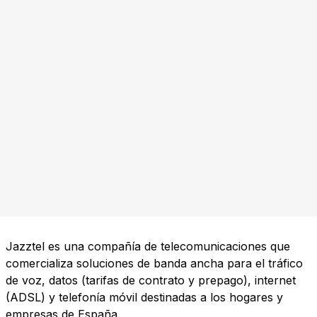
Jazztel es una compañía de telecomunicaciones que
comercializa soluciones de banda ancha para el tráfico
de voz, datos (tarifas de contrato y prepago), internet
(ADSL) y telefonía móvil destinadas a los hogares y
empresas de España.