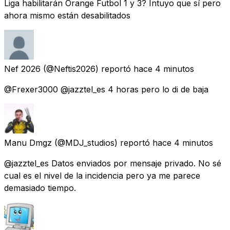
Liga habilitarán Orange Futbol 1 y 3? Intuyo que sí pero
ahora mismo están desabilitados
Nef 2026
(@Neftis2026) reportó
hace 4 minutos
@Frexer3000 @jazztel_es 4 horas pero lo di de baja
Manu Dmgz
(@MDJ_studios) reportó
hace 4 minutos
@jazztel_es Datos enviados por mensaje privado. No sé
cual es el nivel de la incidencia pero ya me parece
demasiado tiempo.