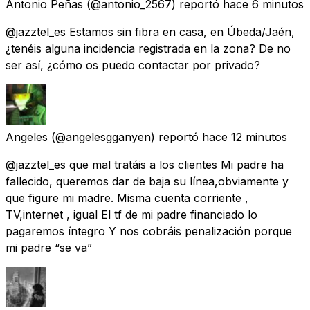
Antonio Peñas
(@antonio_2567) reportó
hace 6 minutos
@jazztel_es Estamos sin fibra en casa, en Úbeda/Jaén,
¿tenéis alguna incidencia registrada en la zona? De no
ser así, ¿cómo os puedo contactar por privado?
Angeles
(@angelesgganyen) reportó
hace 12 minutos
@jazztel_es que mal tratáis a los clientes Mi padre ha
fallecido, queremos dar de baja su línea,obviamente y
que figure mi madre. Misma cuenta corriente ,
TV,internet , igual El tf de mi padre financiado lo
pagaremos íntegro Y nos cobráis penalización porque
mi padre “se va”