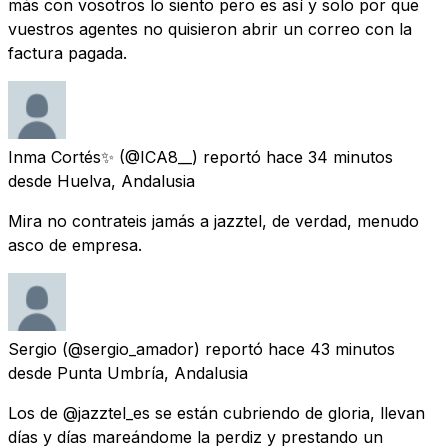
más con vosotros lo siento pero es así y solo por que
vuestros agentes no quisieron abrir un correo con la
factura pagada.
Inma Cortés✨
(@ICA8__) reportó
hace 34 minutos
desde
Huelva, Andalusia
Mira no contrateis jamás a jazztel, de verdad, menudo
asco de empresa.
Sergio
(@sergio_amador) reportó
hace 43 minutos
desde
Punta Umbría, Andalusia
Los de @jazztel_es se están cubriendo de gloria, llevan
días y días mareándome la perdiz y prestando un