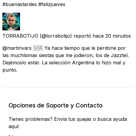
#buenastardes #felizjueves
TORRABOTIJO
(@torrabotijo) reportó
hace 20 minutos
@martinvars 🇺🇦 Ya hace tiempo que le perdone por
las muchísimas siestas que me jodieron, los de Jazztel.
Dejémoslo estar. La selección Argentina lo hizo mal y
punto.
Opciones de Soporte y Contacto
Tienes problemas? Envía tus quejas o busca ayuda
aquí: