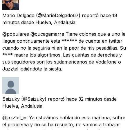
Mario Delgado
(@MarioDelgado67) reportó
hace 18
minutos
desde
Huelva, Andalusia
@populares @cucagamarra Tiene cojones que a uno le
llegue continuamente esta ****** de cuenta en twitter
cuando no la seguiría ni en la peor de mis pesadillas. Su
**** madre los algoritmos. Las cuentas de derechas y
sus seguidores son los sudamericanos de Vodafone o
Jazztel jodiéndote la siesta.
Saizuky
(@Saizuky) reportó
hace 32 minutos
desde
Huelva, Andalusia
@jazztel_es Ya estuvimos hablando esta mañana, sobre
el problema y no se ha resuelto, no vamos a trabajar