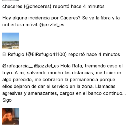
checeres
(@checeres) reportó
hace 4 minutos
Hay alguna incidencia por Cáceres? Se va la.fibra y la
cobertura móvil. @jazztel_es
El Refugio
(@ElRefugio41100) reportó
hace 4 minutos
@rafagarcia__ @jazztel_es Hola Rafa, tremendo caso el
tuyo. A mi, salvando mucho las distancias, me hicieron
algo parecido, me cobraron la permanencia porque
ellos dejaron de dar el servicio en la zona. Llamadas
agresivas y amenazantes, cargos en el banco continuo...
Sigo