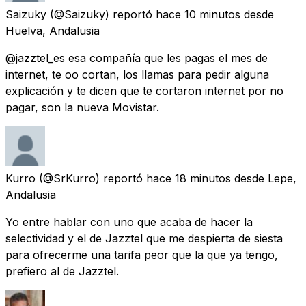
Saizuky
(@Saizuky) reportó
hace 10 minutos
desde
Huelva, Andalusia
@jazztel_es esa compañía que les pagas el mes de
internet, te oo cortan, los llamas para pedir alguna
explicación y te dicen que te cortaron internet por no
pagar, son la nueva Movistar.
Kurro
(@SrKurro) reportó
hace 18 minutos
desde
Lepe,
Andalusia
Yo entre hablar con uno que acaba de hacer la
selectividad y el de Jazztel que me despierta de siesta
para ofrecerme una tarifa peor que la que ya tengo,
prefiero al de Jazztel.