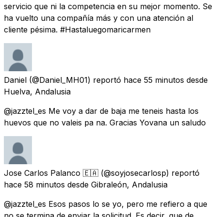
servicio que ni la competencia en su mejor momento. Se
ha vuelto una compañía más y con una atención al
cliente pésima. #Hastaluegomaricarmen
Daniel
(@Daniel_MH01) reportó
hace 55 minutos
desde
Huelva, Andalusia
@jazztel_es Me voy a dar de baja me teneis hasta los
huevos que no valeis pa na. Gracias Yovana un saludo
Jose Carlos Palanco 🇪🇦
(@soyjosecarlosp) reportó
hace 58 minutos
desde
Gibraleón, Andalusia
@jazztel_es Esos pasos lo se yo, pero me refiero a que
no se termina de enviar la solicitud. Es decir, que de