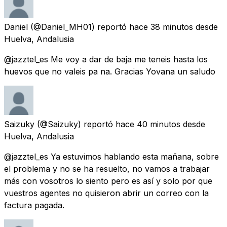
Daniel
(@Daniel_MH01) reportó
hace 38 minutos
desde
Huelva, Andalusia
@jazztel_es Me voy a dar de baja me teneis hasta los
huevos que no valeis pa na. Gracias Yovana un saludo
Saizuky
(@Saizuky) reportó
hace 40 minutos
desde
Huelva, Andalusia
@jazztel_es Ya estuvimos hablando esta mañana, sobre
el problema y no se ha resuelto, no vamos a trabajar
más con vosotros lo siento pero es así y solo por que
vuestros agentes no quisieron abrir un correo con la
factura pagada.