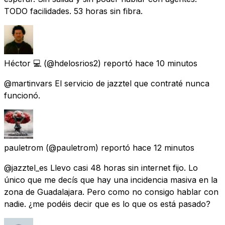
TODO facilidades. 53 horas sin fibra.
Héctor 💻
(@hdelosrios2) reportó
hace 10 minutos
@martinvars El servicio de jazztel que contraté nunca
funcionó.
pauletrom
(@pauletrom) reportó
hace 12 minutos
@jazztel_es Llevo casi 48 horas sin internet fijo. Lo
único que me decís que hay una incidencia masiva en la
zona de Guadalajara. Pero como no consigo hablar con
nadie. ¿me podéis decir que es lo que os está pasado?