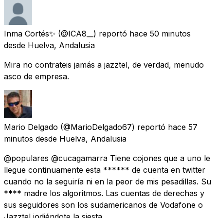
Inma Cortés✨
(@ICA8__) reportó
hace 50 minutos
desde
Huelva, Andalusia
Mira no contrateis jamás a jazztel, de verdad, menudo
asco de empresa.
Mario Delgado
(@MarioDelgado67) reportó
hace 57
minutos
desde
Huelva, Andalusia
@populares @cucagamarra Tiene cojones que a uno le
llegue continuamente esta ****** de cuenta en twitter
cuando no la seguiría ni en la peor de mis pesadillas. Su
**** madre los algoritmos. Las cuentas de derechas y
sus seguidores son los sudamericanos de Vodafone o
Jazztel jodiéndote la siesta.