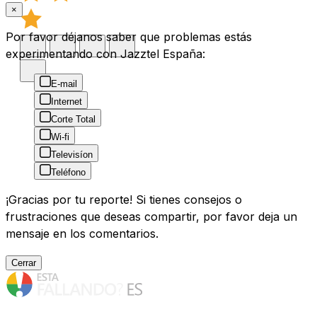
×
Por favor déjanos saber que problemas estás
experimentando con Jazztel España:
E-mail
Internet
Corte Total
Wi-fi
Televisíon
Teléfono
¡Gracias por tu reporte! Si tienes consejos o
frustraciones que deseas compartir, por favor deja un
mensaje en los comentarios.
Cerrar