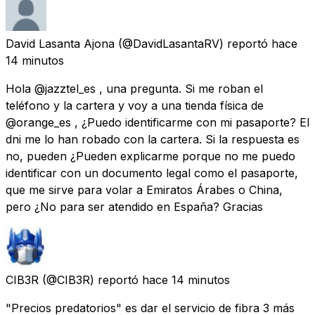
David Lasanta Ajona
(@DavidLasantaRV) reportó
hace
14 minutos
Hola @jazztel_es , una pregunta. Si me roban el
teléfono y la cartera y voy a una tienda física de
@orange_es , ¿Puedo identificarme con mi pasaporte? El
dni me lo han robado con la cartera. Si la respuesta es
no, pueden ¿Pueden explicarme porque no me puedo
identificar con un documento legal como el pasaporte,
que me sirve para volar a Emiratos Árabes o China,
pero ¿No para ser atendido en España? Gracias
CIB3R
(@CIB3R) reportó
hace 14 minutos
"Precios predatorios" es dar el servicio de fibra 3 más