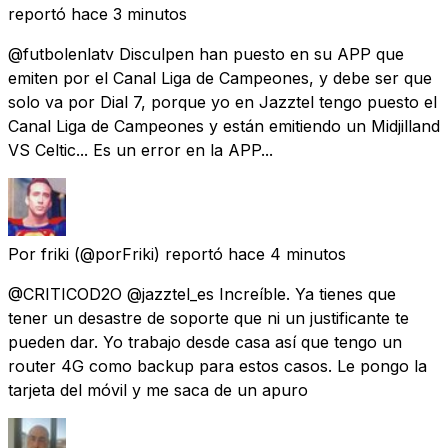
reportó
hace 3 minutos
@futbolenlatv Disculpen han puesto en su APP que
emiten por el Canal Liga de Campeones, y debe ser que
solo va por Dial 7, porque yo en Jazztel tengo puesto el
Canal Liga de Campeones y están emitiendo un Midjilland
VS Celtic... Es un error en la APP...
Por friki
(@porFriki) reportó
hace 4 minutos
@CRITICOD2O @jazztel_es Increíble. Ya tienes que
tener un desastre de soporte que ni un justificante te
pueden dar. Yo trabajo desde casa así que tengo un
router 4G como backup para estos casos. Le pongo la
tarjeta del móvil y me saca de un apuro