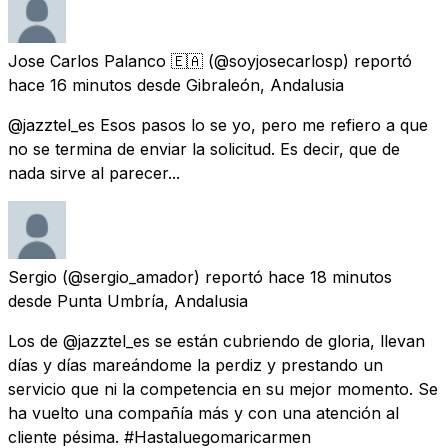
Jose Carlos Palanco 🇪🇦
(@soyjosecarlosp) reportó
hace 16 minutos
desde
Gibraleón, Andalusia
@jazztel_es Esos pasos lo se yo, pero me refiero a que
no se termina de enviar la solicitud. Es decir, que de
nada sirve al parecer...
Sergio
(@sergio_amador) reportó
hace 18 minutos
desde
Punta Umbría, Andalusia
Los de @jazztel_es se están cubriendo de gloria, llevan
días y días mareándome la perdiz y prestando un
servicio que ni la competencia en su mejor momento. Se
ha vuelto una compañía más y con una atención al
cliente pésima. #Hastaluegomaricarmen