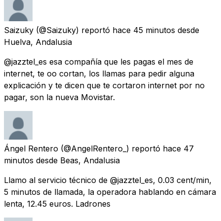
Saizuky
(@Saizuky) reportó
hace 45 minutos
desde
Huelva, Andalusia
@jazztel_es esa compañía que les pagas el mes de
internet, te oo cortan, los llamas para pedir alguna
explicación y te dicen que te cortaron internet por no
pagar, son la nueva Movistar.
Ángel Rentero
(@AngelRentero_) reportó
hace 47
minutos
desde
Beas, Andalusia
Llamo al servicio técnico de @jazztel_es, 0.03 cent/min,
5 minutos de llamada, la operadora hablando en cámara
lenta, 12.45 euros. Ladrones