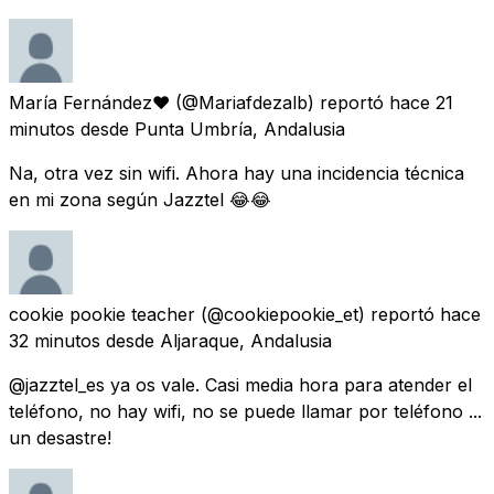
María Fernández♥
(@Mariafdezalb) reportó
hace 21
minutos
desde
Punta Umbría, Andalusia
Na, otra vez sin wifi. Ahora hay una incidencia técnica
en mi zona según Jazztel 😂😂
cookie pookie teacher
(@cookiepookie_et) reportó
hace
32 minutos
desde
Aljaraque, Andalusia
@jazztel_es ya os vale. Casi media hora para atender el
teléfono, no hay wifi, no se puede llamar por teléfono ...
un desastre!