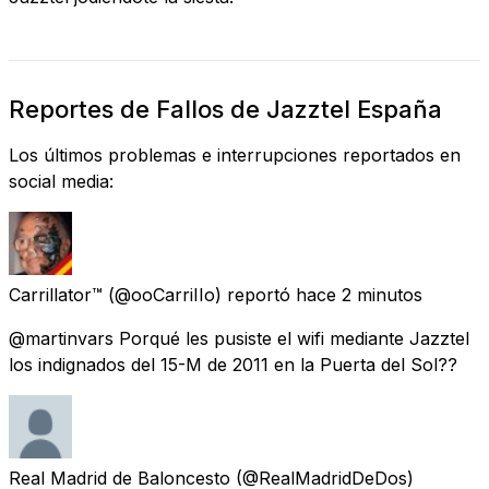
Reportes de Fallos de Jazztel España
Los últimos problemas e interrupciones reportados en
social media:
Carrillator™
(@ooCarriIIo) reportó
hace 2 minutos
@martinvars Porqué les pusiste el wifi mediante Jazztel
los indignados del 15-M de 2011 en la Puerta del Sol??
Real Madrid de Baloncesto
(@RealMadridDeDos)