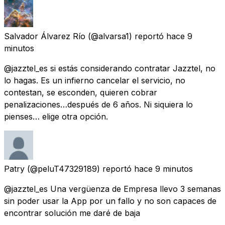
Salvador Álvarez Río
(@alvarsa1) reportó
hace 9
minutos
@jazztel_es si estás considerando contratar Jazztel, no
lo hagas. Es un infierno cancelar el servicio, no
contestan, se esconden, quieren cobrar
penalizaciones…después de 6 años. Ni siquiera lo
pienses… elige otra opción.
Patry
(@peluT47329189) reportó
hace 9 minutos
@jazztel_es Una vergüenza de Empresa llevo 3 semanas
sin poder usar la App por un fallo y no son capaces de
encontrar solución me daré de baja