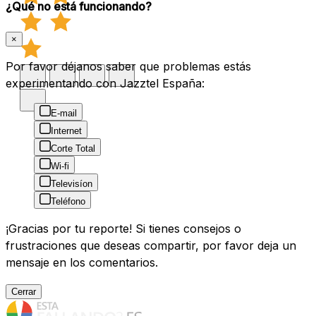
¿Qué no está funcionando?
×
Por favor déjanos saber que problemas estás
experimentando con Jazztel España:
E-mail
Internet
Corte Total
Wi-fi
Televisíon
Teléfono
¡Gracias por tu reporte! Si tienes consejos o
frustraciones que deseas compartir, por favor deja un
mensaje en los comentarios.
Cerrar