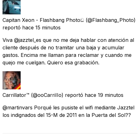
Capitan Xeon - Flashbang Photoඞ
(@Flashbang_Photo)
reportó
hace 15 minutos
Viva @jazztel_es que no me deja hablar con atención al
cliente después de no tramitar una baja y acumular
gastos. Encima me llaman para reclamar y cuando me
quejo me cuelgan. Quiero esa grabación.
Carrillator™
(@ooCarriIIo) reportó
hace 19 minutos
@martinvars Porqué les pusiste el wifi mediante Jazztel
los indignados del 15-M de 2011 en la Puerta del Sol??