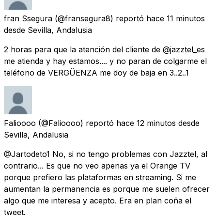
fran Ssegura
(@fransegura8) reportó
hace 11 minutos
desde
Sevilla, Andalusia
2 horas para que la atención del cliente de @jazztel_es
me atienda y hay estamos.... y no paran de colgarme el
teléfono de VERGÜENZA me doy de baja en 3..2..1
Falioooo
(@Falioooo) reportó
hace 12 minutos
desde
Sevilla, Andalusia
@Jartodeto1 No, si no tengo problemas con Jazztel, al
contrario... Es que no veo apenas ya el Orange TV
porque prefiero las plataformas en streaming. Si me
aumentan la permanencia es porque me suelen ofrecer
algo que me interesa y acepto. Era en plan coña el
tweet.