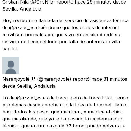
Cristian Nila
(@CrisNila) reportó
hace 29 minutos
desde
Sevilla, Andalusia
Hoy recibo una llamada del servicio de asistencia técnica
de @jazztel_es diciéndome que los cortes de internet
móvil son normales porque vivo en un sitio donde su
servicio no llega del todo por falta de antenas: sevilla
capital.
Naranjoyolé 🔻
(@naranjoyole) reportó
hace 31 minutos
desde
Sevilla, Andalusia
Lo de @jazztel_es es de traca, pero de traca total. Tengo
problemas desde anoche con la línea de Internet, llamo,
hago todos los pasos que me dicen, y me dice el chico
que me atiende, que ya le ha pasado la incidencia a un
técnico, que en un plazo de 72 horas puedo volver a +