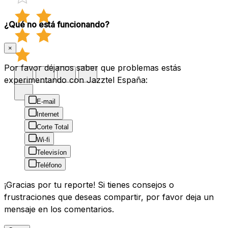
¿Qué no está funcionando?
×
Por favor déjanos saber que problemas estás
experimentando con Jazztel España:
E-mail
Internet
Corte Total
Wi-fi
Televisíon
Teléfono
¡Gracias por tu reporte! Si tienes consejos o
frustraciones que deseas compartir, por favor deja un
mensaje en los comentarios.