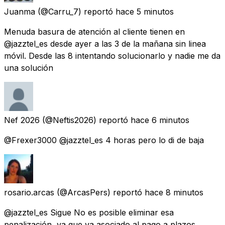
Juanma
(@Carru_7) reportó
hace 5 minutos
Menuda basura de atención al cliente tienen en
@jazztel_es desde ayer a las 3 de la mañana sin linea
móvil. Desde las 8 intentando solucionarlo y nadie me da
una solución
Nef 2026
(@Neftis2026) reportó
hace 6 minutos
@Frexer3000 @jazztel_es 4 horas pero lo di de baja
rosario.arcas
(@ArcasPers) reportó
hace 8 minutos
@jazztel_es Sigue No es posible eliminar esa
penalización, ya que va asociado al pago a plazos