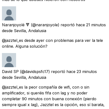
Naranjoyolé 🔻
(@naranjoyole) reportó
hace 21 minutos
desde
Sevilla, Andalusia
@jazztel_es desde ayer con problemas para ver la tele
online. Alguna solución?
David SP
(@davidspsfc17) reportó
hace 23 minutos
desde
Sevilla, Andalusia
@jazztel_es la peor compañía de wifi, con o sin
amplificador, si queréis fifa con lag y no poder
completar 90 minutos con buena conexión (pierdo
siempre igual x lag), Jazztel es la opción, eso sí barata,