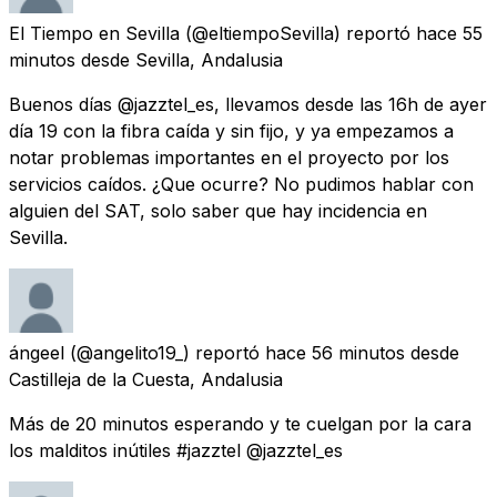
El Tiempo en Sevilla
(@eltiempoSevilla) reportó
hace 55
minutos
desde
Sevilla, Andalusia
Buenos días @jazztel_es, llevamos desde las 16h de ayer
día 19 con la fibra caída y sin fijo, y ya empezamos a
notar problemas importantes en el proyecto por los
servicios caídos. ¿Que ocurre? No pudimos hablar con
alguien del SAT, solo saber que hay incidencia en
Sevilla.
ángeel
(@angelito19_) reportó
hace 56 minutos
desde
Castilleja de la Cuesta, Andalusia
Más de 20 minutos esperando y te cuelgan por la cara
los malditos inútiles #jazztel @jazztel_es