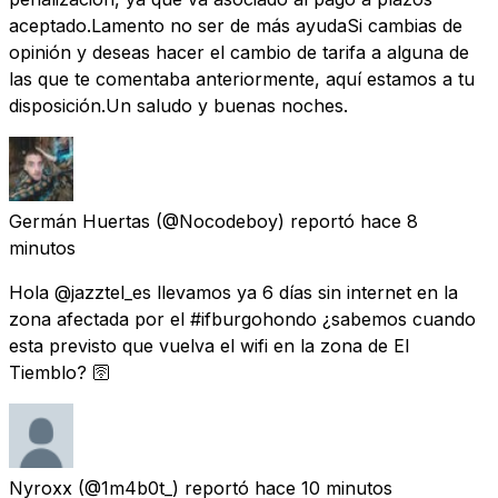
aceptado.Lamento no ser de más ayudaSi cambias de
opinión y deseas hacer el cambio de tarifa a alguna de
las que te comentaba anteriormente, aquí estamos a tu
disposición.Un saludo y buenas noches.
Germán Huertas
(@Nocodeboy) reportó
hace 8
minutos
Hola @jazztel_es llevamos ya 6 días sin internet en la
zona afectada por el #ifburgohondo ¿sabemos cuando
esta previsto que vuelva el wifi en la zona de El
Tiemblo? 🛜
Nyroxx
(@1m4b0t_) reportó
hace 10 minutos