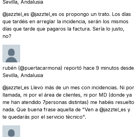
Sevilla, Andalusia
@jazztel_es @jazztel_es os propongo un trato. Los días
que tardéis en arreglar la incidencia, serán los mismos
días que tarde que pagaros la factura. Sería lo justo,
no?
rubén
(@puertacarmona) reportó
hace 9 minutos
desde
Sevilla, Andalusia
@jazztel_es Llevo más de un mes con incidencias. Ni por
llamada, ni por el área de clientes, ni por MD (donde ya
me han atendido 7personas distintas) me habéis resuelto
nada. Que buena frase aquella de "Ven a @jazztel_es y
te quedarás por el servicio técnico".