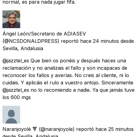
normal, es para nada jugar fifa.
Ángel León/Secretario de ADIASEV
(@NCSDONALDPRESS) reportó
hace 24 minutos
desde
Sevilla, Andalusia
@jazztel_es Que bien os ponéis y después haces una
reclamación y no analizais el fallo y son incapaces de
reconocer los fallos y averías. No creis al cliente, ni lo
cuidais. Y aplicáis el rulo a vuestro antojo. Sinceramente
@jazztel_es no lo recomiendo a nadie. Ya que jamás tuve
los 600 mgs
Naranjoyolé 🔻
(@naranjoyole) reportó
hace 25 minutos
desde
Sevilla, Andalusia