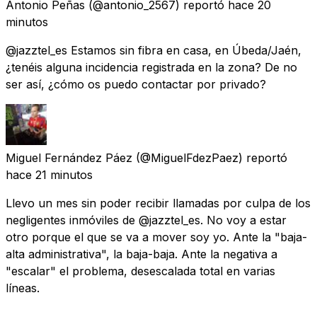
Antonio Peñas
(@antonio_2567) reportó
hace 20
minutos
@jazztel_es Estamos sin fibra en casa, en Úbeda/Jaén,
¿tenéis alguna incidencia registrada en la zona? De no
ser así, ¿cómo os puedo contactar por privado?
Miguel Fernández Páez
(@MiguelFdezPaez) reportó
hace 21 minutos
Llevo un mes sin poder recibir llamadas por culpa de los
negligentes inmóviles de @jazztel_es. No voy a estar
otro porque el que se va a mover soy yo. Ante la "baja-
alta administrativa", la baja-baja. Ante la negativa a
"escalar" el problema, desescalada total en varias
líneas.