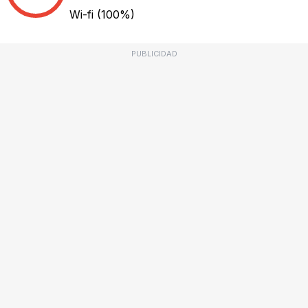
Wi-fi
(100%)
PUBLICIDAD