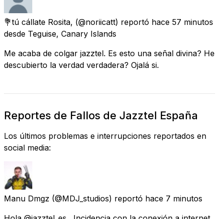
💐tú cállate Rosita,
(@noriicatt) reportó
hace 57 minutos
desde
Teguise, Canary Islands
Me acaba de colgar jazztel. Es esto una señal divina? He
descubierto la verdad verdadera? Ojalá si.
Reportes de Fallos de Jazztel España
Los últimos problemas e interrupciones reportados en
social media:
Manu Dmgz
(@MDJ_studios) reportó
hace 7 minutos
Hola @jazztel_es . Incidencia con la conexión a internet