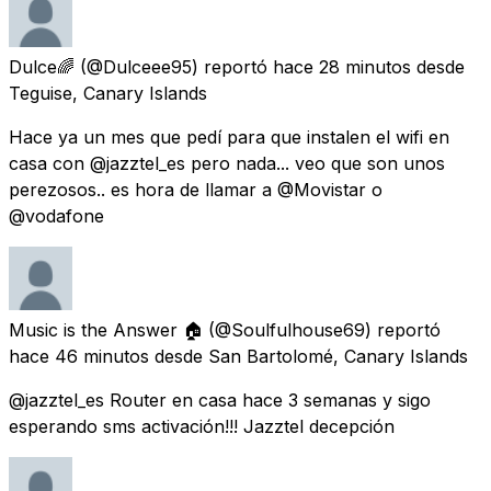
Dulce🌈
(@Dulceee95) reportó
hace 28 minutos
desde
Teguise, Canary Islands
Hace ya un mes que pedí para que instalen el wifi en
casa con @jazztel_es pero nada... veo que son unos
perezosos.. es hora de llamar a @Movistar o
@vodafone
Music is the Answer 🏠
(@Soulfulhouse69) reportó
hace 46 minutos
desde
San Bartolomé, Canary Islands
@jazztel_es Router en casa hace 3 semanas y sigo
esperando sms activación!!! Jazztel decepción