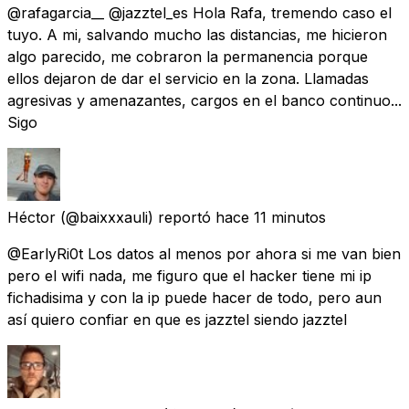
@rafagarcia__ @jazztel_es Hola Rafa, tremendo caso el
tuyo. A mi, salvando mucho las distancias, me hicieron
algo parecido, me cobraron la permanencia porque
ellos dejaron de dar el servicio en la zona. Llamadas
agresivas y amenazantes, cargos en el banco continuo...
Sigo
Héctor
(@baixxxauli) reportó
hace 11 minutos
@EarlyRi0t Los datos al menos por ahora si me van bien
pero el wifi nada, me figuro que el hacker tiene mi ip
fichadisima y con la ip puede hacer de todo, pero aun
así quiero confiar en que es jazztel siendo jazztel