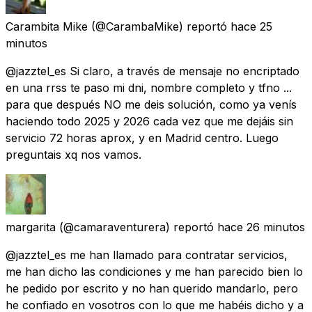
Carambita Mike
(@CarambaMike) reportó
hace 25
minutos
@jazztel_es Si claro, a través de mensaje no encriptado
en una rrss te paso mi dni, nombre completo y tfno ...
para que después NO me deis solución, como ya venís
haciendo todo 2025 y 2026 cada vez que me dejáis sin
servicio 72 horas aprox, y en Madrid centro. Luego
preguntais xq nos vamos.
margarita
(@camaraventurera) reportó
hace 26 minutos
@jazztel_es me han llamado para contratar servicios,
me han dicho las condiciones y me han parecido bien lo
he pedido por escrito y no han querido mandarlo, pero
he confiado en vosotros con lo que me habéis dicho y a