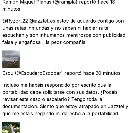
Ramon Miquel Planas
(@ramipla) reportó
hace 18
minutos
@Ryzor_22 @jazztel_es estoy de acuerdo contigo son
unas ratas inmundas y no saben ni hablar ni te
escuchan y son inhumanos mentirosos con publicidad
falsa y engañosa _ la peor compañía
Escu
(@EscuderoEscobar) reportó
hace 20 minutos
Incluso me habéis respondido por escrito que la
portabilidad debe solicitarse con sus datos. ¿Podéis
revisar este caso o escalarlo? Tengo toda la
documentación. Siento que estoy atrapado en Jazztel y
que me estais negando mi derecho a la portabilidad.